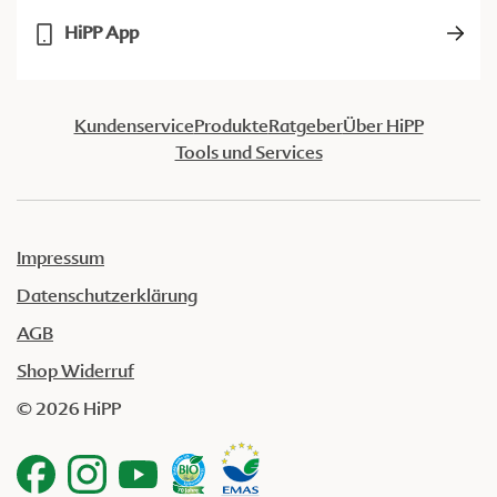
HiPP App
Kundenservice
Produkte
Ratgeber
Über HiPP
Tools und Services
Impressum
Datenschutzerklärung
AGB
Shop Widerruf
© 2026 HiPP