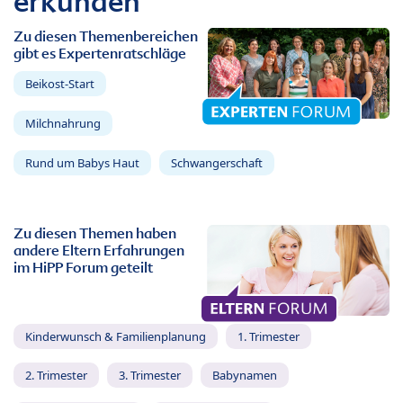
erkunden
Zu diesen Themenbereichen
gibt es Expertenratschläge
Beikost-Start
Milchnahrung
Rund um Babys Haut
Schwangerschaft
Zu diesen Themen haben
andere Eltern Erfahrungen
im HiPP Forum geteilt
Kinderwunsch & Familienplanung
1. Trimester
2. Trimester
3. Trimester
Babynamen