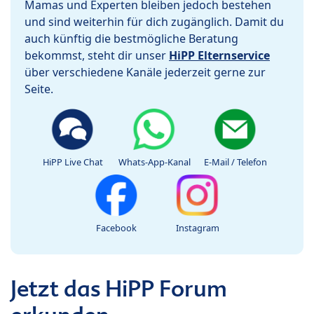
Mamas und Experten bleiben jedoch bestehen
und sind weiterhin für dich zugänglich. Damit du
auch künftig die bestmögliche Beratung
bekommst, steht dir unser
HiPP Elternservice
über verschiedene Kanäle jederzeit gerne zur
Seite.
HiPP Live Chat
Whats-App-Kanal
E-Mail / Telefon
Facebook
Instagram
Jetzt das HiPP Forum