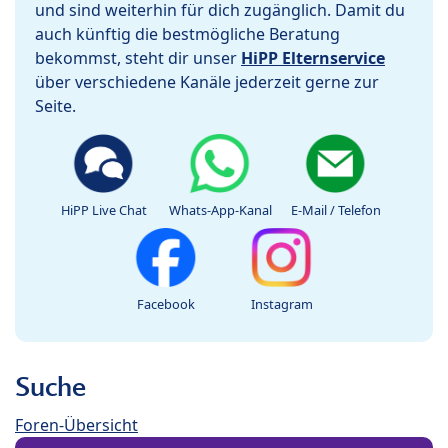
und sind weiterhin für dich zugänglich. Damit du
auch künftig die bestmögliche Beratung
bekommst, steht dir unser
HiPP Elternservice
über verschiedene Kanäle jederzeit gerne zur
Seite.
HiPP Live Chat
Whats-App-Kanal
E-Mail / Telefon
Facebook
Instagram
Suche
Foren-Übersicht