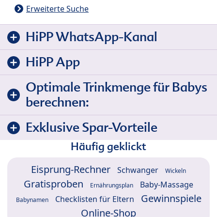
Erweiterte Suche
HiPP WhatsApp-Kanal
HiPP App
Optimale Trinkmenge für Babys
berechnen:
Exklusive Spar-Vorteile
Häufig geklickt
Eisprung-Rechner
Schwanger
Wickeln
Gratisproben
Baby-Massage
Ernährungsplan
Gewinnspiele
Checklisten für Eltern
Babynamen
Online-Shop