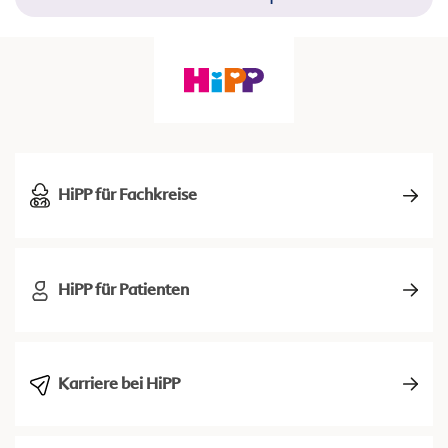
HiPP für Fachkreise
HiPP für Patienten
Karriere bei HiPP