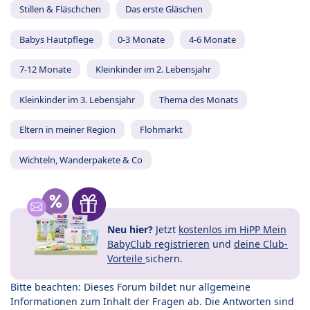
Stillen & Fläschchen
Das erste Gläschen
Babys Hautpflege
0-3 Monate
4-6 Monate
7-12 Monate
Kleinkinder im 2. Lebensjahr
Kleinkinder im 3. Lebensjahr
Thema des Monats
Eltern in meiner Region
Flohmarkt
Wichteln, Wanderpakete & Co
Neu hier?
Jetzt
kostenlos im HiPP Mein
BabyClub registrieren
und
deine Club-
Vorteile
sichern.
Bitte beachten: Dieses Forum bildet nur allgemeine
Informationen zum Inhalt der Fragen ab. Die Antworten sind