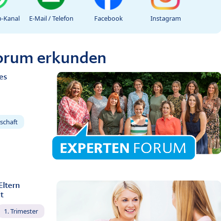
-Kanal
E-Mail / Telefon
Facebook
Instagram
Forum erkunden
es
schaft
Eltern
t
1. Trimester