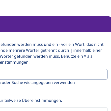
 gefunden werden muss und ein
-
vor ein Wort, das nicht
ende mehrere Wörter getrennt durch
|
innerhalb einer
 Wörter gefunden werden muss. Benutze ein * als
ereinstimmungen.
en oder Suche wie angegeben verwenden
 für teilweise Übereinstimmungen.