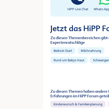
HiPP Live Chat
Whats-App
Jetzt das HiPP 
Zu diesen Themenbereichen gibt 
Expertenratschläge
Beikost-Start
Milchnahrung
Rund um Babys Haut
Schwanger
Zu diesen Themen haben andere 
Erfahrungen im HiPP Forum geteil
Kinderwunsch & Familienplanung