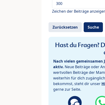
Zeichen der Beiträge anzeige
Hast du Fragen? De
Nach vielen gemeinsamen J
aktiv.
Neue Beiträge oder Ant
wertvollen Beiträge der Mam
weiterhin für dich zugänglic
bekommst, steht dir unser
H
gerne zur Seite.