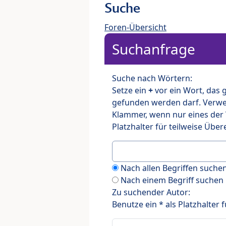
Suche
Foren-Übersicht
Suchanfrage
Suche nach Wörtern:
Setze ein
+
vor ein Wort, das
gefunden werden darf. Verw
Klammer, wenn nur eines der
Platzhalter für teilweise Üb
Nach allen Begriffen such
Nach einem Begriff suchen
Zu suchender Autor:
Benutze ein * als Platzhalter