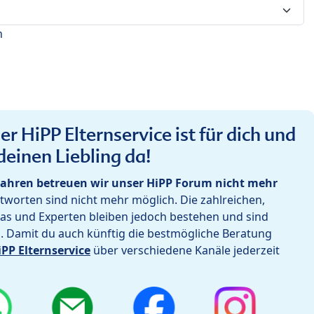
n
r HiPP Elternservice ist für dich und
deinen Liebling da!
ahren betreuen wir unser HiPP Forum nicht mehr
worten sind nicht mehr möglich. Die zahlreichen,
as und Experten bleiben jedoch bestehen und sind
h. Damit du auch künftig die bestmögliche Beratung
iPP Elternservice
über verschiedene Kanäle jederzeit