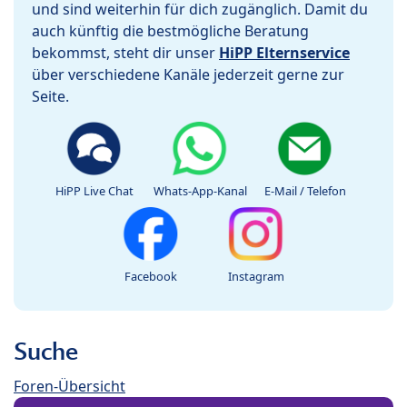
und sind weiterhin für dich zugänglich. Damit du
auch künftig die bestmögliche Beratung
bekommst, steht dir unser
HiPP Elternservice
über verschiedene Kanäle jederzeit gerne zur
Seite.
HiPP Live Chat
Whats-App-Kanal
E-Mail / Telefon
Facebook
Instagram
Suche
Foren-Übersicht