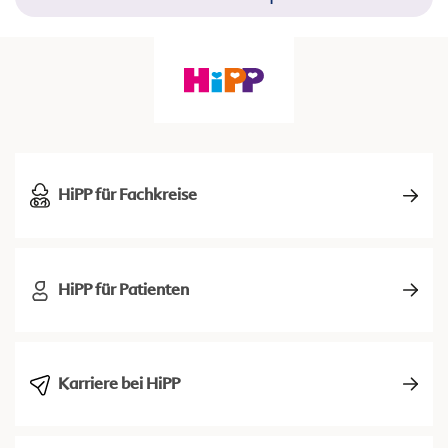
HiPP für Fachkreise
HiPP für Patienten
Karriere bei HiPP