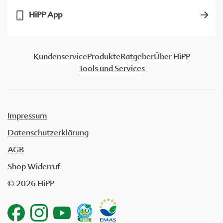
HiPP App
Kundenservice
Produkte
Ratgeber
Über HiPP
Tools und Services
Impressum
Datenschutzerklärung
AGB
Shop Widerruf
© 2026 HiPP