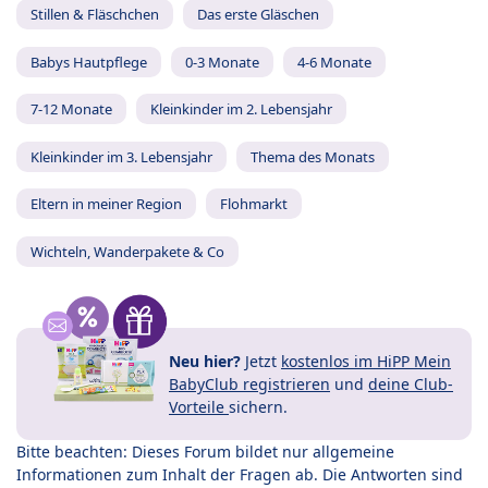
Stillen & Fläschchen
Das erste Gläschen
Babys Hautpflege
0-3 Monate
4-6 Monate
7-12 Monate
Kleinkinder im 2. Lebensjahr
Kleinkinder im 3. Lebensjahr
Thema des Monats
Eltern in meiner Region
Flohmarkt
Wichteln, Wanderpakete & Co
Neu hier?
Jetzt
kostenlos im HiPP Mein
BabyClub registrieren
und
deine Club-
Vorteile
sichern.
Bitte beachten: Dieses Forum bildet nur allgemeine
Informationen zum Inhalt der Fragen ab. Die Antworten sind