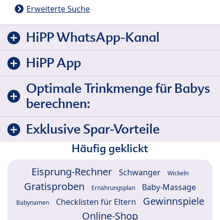
Erweiterte Suche
HiPP WhatsApp-Kanal
HiPP App
Optimale Trinkmenge für Babys
berechnen:
Exklusive Spar-Vorteile
Häufig geklickt
Eisprung-Rechner
Schwanger
Wickeln
Gratisproben
Baby-Massage
Ernährungsplan
Gewinnspiele
Checklisten für Eltern
Babynamen
Online-Shop