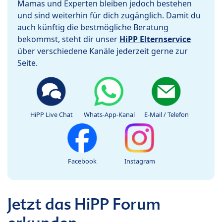
Mamas und Experten bleiben jedoch bestehen
und sind weiterhin für dich zugänglich. Damit du
auch künftig die bestmögliche Beratung
bekommst, steht dir unser
HiPP Elternservice
über verschiedene Kanäle jederzeit gerne zur
Seite.
HiPP Live Chat
Whats-App-Kanal
E-Mail / Telefon
Facebook
Instagram
Jetzt das HiPP Forum