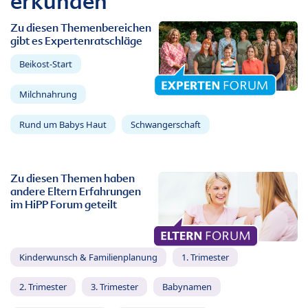
erkunden
Zu diesen Themenbereichen
gibt es Expertenratschläge
Beikost-Start
Milchnahrung
Rund um Babys Haut
Schwangerschaft
Zu diesen Themen haben
andere Eltern Erfahrungen
im HiPP Forum geteilt
Kinderwunsch & Familienplanung
1. Trimester
2. Trimester
3. Trimester
Babynamen