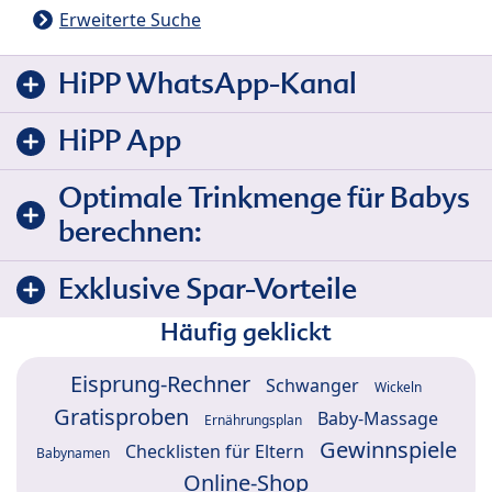
Erweiterte Suche
HiPP WhatsApp-Kanal
HiPP App
Optimale Trinkmenge für Babys
berechnen:
Exklusive Spar-Vorteile
Häufig geklickt
Eisprung-Rechner
Schwanger
Wickeln
Gratisproben
Baby-Massage
Ernährungsplan
Gewinnspiele
Checklisten für Eltern
Babynamen
Online-Shop