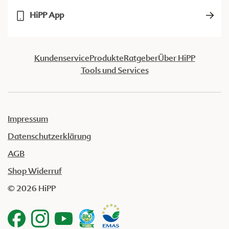
HiPP App
Kundenservice
Produkte
Ratgeber
Über HiPP
Tools und Services
Impressum
Datenschutzerklärung
AGB
Shop Widerruf
© 2026 HiPP