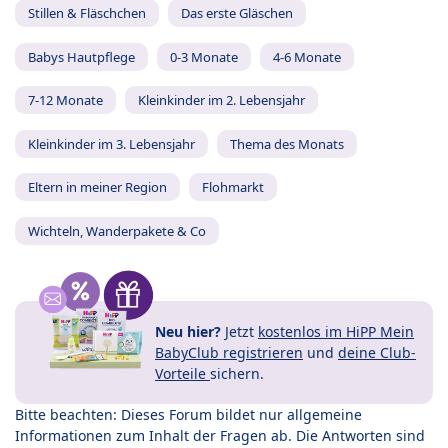
Stillen & Fläschchen
Das erste Gläschen
Babys Hautpflege
0-3 Monate
4-6 Monate
7-12 Monate
Kleinkinder im 2. Lebensjahr
Kleinkinder im 3. Lebensjahr
Thema des Monats
Eltern in meiner Region
Flohmarkt
Wichteln, Wanderpakete & Co
Neu hier?
Jetzt
kostenlos im HiPP Mein
BabyClub registrieren
und
deine Club-
Vorteile
sichern.
Bitte beachten: Dieses Forum bildet nur allgemeine
Informationen zum Inhalt der Fragen ab. Die Antworten sind