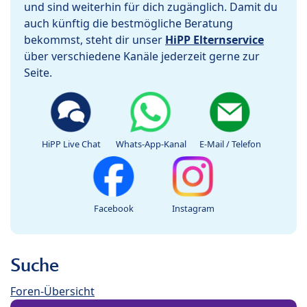
und sind weiterhin für dich zugänglich. Damit du
auch künftig die bestmögliche Beratung
bekommst, steht dir unser
HiPP Elternservice
über verschiedene Kanäle jederzeit gerne zur
Seite.
HiPP Live Chat
Whats-App-Kanal
E-Mail / Telefon
Facebook
Instagram
Suche
Foren-Übersicht