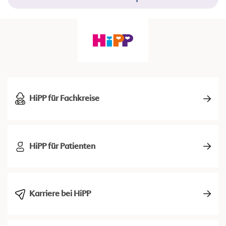
HiPP für Fachkreise
HiPP für Patienten
Karriere bei HiPP