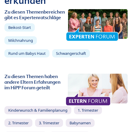
erkunden
Zu diesen Themenbereichen
gibt es Expertenratschläge
Beikost-Start
Milchnahrung
Rund um Babys Haut
Schwangerschaft
Zu diesen Themen haben
andere Eltern Erfahrungen
im HiPP Forum geteilt
Kinderwunsch & Familienplanung
1. Trimester
2. Trimester
3. Trimester
Babynamen