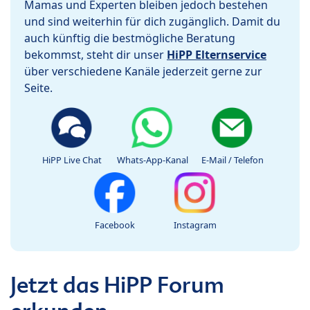
Mamas und Experten bleiben jedoch bestehen
und sind weiterhin für dich zugänglich. Damit du
auch künftig die bestmögliche Beratung
bekommst, steht dir unser
HiPP Elternservice
über verschiedene Kanäle jederzeit gerne zur
Seite.
HiPP Live Chat
Whats-App-Kanal
E-Mail / Telefon
Facebook
Instagram
Jetzt das HiPP Forum