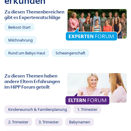
erkunden
Zu diesen Themenbereichen
gibt es Expertenratschläge
Beikost-Start
Milchnahrung
Rund um Babys Haut
Schwangerschaft
Zu diesen Themen haben
andere Eltern Erfahrungen
im HiPP Forum geteilt
Kinderwunsch & Familienplanung
1. Trimester
2. Trimester
3. Trimester
Babynamen