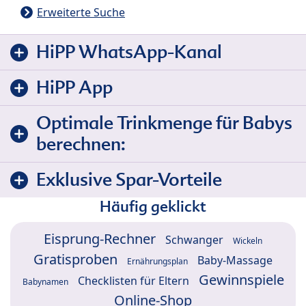
Erweiterte Suche
HiPP WhatsApp-Kanal
HiPP App
Optimale Trinkmenge für Babys
berechnen:
Exklusive Spar-Vorteile
Häufig geklickt
Eisprung-Rechner
Schwanger
Wickeln
Gratisproben
Baby-Massage
Ernährungsplan
Gewinnspiele
Checklisten für Eltern
Babynamen
Online-Shop