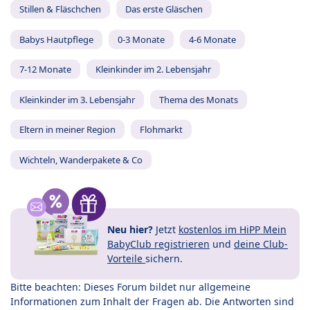
Stillen & Fläschchen
Das erste Gläschen
Babys Hautpflege
0-3 Monate
4-6 Monate
7-12 Monate
Kleinkinder im 2. Lebensjahr
Kleinkinder im 3. Lebensjahr
Thema des Monats
Eltern in meiner Region
Flohmarkt
Wichteln, Wanderpakete & Co
Neu hier?
Jetzt
kostenlos im HiPP Mein
BabyClub registrieren
und
deine Club-
Vorteile
sichern.
Bitte beachten: Dieses Forum bildet nur allgemeine
Informationen zum Inhalt der Fragen ab. Die Antworten sind