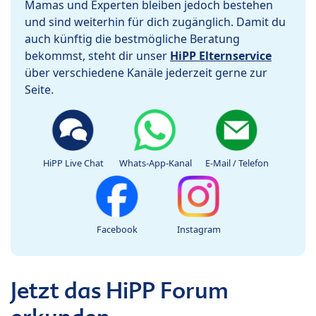
Mamas und Experten bleiben jedoch bestehen
und sind weiterhin für dich zugänglich. Damit du
auch künftig die bestmögliche Beratung
bekommst, steht dir unser
HiPP Elternservice
über verschiedene Kanäle jederzeit gerne zur
Seite.
HiPP Live Chat
Whats-App-Kanal
E-Mail / Telefon
Facebook
Instagram
Jetzt das HiPP Forum