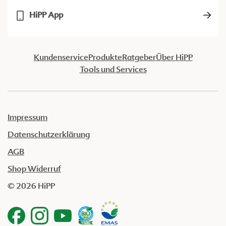
HiPP App
Kundenservice
Produkte
Ratgeber
Über HiPP
Tools und Services
Impressum
Datenschutzerklärung
AGB
Shop Widerruf
© 2026 HiPP