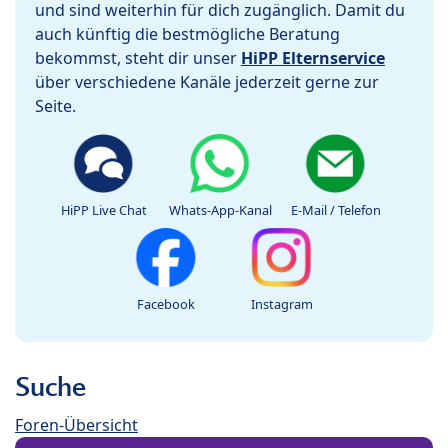
und sind weiterhin für dich zugänglich. Damit du
auch künftig die bestmögliche Beratung
bekommst, steht dir unser
HiPP Elternservice
über verschiedene Kanäle jederzeit gerne zur
Seite.
HiPP Live Chat
Whats-App-Kanal
E-Mail / Telefon
Facebook
Instagram
Suche
Foren-Übersicht