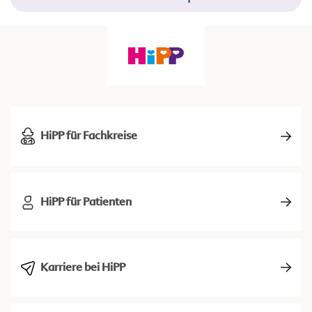
HiPP für Fachkreise
HiPP für Patienten
Karriere bei HiPP