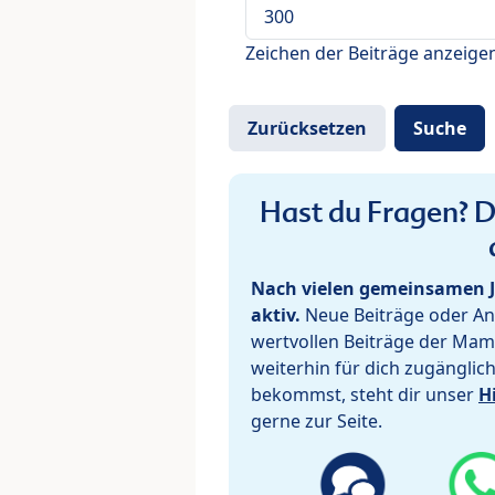
Zeichen der Beiträge anzeige
Hast du Fragen? De
Nach vielen gemeinsamen J
aktiv.
Neue Beiträge oder Ant
wertvollen Beiträge der Mam
weiterhin für dich zugänglic
bekommst, steht dir unser
H
gerne zur Seite.