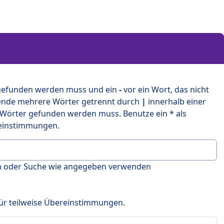
 gefunden werden muss und ein
-
vor ein Wort, das nicht
ende mehrere Wörter getrennt durch
|
innerhalb einer
 Wörter gefunden werden muss. Benutze ein * als
ereinstimmungen.
en oder Suche wie angegeben verwenden
 für teilweise Übereinstimmungen.