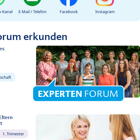
-Kanal
E-Mail / Telefon
Facebook
Instagram
Forum erkunden
es
schaft
Eltern
t
1. Trimester