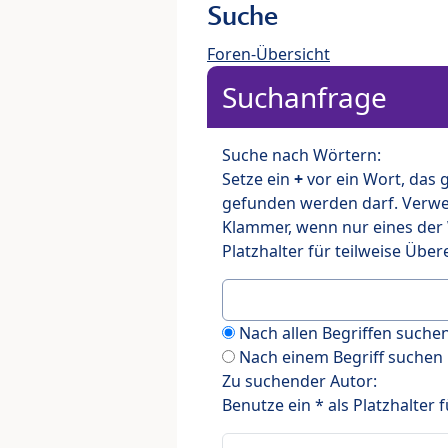
Suche
Foren-Übersicht
Suchanfrage
Suche nach Wörtern:
Setze ein
+
vor ein Wort, das
gefunden werden darf. Verw
Klammer, wenn nur eines der
Platzhalter für teilweise Üb
Nach allen Begriffen such
Nach einem Begriff suchen
Zu suchender Autor:
Benutze ein * als Platzhalter