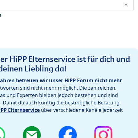
n
r HiPP Elternservice ist für dich und
deinen Liebling da!
ahren betreuen wir unser HiPP Forum nicht mehr
worten sind nicht mehr möglich. Die zahlreichen,
as und Experten bleiben jedoch bestehen und sind
h. Damit du auch künftig die bestmögliche Beratung
iPP Elternservice
über verschiedene Kanäle jederzeit