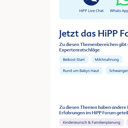
HiPP Live Chat
Whats-App
Jetzt das HiPP 
Zu diesen Themenbereichen gibt 
Expertenratschläge
Beikost-Start
Milchnahrung
Rund um Babys Haut
Schwanger
Zu diesen Themen haben andere 
Erfahrungen im HiPP Forum geteil
Kinderwunsch & Familienplanung