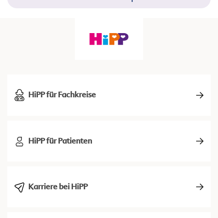
HiPP für Fachkreise
HiPP für Patienten
Karriere bei HiPP