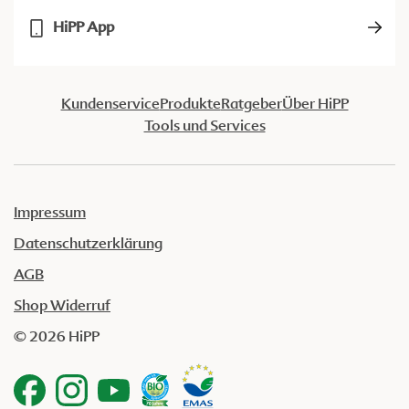
HiPP App
Kundenservice
Produkte
Ratgeber
Über HiPP
Tools und Services
Impressum
Datenschutzerklärung
AGB
Shop Widerruf
© 2026 HiPP