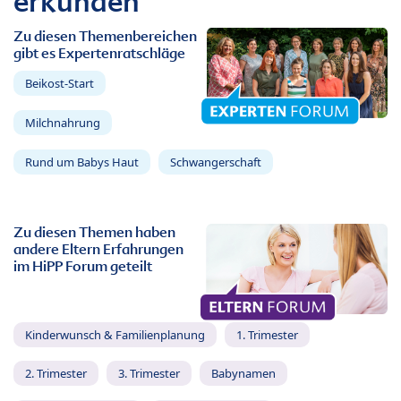
erkunden
Zu diesen Themenbereichen
gibt es Expertenratschläge
Beikost-Start
Milchnahrung
Rund um Babys Haut
Schwangerschaft
Zu diesen Themen haben
andere Eltern Erfahrungen
im HiPP Forum geteilt
Kinderwunsch & Familienplanung
1. Trimester
2. Trimester
3. Trimester
Babynamen