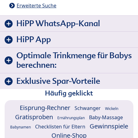
Erweiterte Suche
HiPP WhatsApp-Kanal
HiPP App
Optimale Trinkmenge für Babys
berechnen:
Exklusive Spar-Vorteile
Häufig geklickt
Eisprung-Rechner
Schwanger
Wickeln
Gratisproben
Baby-Massage
Ernährungsplan
Gewinnspiele
Checklisten für Eltern
Babynamen
Online-Shop