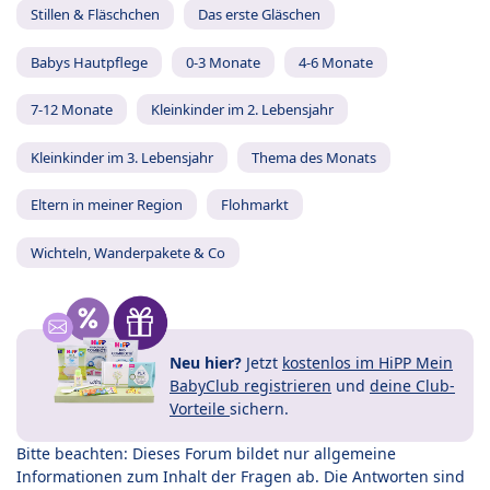
Stillen & Fläschchen
Das erste Gläschen
Babys Hautpflege
0-3 Monate
4-6 Monate
7-12 Monate
Kleinkinder im 2. Lebensjahr
Kleinkinder im 3. Lebensjahr
Thema des Monats
Eltern in meiner Region
Flohmarkt
Wichteln, Wanderpakete & Co
Neu hier?
Jetzt
kostenlos im HiPP Mein
BabyClub registrieren
und
deine Club-
Vorteile
sichern.
Bitte beachten: Dieses Forum bildet nur allgemeine
Informationen zum Inhalt der Fragen ab. Die Antworten sind