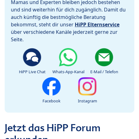
Mamas und Experten bleiben jedoch bestehen
und sind weiterhin für dich zugänglich. Damit du
auch künftig die bestmögliche Beratung
bekommst, steht dir unser
HiPP Elternservice
über verschiedene Kanäle jederzeit gerne zur
Seite.
HiPP Live Chat
Whats-App-Kanal
E-Mail / Telefon
Facebook
Instagram
Jetzt das HiPP Forum