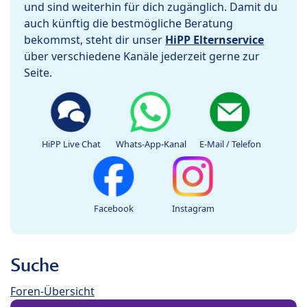
und sind weiterhin für dich zugänglich. Damit du
auch künftig die bestmögliche Beratung
bekommst, steht dir unser
HiPP Elternservice
über verschiedene Kanäle jederzeit gerne zur
Seite.
HiPP Live Chat
Whats-App-Kanal
E-Mail / Telefon
Facebook
Instagram
Suche
Foren-Übersicht