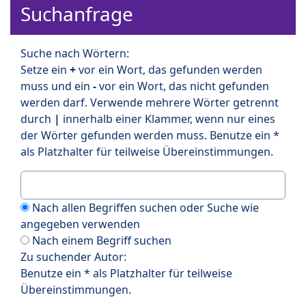
Suchanfrage
Suche nach Wörtern:
Setze ein
+
vor ein Wort, das gefunden werden
muss und ein
-
vor ein Wort, das nicht gefunden
werden darf. Verwende mehrere Wörter getrennt
durch
|
innerhalb einer Klammer, wenn nur eines
der Wörter gefunden werden muss. Benutze ein *
als Platzhalter für teilweise Übereinstimmungen.
Nach allen Begriffen suchen oder Suche wie
angegeben verwenden
Nach einem Begriff suchen
Zu suchender Autor:
Benutze ein * als Platzhalter für teilweise
Übereinstimmungen.