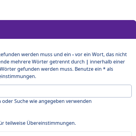
 gefunden werden muss und ein
-
vor ein Wort, das nicht
ende mehrere Wörter getrennt durch
|
innerhalb einer
 Wörter gefunden werden muss. Benutze ein * als
ereinstimmungen.
en oder Suche wie angegeben verwenden
 für teilweise Übereinstimmungen.