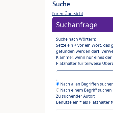
Suche
Foren-Übersicht
Suchanfrage
Suche nach Wörtern:
Setze ein
+
vor ein Wort, das
gefunden werden darf. Verw
Klammer, wenn nur eines der
Platzhalter für teilweise Üb
Nach allen Begriffen such
Nach einem Begriff suchen
Zu suchender Autor:
Benutze ein * als Platzhalter