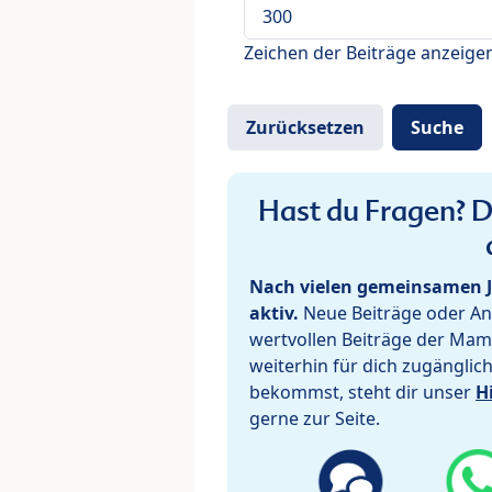
Zeichen der Beiträge anzeige
Hast du Fragen? De
Nach vielen gemeinsamen J
aktiv.
Neue Beiträge oder Ant
wertvollen Beiträge der Mam
weiterhin für dich zugänglic
bekommst, steht dir unser
H
gerne zur Seite.