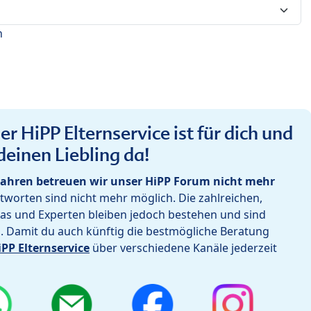
n
r HiPP Elternservice ist für dich und
deinen Liebling da!
ahren betreuen wir unser HiPP Forum nicht mehr
worten sind nicht mehr möglich. Die zahlreichen,
as und Experten bleiben jedoch bestehen und sind
h. Damit du auch künftig die bestmögliche Beratung
iPP Elternservice
über verschiedene Kanäle jederzeit