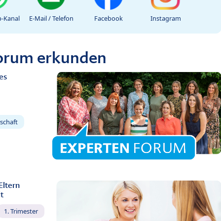
-Kanal
E-Mail / Telefon
Facebook
Instagram
Forum erkunden
es
schaft
Eltern
t
1. Trimester