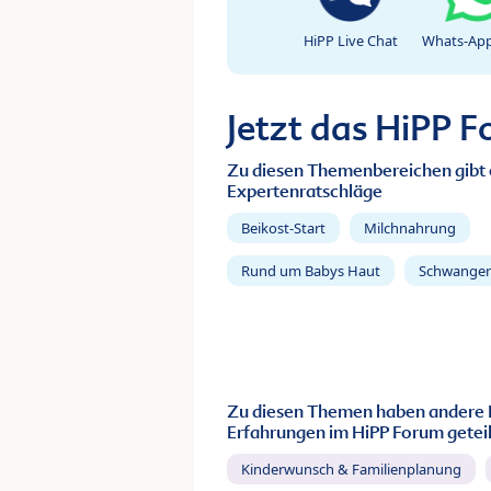
HiPP Live Chat
Whats-App
Jetzt das HiPP 
Zu diesen Themenbereichen gibt 
Expertenratschläge
Beikost-Start
Milchnahrung
Rund um Babys Haut
Schwanger
Zu diesen Themen haben andere 
Erfahrungen im HiPP Forum geteil
Kinderwunsch & Familienplanung