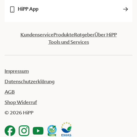
HiPP App
Kundenservice
Produkte
Ratgeber
Über HiPP
Tools und Services
Impressum
Datenschutzerklärung
AGB
Shop Widerruf
© 2026 HiPP