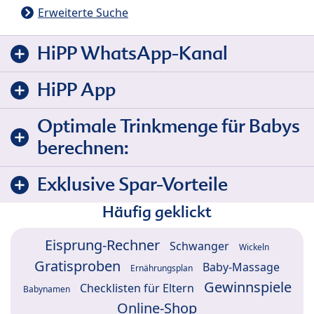
Erweiterte Suche
HiPP WhatsApp-Kanal
HiPP App
Optimale Trinkmenge für Babys
berechnen:
Exklusive Spar-Vorteile
Häufig geklickt
Eisprung-Rechner
Schwanger
Wickeln
Gratisproben
Baby-Massage
Ernährungsplan
Gewinnspiele
Checklisten für Eltern
Babynamen
Online-Shop