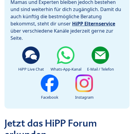
Mamas und Experten bleiben jedoch bestehen
und sind weiterhin für dich zugänglich. Damit du
auch künftig die bestmögliche Beratung
bekommst, steht dir unser
HiPP Elternservice
über verschiedene Kanäle jederzeit gerne zur
Seite.
HiPP Live Chat
Whats-App-Kanal
E-Mail / Telefon
Facebook
Instagram
Jetzt das HiPP Forum