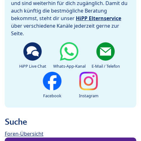
und sind weiterhin für dich zugänglich. Damit du
auch künftig die bestmögliche Beratung
bekommst, steht dir unser
HiPP Elternservice
über verschiedene Kanäle jederzeit gerne zur
Seite.
HiPP Live Chat
Whats-App-Kanal
E-Mail / Telefon
Facebook
Instagram
Suche
Foren-Übersicht