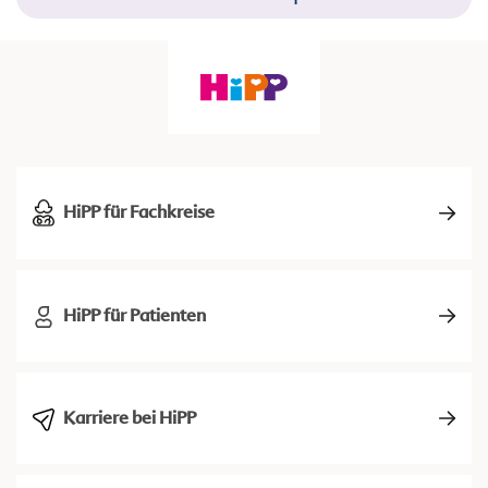
HiPP für Fachkreise
HiPP für Patienten
Karriere bei HiPP