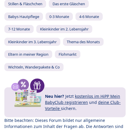
Stillen & Fläschchen
Das erste Gläschen
Babys Hautpflege
0-3 Monate
4-6 Monate
7-12 Monate
Kleinkinder im 2. Lebensjahr
Kleinkinder im 3. Lebensjahr
Thema des Monats
Eltern in meiner Region
Flohmarkt
Wichteln, Wanderpakete & Co
Neu hier?
Jetzt
kostenlos im HiPP Mein
BabyClub registrieren
und
deine Club-
Vorteile
sichern.
Bitte beachten: Dieses Forum bildet nur allgemeine
Informationen zum Inhalt der Fragen ab. Die Antworten sind