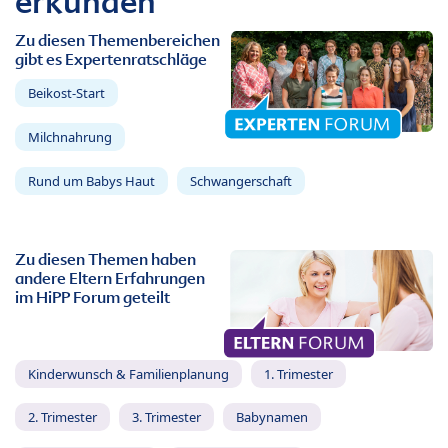
erkunden
Zu diesen Themenbereichen
gibt es Expertenratschläge
Beikost-Start
Milchnahrung
Rund um Babys Haut
Schwangerschaft
Zu diesen Themen haben
andere Eltern Erfahrungen
im HiPP Forum geteilt
Kinderwunsch & Familienplanung
1. Trimester
2. Trimester
3. Trimester
Babynamen