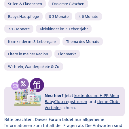
Stillen & Fläschchen
Das erste Gläschen
Babys Hautpflege
0-3 Monate
4-6 Monate
7-12 Monate
Kleinkinder im 2. Lebensjahr
Kleinkinder im 3. Lebensjahr
Thema des Monats
Eltern in meiner Region
Flohmarkt
Wichteln, Wanderpakete & Co
Neu hier?
Jetzt
kostenlos im HiPP Mein
BabyClub registrieren
und
deine Club-
Vorteile
sichern.
Bitte beachten: Dieses Forum bildet nur allgemeine
Informationen zum Inhalt der Fragen ab. Die Antworten sind