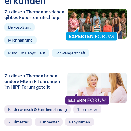
erkunden
Zu diesen Themenbereichen
gibt es Expertenratschläge
Beikost-Start
Milchnahrung
Rund um Babys Haut
Schwangerschaft
Zu diesen Themen haben
andere Eltern Erfahrungen
im HiPP Forum geteilt
Kinderwunsch & Familienplanung
1. Trimester
2. Trimester
3. Trimester
Babynamen