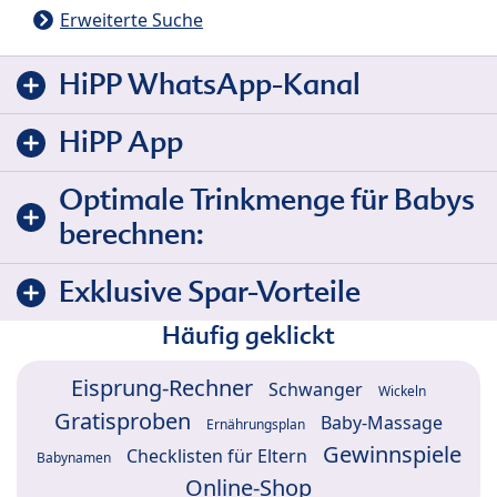
Erweiterte Suche
HiPP WhatsApp-Kanal
HiPP App
Optimale Trinkmenge für Babys
berechnen:
Exklusive Spar-Vorteile
Häufig geklickt
Eisprung-Rechner
Schwanger
Wickeln
Gratisproben
Baby-Massage
Ernährungsplan
Gewinnspiele
Checklisten für Eltern
Babynamen
Online-Shop