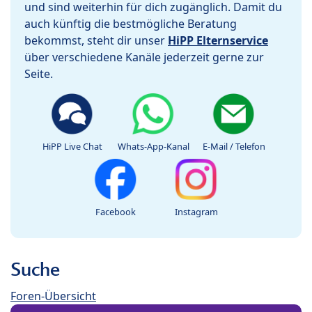
und sind weiterhin für dich zugänglich. Damit du
auch künftig die bestmögliche Beratung
bekommst, steht dir unser
HiPP Elternservice
über verschiedene Kanäle jederzeit gerne zur
Seite.
HiPP Live Chat
Whats-App-Kanal
E-Mail / Telefon
Facebook
Instagram
Suche
Foren-Übersicht