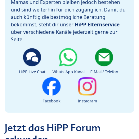
Mamas und Experten bleiben jedoch bestehen
und sind weiterhin für dich zugänglich. Damit du
auch künftig die bestmögliche Beratung
bekommst, steht dir unser
HiPP Elternservice
über verschiedene Kanäle jederzeit gerne zur
Seite.
HiPP Live Chat
Whats-App-Kanal
E-Mail / Telefon
Facebook
Instagram
Jetzt das HiPP Forum