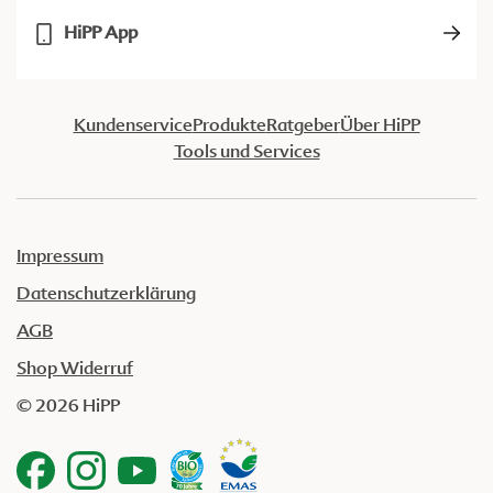
HiPP App
Kundenservice
Produkte
Ratgeber
Über HiPP
Tools und Services
Impressum
Datenschutzerklärung
AGB
Shop Widerruf
© 2026 HiPP