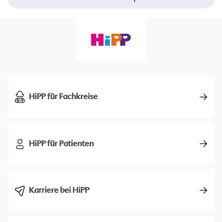
HiPP für Fachkreise
HiPP für Patienten
Karriere bei HiPP