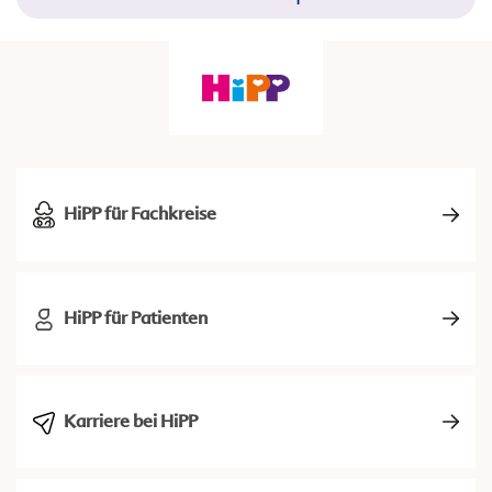
HiPP für Fachkreise
HiPP für Patienten
Karriere bei HiPP