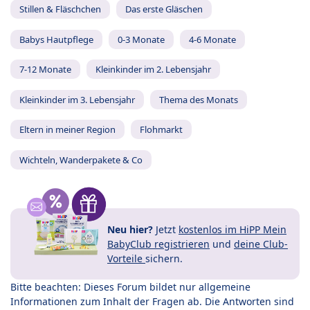
Stillen & Fläschchen
Das erste Gläschen
Babys Hautpflege
0-3 Monate
4-6 Monate
7-12 Monate
Kleinkinder im 2. Lebensjahr
Kleinkinder im 3. Lebensjahr
Thema des Monats
Eltern in meiner Region
Flohmarkt
Wichteln, Wanderpakete & Co
Neu hier?
Jetzt
kostenlos im HiPP Mein
BabyClub registrieren
und
deine Club-
Vorteile
sichern.
Bitte beachten: Dieses Forum bildet nur allgemeine
Informationen zum Inhalt der Fragen ab. Die Antworten sind