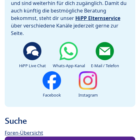
und sind weiterhin für dich zugänglich. Damit du
auch künftig die bestmögliche Beratung
bekommst, steht dir unser
HiPP Elternservice
über verschiedene Kanäle jederzeit gerne zur
Seite.
HiPP Live Chat
Whats-App-Kanal
E-Mail / Telefon
Facebook
Instagram
Suche
Foren-Übersicht