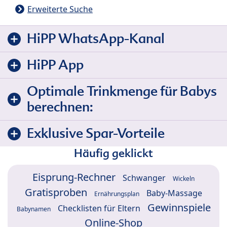
Erweiterte Suche
HiPP WhatsApp-Kanal
HiPP App
Optimale Trinkmenge für Babys
berechnen:
Exklusive Spar-Vorteile
Häufig geklickt
Eisprung-Rechner
Schwanger
Wickeln
Gratisproben
Baby-Massage
Ernährungsplan
Gewinnspiele
Checklisten für Eltern
Babynamen
Online-Shop