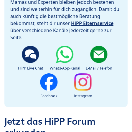
Mamas und Experten bleiben jedoch bestehen
und sind weiterhin für dich zugänglich. Damit du
auch künftig die bestmögliche Beratung
bekommst, steht dir unser
HiPP Elternservice
über verschiedene Kanäle jederzeit gerne zur
Seite.
HiPP Live Chat
Whats-App-Kanal
E-Mail / Telefon
Facebook
Instagram
Jetzt das HiPP Forum