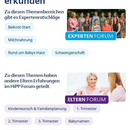
erkunden
Zu diesen Themenbereichen
gibt es Expertenratschläge
Beikost-Start
Milchnahrung
Rund um Babys Haut
Schwangerschaft
Zu diesen Themen haben
andere Eltern Erfahrungen
im HiPP Forum geteilt
Kinderwunsch & Familienplanung
1. Trimester
2. Trimester
3. Trimester
Babynamen