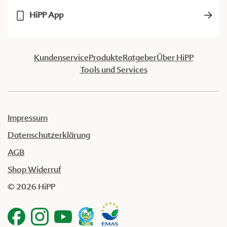
HiPP App
Kundenservice
Produkte
Ratgeber
Über HiPP
Tools und Services
Impressum
Datenschutzerklärung
AGB
Shop Widerruf
© 2026 HiPP