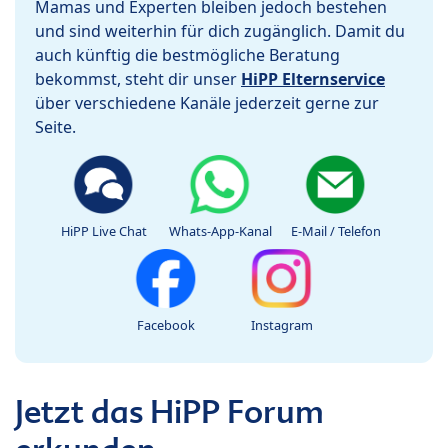
Mamas und Experten bleiben jedoch bestehen
und sind weiterhin für dich zugänglich. Damit du
auch künftig die bestmögliche Beratung
bekommst, steht dir unser
HiPP Elternservice
über verschiedene Kanäle jederzeit gerne zur
Seite.
HiPP Live Chat
Whats-App-Kanal
E-Mail / Telefon
Facebook
Instagram
Jetzt das HiPP Forum