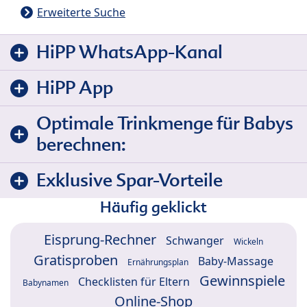
Erweiterte Suche
HiPP WhatsApp-Kanal
HiPP App
Optimale Trinkmenge für Babys
berechnen:
Exklusive Spar-Vorteile
Häufig geklickt
Eisprung-Rechner
Schwanger
Wickeln
Gratisproben
Baby-Massage
Ernährungsplan
Gewinnspiele
Checklisten für Eltern
Babynamen
Online-Shop