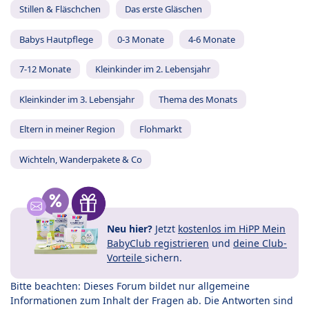
Stillen & Fläschchen
Das erste Gläschen
Babys Hautpflege
0-3 Monate
4-6 Monate
7-12 Monate
Kleinkinder im 2. Lebensjahr
Kleinkinder im 3. Lebensjahr
Thema des Monats
Eltern in meiner Region
Flohmarkt
Wichteln, Wanderpakete & Co
Neu hier?
Jetzt
kostenlos im HiPP Mein
BabyClub registrieren
und
deine Club-
Vorteile
sichern.
Bitte beachten: Dieses Forum bildet nur allgemeine
Informationen zum Inhalt der Fragen ab. Die Antworten sind