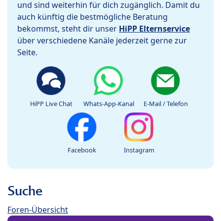
und sind weiterhin für dich zugänglich. Damit du
auch künftig die bestmögliche Beratung
bekommst, steht dir unser
HiPP Elternservice
über verschiedene Kanäle jederzeit gerne zur
Seite.
HiPP Live Chat
Whats-App-Kanal
E-Mail / Telefon
Facebook
Instagram
Suche
Foren-Übersicht