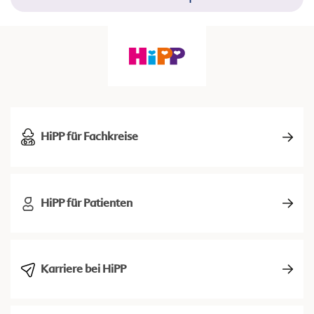
HiPP für Fachkreise
HiPP für Patienten
Karriere bei HiPP