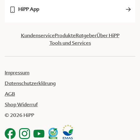
HiPP App
Kundenservice
Produkte
Ratgeber
Über HiPP
Tools und Services
Impressum
Datenschutzerklärung
AGB
Shop Widerruf
© 2026 HiPP