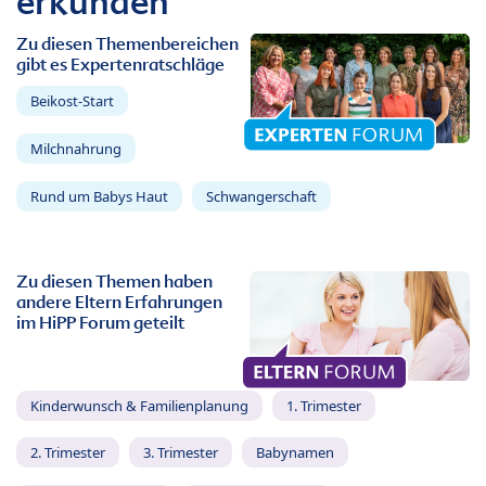
erkunden
Zu diesen Themenbereichen
gibt es Expertenratschläge
Beikost-Start
Milchnahrung
Rund um Babys Haut
Schwangerschaft
Zu diesen Themen haben
andere Eltern Erfahrungen
im HiPP Forum geteilt
Kinderwunsch & Familienplanung
1. Trimester
2. Trimester
3. Trimester
Babynamen