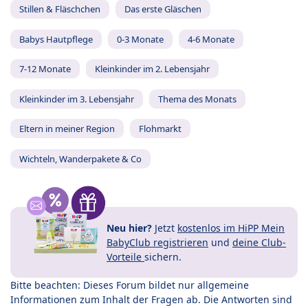
Stillen & Fläschchen
Das erste Gläschen
Babys Hautpflege
0-3 Monate
4-6 Monate
7-12 Monate
Kleinkinder im 2. Lebensjahr
Kleinkinder im 3. Lebensjahr
Thema des Monats
Eltern in meiner Region
Flohmarkt
Wichteln, Wanderpakete & Co
Neu hier?
Jetzt
kostenlos im HiPP Mein
BabyClub registrieren
und
deine Club-
Vorteile
sichern.
Bitte beachten: Dieses Forum bildet nur allgemeine
Informationen zum Inhalt der Fragen ab. Die Antworten sind