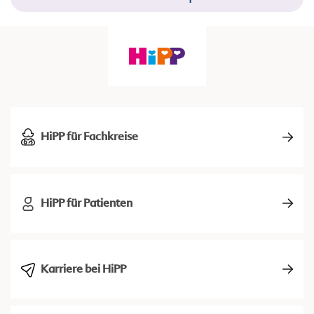
HiPP für Fachkreise
HiPP für Patienten
Karriere bei HiPP