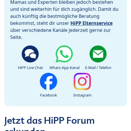
Mamas und Experten bleiben jedoch bestehen
und sind weiterhin für dich zugänglich. Damit du
auch künftig die bestmögliche Beratung
bekommst, steht dir unser
HiPP Elternservice
über verschiedene Kanäle jederzeit gerne zur
Seite.
HiPP Live Chat
Whats-App-Kanal
E-Mail / Telefon
Facebook
Instagram
Jetzt das HiPP Forum