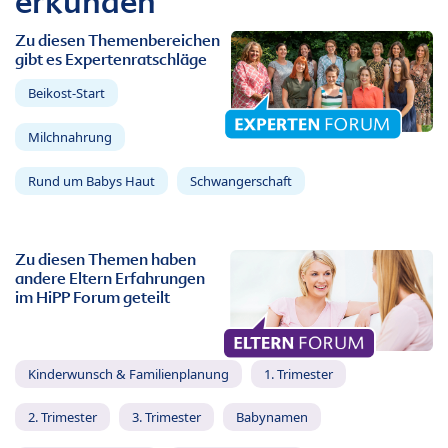
erkunden
Zu diesen Themenbereichen
gibt es Expertenratschläge
Beikost-Start
Milchnahrung
Rund um Babys Haut
Schwangerschaft
Zu diesen Themen haben
andere Eltern Erfahrungen
im HiPP Forum geteilt
Kinderwunsch & Familienplanung
1. Trimester
2. Trimester
3. Trimester
Babynamen