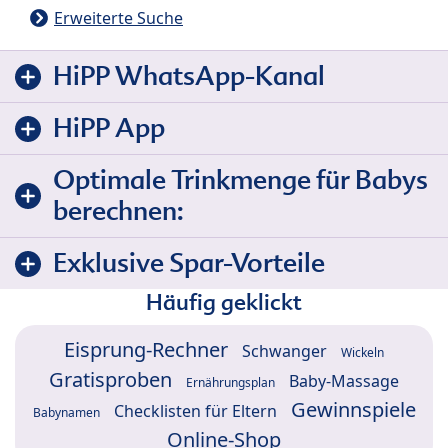
Erweiterte Suche
HiPP WhatsApp-Kanal
HiPP App
Optimale Trinkmenge für Babys
berechnen:
Exklusive Spar-Vorteile
Häufig geklickt
Eisprung-Rechner
Schwanger
Wickeln
Gratisproben
Baby-Massage
Ernährungsplan
Gewinnspiele
Checklisten für Eltern
Babynamen
Online-Shop