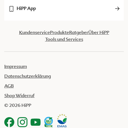
HiPP App
Kundenservice
Produkte
Ratgeber
Über HiPP
Tools und Services
Impressum
Datenschutzerklärung
AGB
Shop Widerruf
© 2026 HiPP