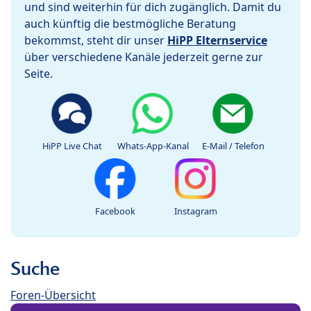
und sind weiterhin für dich zugänglich. Damit du
auch künftig die bestmögliche Beratung
bekommst, steht dir unser
HiPP Elternservice
über verschiedene Kanäle jederzeit gerne zur
Seite.
HiPP Live Chat
Whats-App-Kanal
E-Mail / Telefon
Facebook
Instagram
Suche
Foren-Übersicht