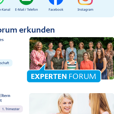
-Kanal
E-Mail / Telefon
Facebook
Instagram
Forum erkunden
es
schaft
Eltern
t
1. Trimester