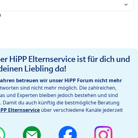
n
r HiPP Elternservice ist für dich und
deinen Liebling da!
ahren betreuen wir unser HiPP Forum nicht mehr
worten sind nicht mehr möglich. Die zahlreichen,
as und Experten bleiben jedoch bestehen und sind
h. Damit du auch künftig die bestmögliche Beratung
iPP Elternservice
über verschiedene Kanäle jederzeit