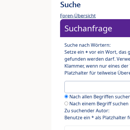
Suche
Foren-Übersicht
Suchanfrage
Suche nach Wörtern:
Setze ein
+
vor ein Wort, das
gefunden werden darf. Verw
Klammer, wenn nur eines der
Platzhalter für teilweise Üb
Nach allen Begriffen such
Nach einem Begriff suchen
Zu suchender Autor:
Benutze ein * als Platzhalter