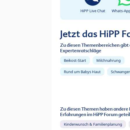
HiPP Live Chat
Whats-App
Jetzt das HiPP 
Zu diesen Themenbereichen gibt 
Expertenratschläge
Beikost-Start
Milchnahrung
Rund um Babys Haut
Schwanger
Zu diesen Themen haben andere 
Erfahrungen im HiPP Forum geteil
Kinderwunsch & Familienplanung