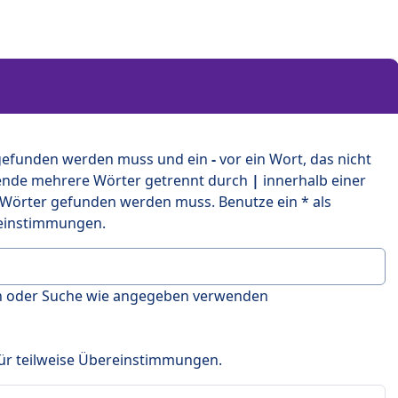
 gefunden werden muss und ein
-
vor ein Wort, das nicht
ende mehrere Wörter getrennt durch
|
innerhalb einer
 Wörter gefunden werden muss. Benutze ein * als
ereinstimmungen.
en oder Suche wie angegeben verwenden
 für teilweise Übereinstimmungen.