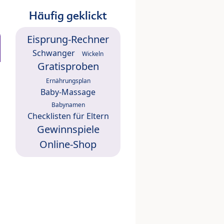
Häufig geklickt
Eisprung-Rechner
Schwanger
Wickeln
Gratisproben
Ernährungsplan
Baby-Massage
Babynamen
Checklisten für Eltern
Gewinnspiele
Online-Shop