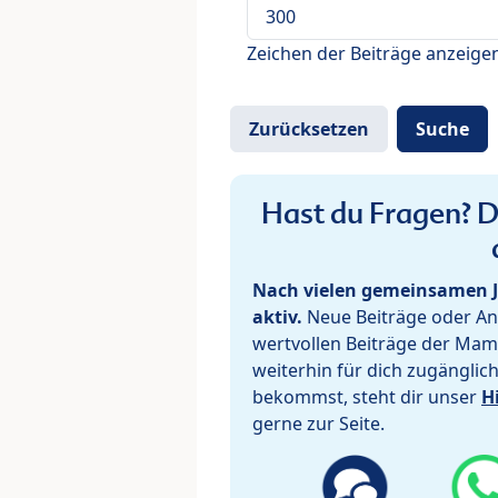
Zeichen der Beiträge anzeige
Hast du Fragen? De
Nach vielen gemeinsamen J
aktiv.
Neue Beiträge oder Ant
wertvollen Beiträge der Mam
weiterhin für dich zugänglic
bekommst, steht dir unser
H
gerne zur Seite.