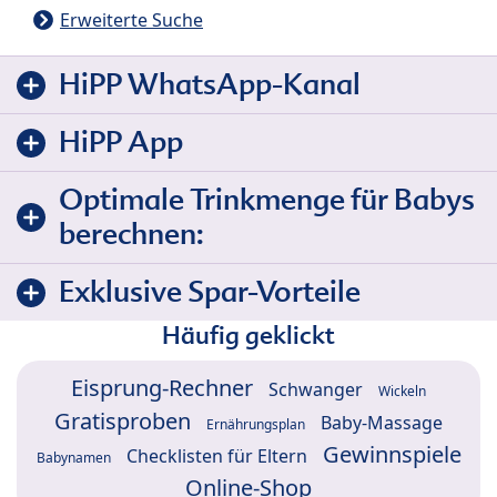
Erweiterte Suche
HiPP WhatsApp-Kanal
HiPP App
Optimale Trinkmenge für Babys
berechnen:
Exklusive Spar-Vorteile
Häufig geklickt
Eisprung-Rechner
Schwanger
Wickeln
Gratisproben
Baby-Massage
Ernährungsplan
Gewinnspiele
Checklisten für Eltern
Babynamen
Online-Shop