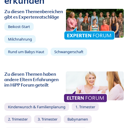
erkunden
Zu diesen Themenbereichen
gibt es Expertenratschläge
Beikost-Start
Milchnahrung
Rund um Babys Haut
Schwangerschaft
Zu diesen Themen haben
andere Eltern Erfahrungen
im HiPP Forum geteilt
Kinderwunsch & Familienplanung
1. Trimester
2. Trimester
3. Trimester
Babynamen