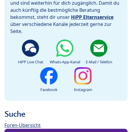
und sind weiterhin für dich zugänglich. Damit du
auch künftig die bestmögliche Beratung
bekommst, steht dir unser
HiPP Elternservice
über verschiedene Kanäle jederzeit gerne zur
Seite.
HiPP Live Chat
Whats-App-Kanal
E-Mail / Telefon
Facebook
Instagram
Suche
Foren-Übersicht