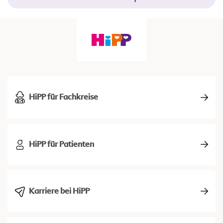
HiPP für Fachkreise
HiPP für Patienten
Karriere bei HiPP