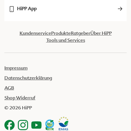
HiPP App
Kundenservice
Produkte
Ratgeber
Über HiPP
Tools und Services
Impressum
Datenschutzerklärung
AGB
Shop Widerruf
© 2026 HiPP