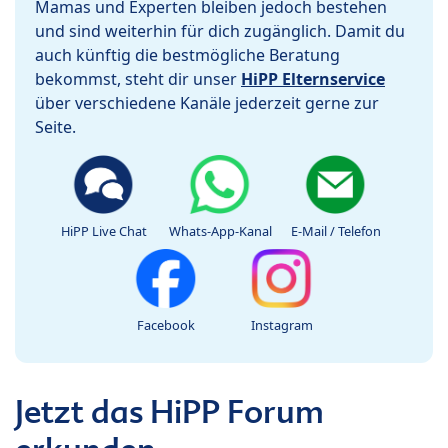
Mamas und Experten bleiben jedoch bestehen
und sind weiterhin für dich zugänglich. Damit du
auch künftig die bestmögliche Beratung
bekommst, steht dir unser
HiPP Elternservice
über verschiedene Kanäle jederzeit gerne zur
Seite.
HiPP Live Chat
Whats-App-Kanal
E-Mail / Telefon
Facebook
Instagram
Jetzt das HiPP Forum