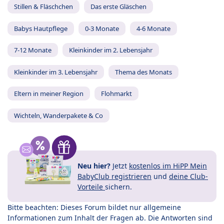
Stillen & Fläschchen
Das erste Gläschen
Babys Hautpflege
0-3 Monate
4-6 Monate
7-12 Monate
Kleinkinder im 2. Lebensjahr
Kleinkinder im 3. Lebensjahr
Thema des Monats
Eltern in meiner Region
Flohmarkt
Wichteln, Wanderpakete & Co
Neu hier?
Jetzt
kostenlos im HiPP Mein
BabyClub registrieren
und
deine Club-
Vorteile
sichern.
Bitte beachten: Dieses Forum bildet nur allgemeine
Informationen zum Inhalt der Fragen ab. Die Antworten sind