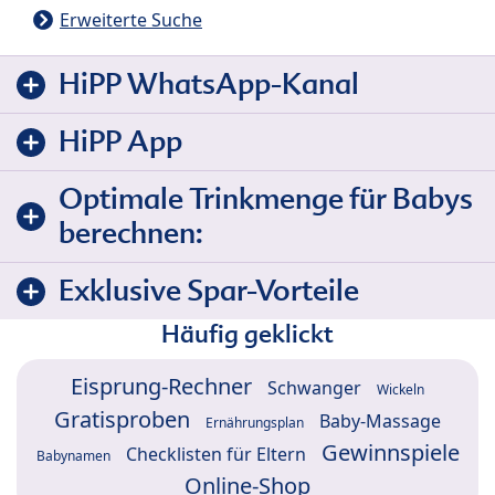
Erweiterte Suche
HiPP WhatsApp-Kanal
HiPP App
Optimale Trinkmenge für Babys
berechnen:
Exklusive Spar-Vorteile
Häufig geklickt
Eisprung-Rechner
Schwanger
Wickeln
Gratisproben
Baby-Massage
Ernährungsplan
Gewinnspiele
Checklisten für Eltern
Babynamen
Online-Shop