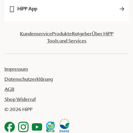
HiPP App
Kundenservice
Produkte
Ratgeber
Über HiPP
Tools und Services
Impressum
Datenschutzerklärung
AGB
Shop Widerruf
© 2026 HiPP