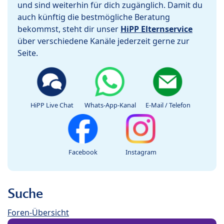
und sind weiterhin für dich zugänglich. Damit du
auch künftig die bestmögliche Beratung
bekommst, steht dir unser
HiPP Elternservice
über verschiedene Kanäle jederzeit gerne zur
Seite.
HiPP Live Chat
Whats-App-Kanal
E-Mail / Telefon
Facebook
Instagram
Suche
Foren-Übersicht