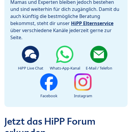
Mamas und Experten bleiben jedoch bestehen
und sind weiterhin für dich zugänglich. Damit du
auch künftig die bestmögliche Beratung
bekommst, steht dir unser
HiPP Elternservice
über verschiedene Kanäle jederzeit gerne zur
Seite.
HiPP Live Chat
Whats-App-Kanal
E-Mail / Telefon
Facebook
Instagram
Jetzt das HiPP Forum