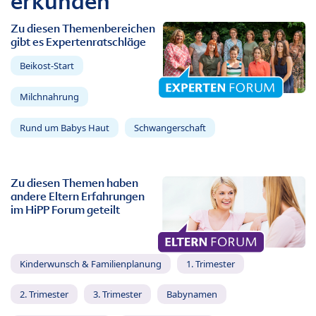
erkunden
Zu diesen Themenbereichen
gibt es Expertenratschläge
Beikost-Start
Milchnahrung
Rund um Babys Haut
Schwangerschaft
Zu diesen Themen haben
andere Eltern Erfahrungen
im HiPP Forum geteilt
Kinderwunsch & Familienplanung
1. Trimester
2. Trimester
3. Trimester
Babynamen