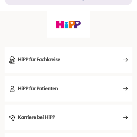
HiPP für Fachkreise
HiPP für Patienten
Karriere bei HiPP