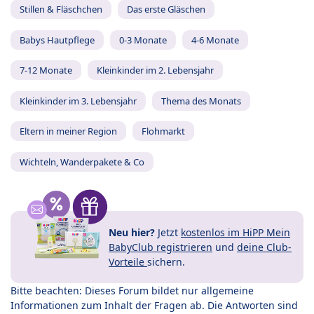
Stillen & Fläschchen
Das erste Gläschen
Babys Hautpflege
0-3 Monate
4-6 Monate
7-12 Monate
Kleinkinder im 2. Lebensjahr
Kleinkinder im 3. Lebensjahr
Thema des Monats
Eltern in meiner Region
Flohmarkt
Wichteln, Wanderpakete & Co
Neu hier?
Jetzt
kostenlos im HiPP Mein
BabyClub registrieren
und
deine Club-
Vorteile
sichern.
Bitte beachten: Dieses Forum bildet nur allgemeine
Informationen zum Inhalt der Fragen ab. Die Antworten sind