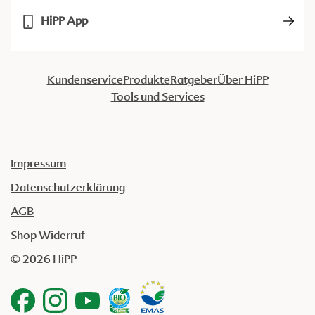
HiPP App
Kundenservice
Produkte
Ratgeber
Über HiPP
Tools und Services
Impressum
Datenschutzerklärung
AGB
Shop Widerruf
© 2026 HiPP