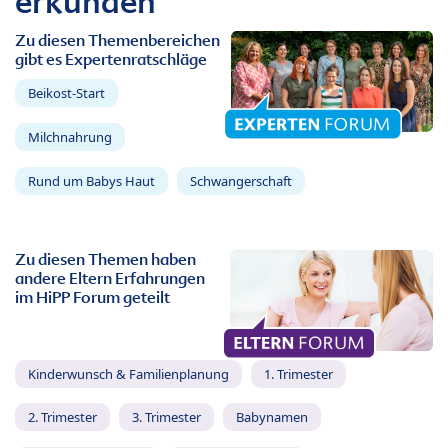
erkunden
Zu diesen Themenbereichen
gibt es Expertenratschläge
Beikost-Start
Milchnahrung
Rund um Babys Haut
Schwangerschaft
Zu diesen Themen haben
andere Eltern Erfahrungen
im HiPP Forum geteilt
Kinderwunsch & Familienplanung
1. Trimester
2. Trimester
3. Trimester
Babynamen