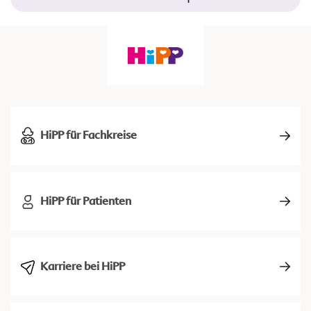
HiPP für Fachkreise
HiPP für Patienten
Karriere bei HiPP