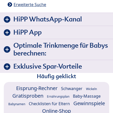
Erweiterte Suche
HiPP WhatsApp-Kanal
HiPP App
Optimale Trinkmenge für Babys
berechnen:
Exklusive Spar-Vorteile
Häufig geklickt
Eisprung-Rechner
Schwanger
Wickeln
Gratisproben
Baby-Massage
Ernährungsplan
Gewinnspiele
Checklisten für Eltern
Babynamen
Online-Shop