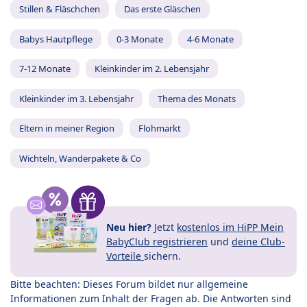
Stillen & Fläschchen
Das erste Gläschen
Babys Hautpflege
0-3 Monate
4-6 Monate
7-12 Monate
Kleinkinder im 2. Lebensjahr
Kleinkinder im 3. Lebensjahr
Thema des Monats
Eltern in meiner Region
Flohmarkt
Wichteln, Wanderpakete & Co
Neu hier?
Jetzt
kostenlos im HiPP Mein
BabyClub registrieren
und
deine Club-
Vorteile
sichern.
Bitte beachten: Dieses Forum bildet nur allgemeine
Informationen zum Inhalt der Fragen ab. Die Antworten sind