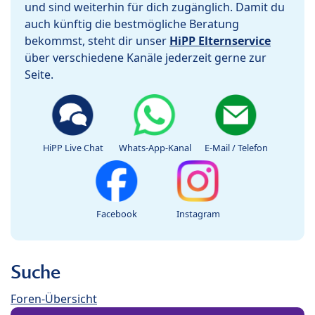
und sind weiterhin für dich zugänglich. Damit du
auch künftig die bestmögliche Beratung
bekommst, steht dir unser
HiPP Elternservice
über verschiedene Kanäle jederzeit gerne zur
Seite.
HiPP Live Chat
Whats-App-Kanal
E-Mail / Telefon
Facebook
Instagram
Suche
Foren-Übersicht