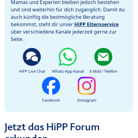
Mamas und Experten bleiben jedoch bestehen
und sind weiterhin für dich zugänglich. Damit du
auch künftig die bestmögliche Beratung
bekommst, steht dir unser
HiPP Elternservice
über verschiedene Kanäle jederzeit gerne zur
Seite.
HiPP Live Chat
Whats-App-Kanal
E-Mail / Telefon
Facebook
Instagram
Jetzt das HiPP Forum