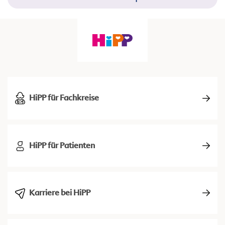
HiPP für Fachkreise
HiPP für Patienten
Karriere bei HiPP