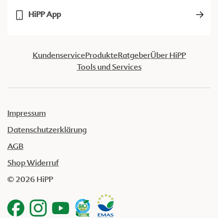
HiPP App
Kundenservice
Produkte
Ratgeber
Über HiPP
Tools und Services
Impressum
Datenschutzerklärung
AGB
Shop Widerruf
© 2026 HiPP