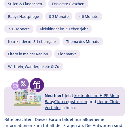
Stillen & Fläschchen
Das erste Gläschen
Babys Hautpflege
0-3 Monate
4-6 Monate
7-12 Monate
Kleinkinder im 2. Lebensjahr
Kleinkinder im 3. Lebensjahr
Thema des Monats
Eltern in meiner Region
Flohmarkt
Wichteln, Wanderpakete & Co
Neu hier?
Jetzt
kostenlos im HiPP Mein
BabyClub registrieren
und
deine Club-
Vorteile
sichern.
Bitte beachten: Dieses Forum bildet nur allgemeine
Informationen zum Inhalt der Fragen ab. Die Antworten sind