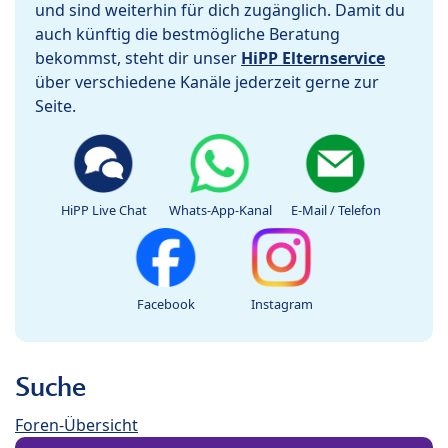
und sind weiterhin für dich zugänglich. Damit du
auch künftig die bestmögliche Beratung
bekommst, steht dir unser
HiPP Elternservice
über verschiedene Kanäle jederzeit gerne zur
Seite.
HiPP Live Chat
Whats-App-Kanal
E-Mail / Telefon
Facebook
Instagram
Suche
Foren-Übersicht