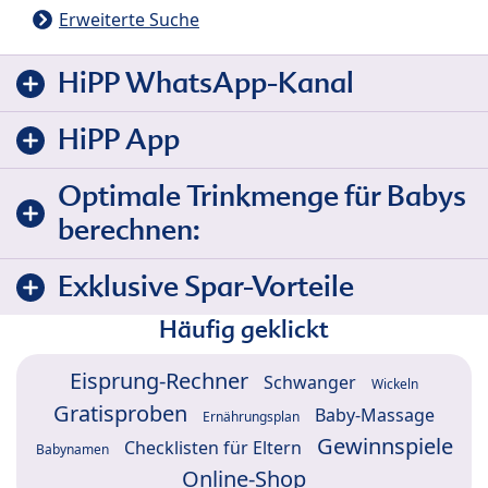
Erweiterte Suche
HiPP WhatsApp-Kanal
HiPP App
Optimale Trinkmenge für Babys
berechnen:
Exklusive Spar-Vorteile
Häufig geklickt
Eisprung-Rechner
Schwanger
Wickeln
Gratisproben
Baby-Massage
Ernährungsplan
Gewinnspiele
Checklisten für Eltern
Babynamen
Online-Shop