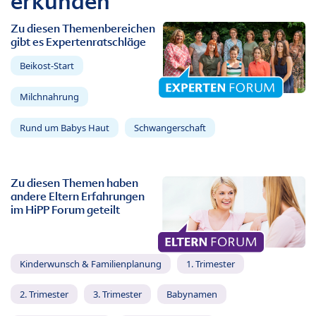
erkunden
Zu diesen Themenbereichen
gibt es Expertenratschläge
Beikost-Start
Milchnahrung
Rund um Babys Haut
Schwangerschaft
Zu diesen Themen haben
andere Eltern Erfahrungen
im HiPP Forum geteilt
Kinderwunsch & Familienplanung
1. Trimester
2. Trimester
3. Trimester
Babynamen