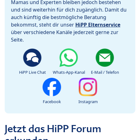
Mamas und Experten bleiben jedoch bestehen
und sind weiterhin für dich zugänglich. Damit du
auch künftig die bestmögliche Beratung
bekommst, steht dir unser
HiPP Elternservice
über verschiedene Kanäle jederzeit gerne zur
Seite.
HiPP Live Chat
Whats-App-Kanal
E-Mail / Telefon
Facebook
Instagram
Jetzt das HiPP Forum