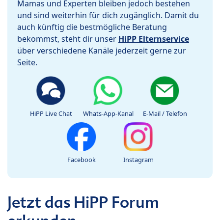
Mamas und Experten bleiben jedoch bestehen
und sind weiterhin für dich zugänglich. Damit du
auch künftig die bestmögliche Beratung
bekommst, steht dir unser
HiPP Elternservice
über verschiedene Kanäle jederzeit gerne zur
Seite.
HiPP Live Chat
Whats-App-Kanal
E-Mail / Telefon
Facebook
Instagram
Jetzt das HiPP Forum