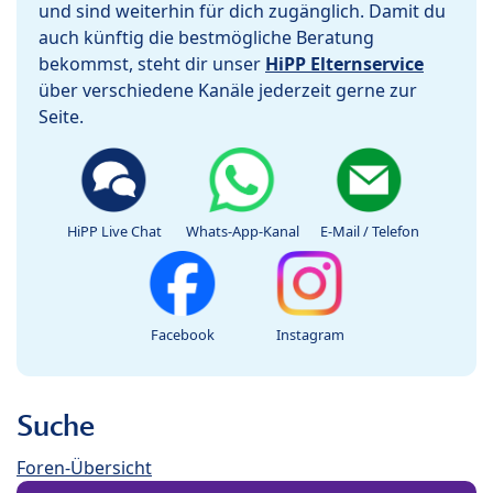
und sind weiterhin für dich zugänglich. Damit du
auch künftig die bestmögliche Beratung
bekommst, steht dir unser
HiPP Elternservice
über verschiedene Kanäle jederzeit gerne zur
Seite.
HiPP Live Chat
Whats-App-Kanal
E-Mail / Telefon
Facebook
Instagram
Suche
Foren-Übersicht