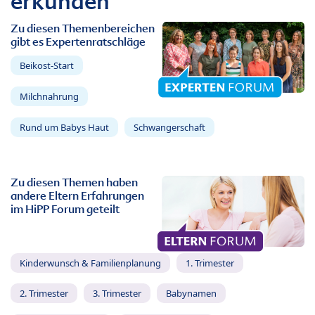
erkunden
Zu diesen Themenbereichen
gibt es Expertenratschläge
Beikost-Start
Milchnahrung
Rund um Babys Haut
Schwangerschaft
Zu diesen Themen haben
andere Eltern Erfahrungen
im HiPP Forum geteilt
Kinderwunsch & Familienplanung
1. Trimester
2. Trimester
3. Trimester
Babynamen