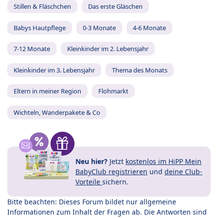
Stillen & Fläschchen
Das erste Gläschen
Babys Hautpflege
0-3 Monate
4-6 Monate
7-12 Monate
Kleinkinder im 2. Lebensjahr
Kleinkinder im 3. Lebensjahr
Thema des Monats
Eltern in meiner Region
Flohmarkt
Wichteln, Wanderpakete & Co
Neu hier?
Jetzt
kostenlos im HiPP Mein
BabyClub registrieren
und
deine Club-
Vorteile
sichern.
Bitte beachten: Dieses Forum bildet nur allgemeine
Informationen zum Inhalt der Fragen ab. Die Antworten sind