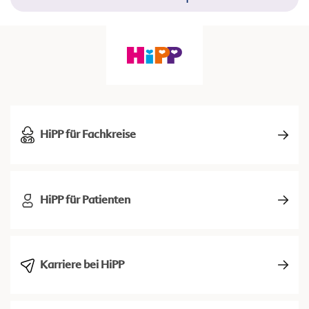
HiPP für Fachkreise
HiPP für Patienten
Karriere bei HiPP