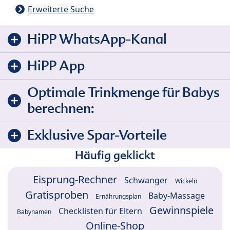
Erweiterte Suche
HiPP WhatsApp-Kanal
HiPP App
Optimale Trinkmenge für Babys
berechnen:
Exklusive Spar-Vorteile
Häufig geklickt
Eisprung-Rechner
Schwanger
Wickeln
Gratisproben
Baby-Massage
Ernährungsplan
Gewinnspiele
Checklisten für Eltern
Babynamen
Online-Shop