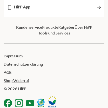
HiPP App
Kundenservice
Produkte
Ratgeber
Über HiPP
Tools und Services
Impressum
Datenschutzerklärung
AGB
Shop Widerruf
© 2026 HiPP