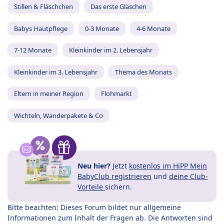
Stillen & Fläschchen
Das erste Gläschen
Babys Hautpflege
0-3 Monate
4-6 Monate
7-12 Monate
Kleinkinder im 2. Lebensjahr
Kleinkinder im 3. Lebensjahr
Thema des Monats
Eltern in meiner Region
Flohmarkt
Wichteln, Wanderpakete & Co
Neu hier?
Jetzt
kostenlos im HiPP Mein
BabyClub registrieren
und
deine Club-
Vorteile
sichern.
Bitte beachten: Dieses Forum bildet nur allgemeine
Informationen zum Inhalt der Fragen ab. Die Antworten sind