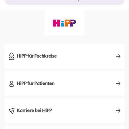
HiPP für Fachkreise
HiPP für Patienten
Karriere bei HiPP