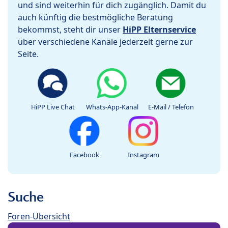
und sind weiterhin für dich zugänglich. Damit du
auch künftig die bestmögliche Beratung
bekommst, steht dir unser
HiPP Elternservice
über verschiedene Kanäle jederzeit gerne zur
Seite.
HiPP Live Chat
Whats-App-Kanal
E-Mail / Telefon
Facebook
Instagram
Suche
Foren-Übersicht