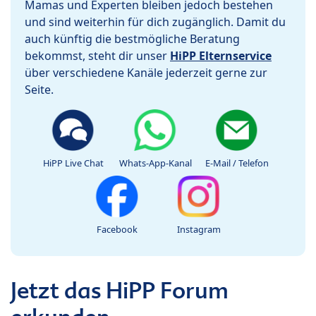
Mamas und Experten bleiben jedoch bestehen
und sind weiterhin für dich zugänglich. Damit du
auch künftig die bestmögliche Beratung
bekommst, steht dir unser
HiPP Elternservice
über verschiedene Kanäle jederzeit gerne zur
Seite.
HiPP Live Chat
Whats-App-Kanal
E-Mail / Telefon
Facebook
Instagram
Jetzt das HiPP Forum