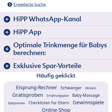
Erweiterte Suche
HiPP WhatsApp-Kanal
HiPP App
Optimale Trinkmenge für Babys
berechnen:
Exklusive Spar-Vorteile
Häufig geklickt
Eisprung-Rechner
Schwanger
Wickeln
Gratisproben
Baby-Massage
Ernährungsplan
Gewinnspiele
Checklisten für Eltern
Babynamen
Online-Shop