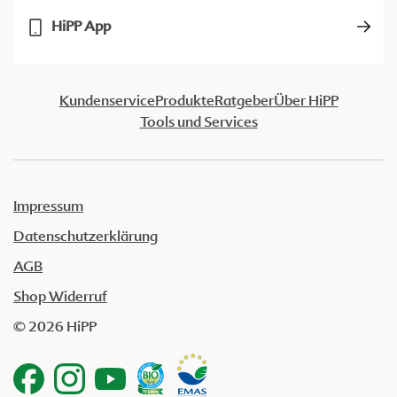
HiPP App
Kundenservice
Produkte
Ratgeber
Über HiPP
Tools und Services
Impressum
Datenschutzerklärung
AGB
Shop Widerruf
© 2026 HiPP