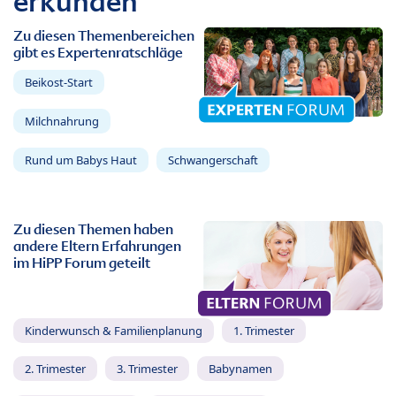
erkunden
Zu diesen Themenbereichen
gibt es Expertenratschläge
Beikost-Start
Milchnahrung
Rund um Babys Haut
Schwangerschaft
Zu diesen Themen haben
andere Eltern Erfahrungen
im HiPP Forum geteilt
Kinderwunsch & Familienplanung
1. Trimester
2. Trimester
3. Trimester
Babynamen