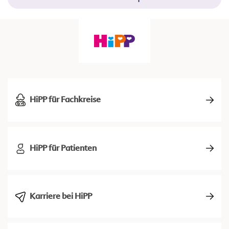
HiPP für Fachkreise
HiPP für Patienten
Karriere bei HiPP