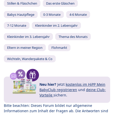
Stillen & Fläschchen
Das erste Gläschen
Babys Hautpflege
0-3 Monate
4-6 Monate
7-12 Monate
Kleinkinder im 2. Lebensjahr
Kleinkinder im 3. Lebensjahr
Thema des Monats
Eltern in meiner Region
Flohmarkt
Wichteln, Wanderpakete & Co
Neu hier?
Jetzt
kostenlos im HiPP Mein
BabyClub registrieren
und
deine Club-
Vorteile
sichern.
Bitte beachten: Dieses Forum bildet nur allgemeine
Informationen zum Inhalt der Fragen ab. Die Antworten sind