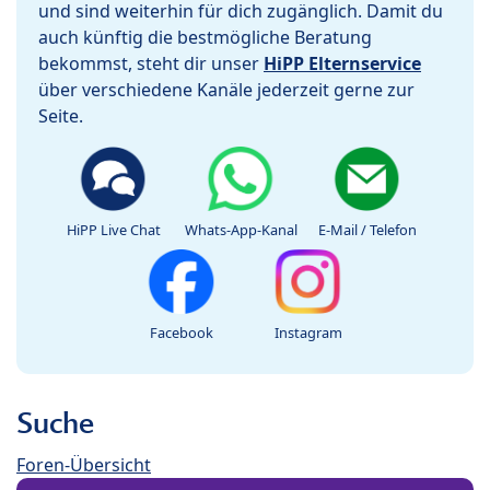
und sind weiterhin für dich zugänglich. Damit du
auch künftig die bestmögliche Beratung
bekommst, steht dir unser
HiPP Elternservice
über verschiedene Kanäle jederzeit gerne zur
Seite.
HiPP Live Chat
Whats-App-Kanal
E-Mail / Telefon
Facebook
Instagram
Suche
Foren-Übersicht