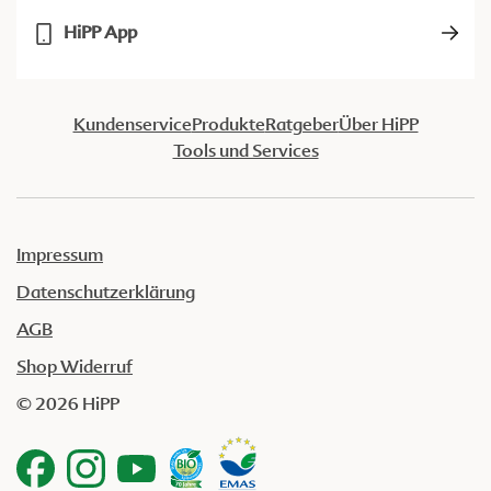
HiPP App
Kundenservice
Produkte
Ratgeber
Über HiPP
Tools und Services
Impressum
Datenschutzerklärung
AGB
Shop Widerruf
© 2026 HiPP