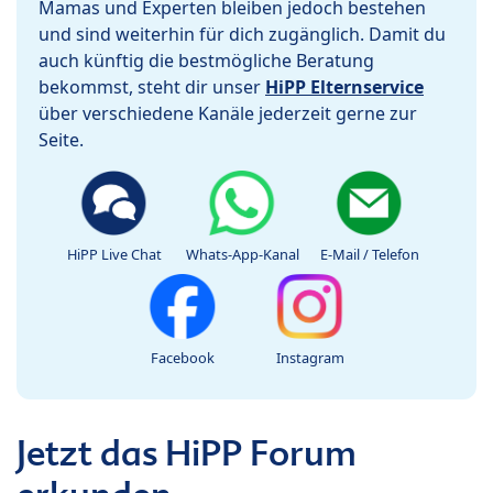
Mamas und Experten bleiben jedoch bestehen
und sind weiterhin für dich zugänglich. Damit du
auch künftig die bestmögliche Beratung
bekommst, steht dir unser
HiPP Elternservice
über verschiedene Kanäle jederzeit gerne zur
Seite.
HiPP Live Chat
Whats-App-Kanal
E-Mail / Telefon
Facebook
Instagram
Jetzt das HiPP Forum