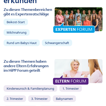
erkunden
Zu diesen Themenbereichen
gibt es Expertenratschläge
Beikost-Start
Milchnahrung
Rund um Babys Haut
Schwangerschaft
Zu diesen Themen haben
andere Eltern Erfahrungen
im HiPP Forum geteilt
Kinderwunsch & Familienplanung
1. Trimester
2. Trimester
3. Trimester
Babynamen