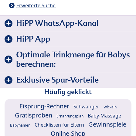
Erweiterte Suche
HiPP WhatsApp-Kanal
HiPP App
Optimale Trinkmenge für Babys
berechnen:
Exklusive Spar-Vorteile
Häufig geklickt
Eisprung-Rechner
Schwanger
Wickeln
Gratisproben
Baby-Massage
Ernährungsplan
Gewinnspiele
Checklisten für Eltern
Babynamen
Online-Shop