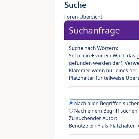
Suche
Foren-Übersicht
Suchanfrage
Suche nach Wörtern:
Setze ein
+
vor ein Wort, das
gefunden werden darf. Verw
Klammer, wenn nur eines der
Platzhalter für teilweise Üb
Nach allen Begriffen such
Nach einem Begriff suchen
Zu suchender Autor:
Benutze ein * als Platzhalter