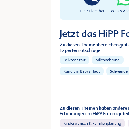
HiPP Live Chat
Whats-App
Jetzt das HiPP 
Zu diesen Themenbereichen gibt 
Expertenratschläge
Beikost-Start
Milchnahrung
Rund um Babys Haut
Schwanger
Zu diesen Themen haben andere 
Erfahrungen im HiPP Forum geteil
Kinderwunsch & Familienplanung