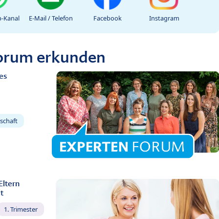
-Kanal
E-Mail / Telefon
Facebook
Instagram
Forum erkunden
es
schaft
Eltern
t
1. Trimester