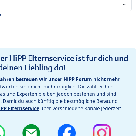
n
r HiPP Elternservice ist für dich und
deinen Liebling da!
ahren betreuen wir unser HiPP Forum nicht mehr
worten sind nicht mehr möglich. Die zahlreichen,
as und Experten bleiben jedoch bestehen und sind
h. Damit du auch künftig die bestmögliche Beratung
iPP Elternservice
über verschiedene Kanäle jederzeit