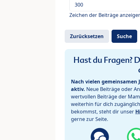
Zeichen der Beiträge anzeige
Hast du Fragen? De
Nach vielen gemeinsamen J
aktiv.
Neue Beiträge oder Ant
wertvollen Beiträge der Mam
weiterhin für dich zugänglic
bekommst, steht dir unser
H
gerne zur Seite.