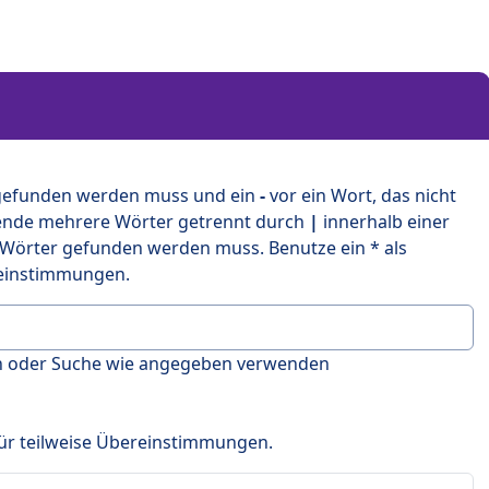
 gefunden werden muss und ein
-
vor ein Wort, das nicht
ende mehrere Wörter getrennt durch
|
innerhalb einer
 Wörter gefunden werden muss. Benutze ein * als
ereinstimmungen.
en oder Suche wie angegeben verwenden
 für teilweise Übereinstimmungen.