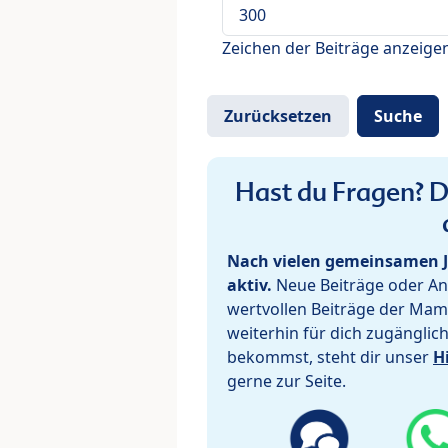
Zeichen der Beiträge anzeige
Hast du Fragen? De
Nach vielen gemeinsamen J
aktiv.
Neue Beiträge oder Ant
wertvollen Beiträge der Mam
weiterhin für dich zugänglic
bekommst, steht dir unser
H
gerne zur Seite.