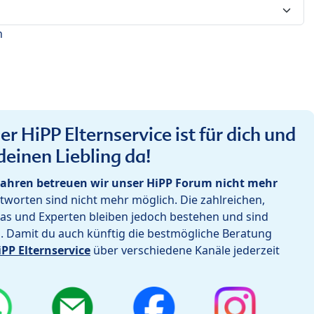
n
r HiPP Elternservice ist für dich und
deinen Liebling da!
ahren betreuen wir unser HiPP Forum nicht mehr
worten sind nicht mehr möglich. Die zahlreichen,
as und Experten bleiben jedoch bestehen und sind
h. Damit du auch künftig die bestmögliche Beratung
iPP Elternservice
über verschiedene Kanäle jederzeit