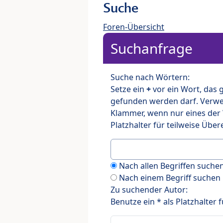
Suche
Foren-Übersicht
Suchanfrage
Suche nach Wörtern:
Setze ein
+
vor ein Wort, das
gefunden werden darf. Verw
Klammer, wenn nur eines der
Platzhalter für teilweise Üb
Nach allen Begriffen such
Nach einem Begriff suchen
Zu suchender Autor:
Benutze ein * als Platzhalter