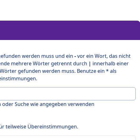
 gefunden werden muss und ein
-
vor ein Wort, das nicht
ende mehrere Wörter getrennt durch
|
innerhalb einer
 Wörter gefunden werden muss. Benutze ein * als
ereinstimmungen.
en oder Suche wie angegeben verwenden
 für teilweise Übereinstimmungen.