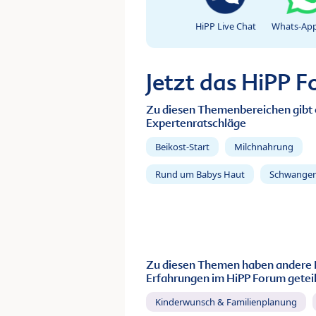
HiPP Live Chat
Whats-App
Jetzt das HiPP 
Zu diesen Themenbereichen gibt 
Expertenratschläge
Beikost-Start
Milchnahrung
Rund um Babys Haut
Schwanger
Zu diesen Themen haben andere 
Erfahrungen im HiPP Forum geteil
Kinderwunsch & Familienplanung