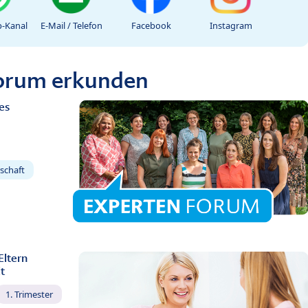
-Kanal
E-Mail / Telefon
Facebook
Instagram
Forum erkunden
es
schaft
Eltern
t
1. Trimester