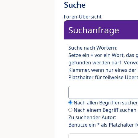
Suche
Foren-Übersicht
Suchanfrage
Suche nach Wörtern:
Setze ein
+
vor ein Wort, das
gefunden werden darf. Verw
Klammer, wenn nur eines der
Platzhalter für teilweise Üb
Nach allen Begriffen such
Nach einem Begriff suchen
Zu suchender Autor:
Benutze ein * als Platzhalter