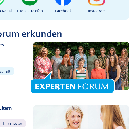
-Kanal
E-Mail / Telefon
Facebook
Instagram
Forum erkunden
es
schaft
Eltern
t
1. Trimester