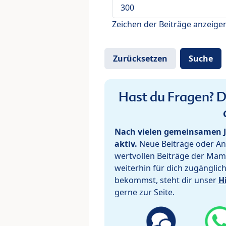
Zeichen der Beiträge anzeige
Hast du Fragen? De
Nach vielen gemeinsamen J
aktiv.
Neue Beiträge oder Ant
wertvollen Beiträge der Mam
weiterhin für dich zugänglic
bekommst, steht dir unser
H
gerne zur Seite.