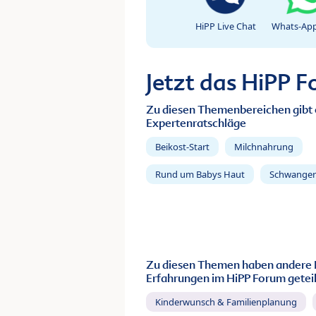
HiPP Live Chat
Whats-App
Jetzt das HiPP 
Zu diesen Themenbereichen gibt 
Expertenratschläge
Beikost-Start
Milchnahrung
Rund um Babys Haut
Schwanger
Zu diesen Themen haben andere 
Erfahrungen im HiPP Forum geteil
Kinderwunsch & Familienplanung