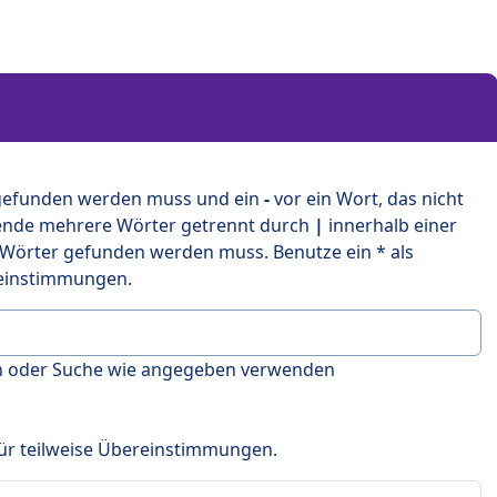
 gefunden werden muss und ein
-
vor ein Wort, das nicht
ende mehrere Wörter getrennt durch
|
innerhalb einer
 Wörter gefunden werden muss. Benutze ein * als
ereinstimmungen.
en oder Suche wie angegeben verwenden
 für teilweise Übereinstimmungen.