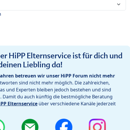
n
r HiPP Elternservice ist für dich und
deinen Liebling da!
ahren betreuen wir unser HiPP Forum nicht mehr
worten sind nicht mehr möglich. Die zahlreichen,
as und Experten bleiben jedoch bestehen und sind
h. Damit du auch künftig die bestmögliche Beratung
iPP Elternservice
über verschiedene Kanäle jederzeit