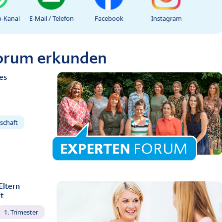
-Kanal
E-Mail / Telefon
Facebook
Instagram
Forum erkunden
es
schaft
Eltern
t
1. Trimester