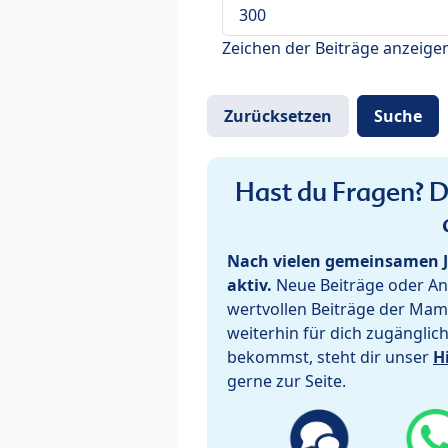
Zeichen der Beiträge anzeige
Hast du Fragen? De
Nach vielen gemeinsamen J
aktiv.
Neue Beiträge oder Ant
wertvollen Beiträge der Mam
weiterhin für dich zugänglic
bekommst, steht dir unser
H
gerne zur Seite.