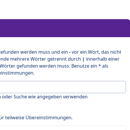
 gefunden werden muss und ein
-
vor ein Wort, das nicht
ende mehrere Wörter getrennt durch
|
innerhalb einer
 Wörter gefunden werden muss. Benutze ein * als
ereinstimmungen.
en oder Suche wie angegeben verwenden
 für teilweise Übereinstimmungen.