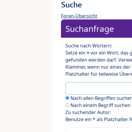
Suche
Foren-Übersicht
Suchanfrage
Suche nach Wörtern:
Setze ein
+
vor ein Wort, das
gefunden werden darf. Verw
Klammer, wenn nur eines der
Platzhalter für teilweise Üb
Nach allen Begriffen such
Nach einem Begriff suchen
Zu suchender Autor:
Benutze ein * als Platzhalter