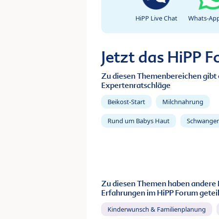
HiPP Live Chat
Whats-App
Jetzt das HiPP 
Zu diesen Themenbereichen gibt 
Expertenratschläge
Beikost-Start
Milchnahrung
Rund um Babys Haut
Schwanger
Zu diesen Themen haben andere 
Erfahrungen im HiPP Forum geteil
Kinderwunsch & Familienplanung