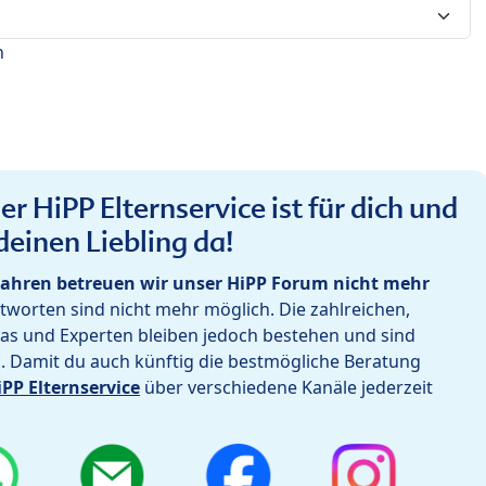
n
r HiPP Elternservice ist für dich und
deinen Liebling da!
ahren betreuen wir unser HiPP Forum nicht mehr
worten sind nicht mehr möglich. Die zahlreichen,
as und Experten bleiben jedoch bestehen und sind
h. Damit du auch künftig die bestmögliche Beratung
iPP Elternservice
über verschiedene Kanäle jederzeit