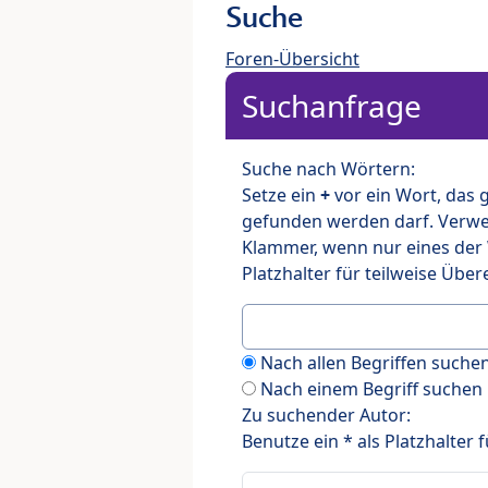
Suche
Foren-Übersicht
Suchanfrage
Suche nach Wörtern:
Setze ein
+
vor ein Wort, das
gefunden werden darf. Verw
Klammer, wenn nur eines der
Platzhalter für teilweise Üb
Nach allen Begriffen such
Nach einem Begriff suchen
Zu suchender Autor:
Benutze ein * als Platzhalter