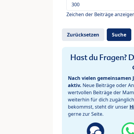
Zeichen der Beiträge anzeige
Hast du Fragen? De
Nach vielen gemeinsamen J
aktiv.
Neue Beiträge oder Ant
wertvollen Beiträge der Mam
weiterhin für dich zugänglic
bekommst, steht dir unser
H
gerne zur Seite.