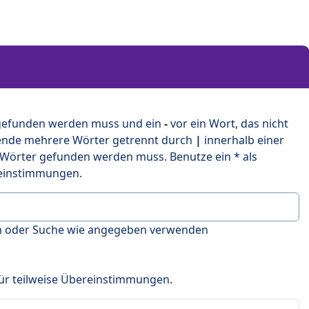
 gefunden werden muss und ein
-
vor ein Wort, das nicht
ende mehrere Wörter getrennt durch
|
innerhalb einer
 Wörter gefunden werden muss. Benutze ein * als
ereinstimmungen.
en oder Suche wie angegeben verwenden
 für teilweise Übereinstimmungen.