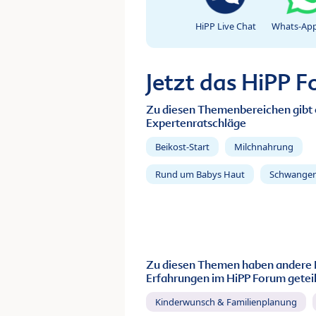
HiPP Live Chat
Whats-App
Jetzt das HiPP 
Zu diesen Themenbereichen gibt 
Expertenratschläge
Beikost-Start
Milchnahrung
Rund um Babys Haut
Schwanger
Zu diesen Themen haben andere 
Erfahrungen im HiPP Forum geteil
Kinderwunsch & Familienplanung