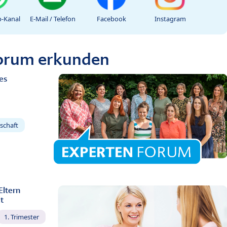
-Kanal
E-Mail / Telefon
Facebook
Instagram
Forum erkunden
es
schaft
Eltern
t
1. Trimester