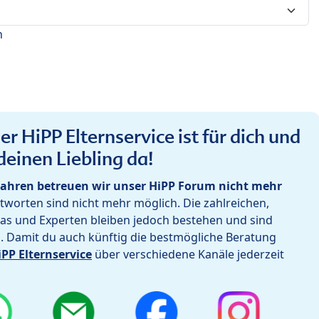
n
r HiPP Elternservice ist für dich und
deinen Liebling da!
ahren betreuen wir unser HiPP Forum nicht mehr
worten sind nicht mehr möglich. Die zahlreichen,
as und Experten bleiben jedoch bestehen und sind
h. Damit du auch künftig die bestmögliche Beratung
iPP Elternservice
über verschiedene Kanäle jederzeit