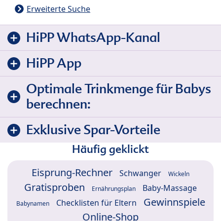
Erweiterte Suche
HiPP WhatsApp-Kanal
HiPP App
Optimale Trinkmenge für Babys
berechnen:
Exklusive Spar-Vorteile
Häufig geklickt
Eisprung-Rechner
Schwanger
Wickeln
Gratisproben
Baby-Massage
Ernährungsplan
Gewinnspiele
Checklisten für Eltern
Babynamen
Online-Shop