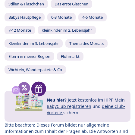
Stillen & Fläschchen
Das erste Gläschen
Babys Hautpflege
0-3 Monate
4-6 Monate
7-12 Monate
Kleinkinder im 2. Lebensjahr
Kleinkinder im 3. Lebensjahr
Thema des Monats
Eltern in meiner Region
Flohmarkt
Wichteln, Wanderpakete & Co
Neu hier?
Jetzt
kostenlos im HiPP Mein
BabyClub registrieren
und
deine Club-
Vorteile
sichern.
Bitte beachten: Dieses Forum bildet nur allgemeine
Informationen zum Inhalt der Fragen ab. Die Antworten sind