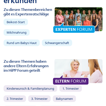
erkunden
Zu diesen Themenbereichen
gibt es Expertenratschläge
Beikost-Start
Milchnahrung
Rund um Babys Haut
Schwangerschaft
Zu diesen Themen haben
andere Eltern Erfahrungen
im HiPP Forum geteilt
Kinderwunsch & Familienplanung
1. Trimester
2. Trimester
3. Trimester
Babynamen