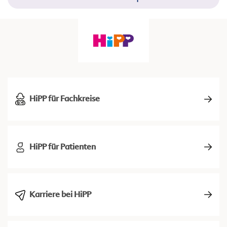
HiPP für Fachkreise
HiPP für Patienten
Karriere bei HiPP