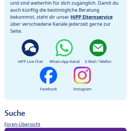
und sind weiterhin für dich zugänglich. Damit du
auch künftig die bestmögliche Beratung
bekommst, steht dir unser
HiPP Elternservice
über verschiedene Kanäle jederzeit gerne zur
Seite.
HiPP Live Chat
Whats-App-Kanal
E-Mail / Telefon
Facebook
Instagram
Suche
Foren-Übersicht