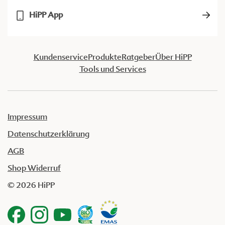
HiPP App
Kundenservice
Produkte
Ratgeber
Über HiPP
Tools und Services
Impressum
Datenschutzerklärung
AGB
Shop Widerruf
© 2026 HiPP