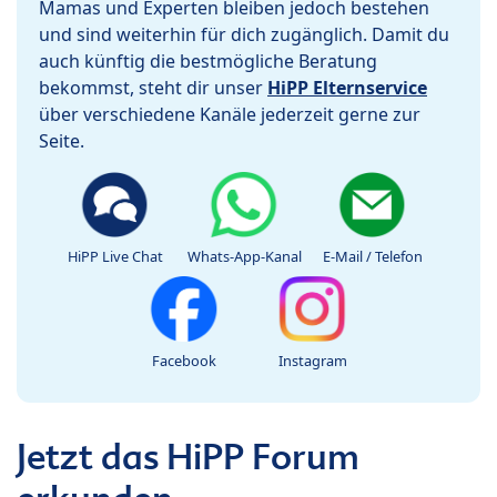
Mamas und Experten bleiben jedoch bestehen
und sind weiterhin für dich zugänglich. Damit du
auch künftig die bestmögliche Beratung
bekommst, steht dir unser
HiPP Elternservice
über verschiedene Kanäle jederzeit gerne zur
Seite.
HiPP Live Chat
Whats-App-Kanal
E-Mail / Telefon
Facebook
Instagram
Jetzt das HiPP Forum