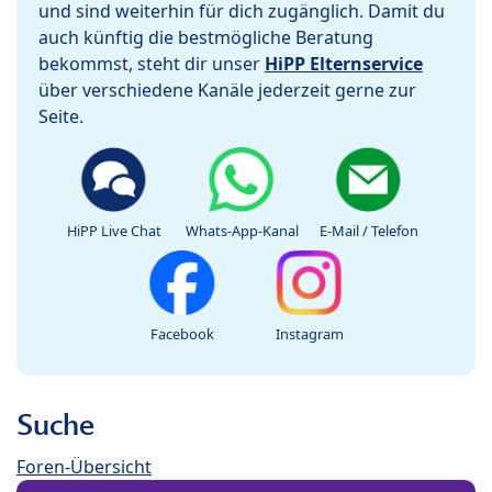
und sind weiterhin für dich zugänglich. Damit du
auch künftig die bestmögliche Beratung
bekommst, steht dir unser
HiPP Elternservice
über verschiedene Kanäle jederzeit gerne zur
Seite.
HiPP Live Chat
Whats-App-Kanal
E-Mail / Telefon
Facebook
Instagram
Suche
Foren-Übersicht