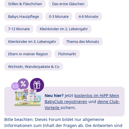
Stillen & Fläschchen
Das erste Gläschen
Babys Hautpflege
0-3 Monate
4-6 Monate
7-12 Monate
Kleinkinder im 2. Lebensjahr
Kleinkinder im 3. Lebensjahr
Thema des Monats
Eltern in meiner Region
Flohmarkt
Wichteln, Wanderpakete & Co
Neu hier?
Jetzt
kostenlos im HiPP Mein
BabyClub registrieren
und
deine Club-
Vorteile
sichern.
Bitte beachten: Dieses Forum bildet nur allgemeine
Informationen zum Inhalt der Fragen ab. Die Antworten sind