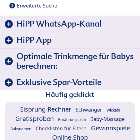
Erweiterte Suche
HiPP WhatsApp-Kanal
HiPP App
Optimale Trinkmenge für Babys
berechnen:
Exklusive Spar-Vorteile
Häufig geklickt
Eisprung-Rechner
Schwanger
Wickeln
Gratisproben
Baby-Massage
Ernährungsplan
Gewinnspiele
Checklisten für Eltern
Babynamen
Online-Shop