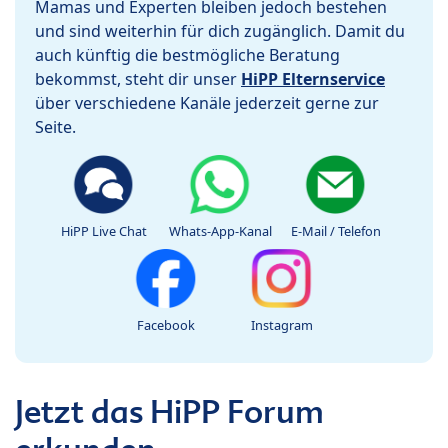
Mamas und Experten bleiben jedoch bestehen
und sind weiterhin für dich zugänglich. Damit du
auch künftig die bestmögliche Beratung
bekommst, steht dir unser
HiPP Elternservice
über verschiedene Kanäle jederzeit gerne zur
Seite.
HiPP Live Chat
Whats-App-Kanal
E-Mail / Telefon
Facebook
Instagram
Jetzt das HiPP Forum