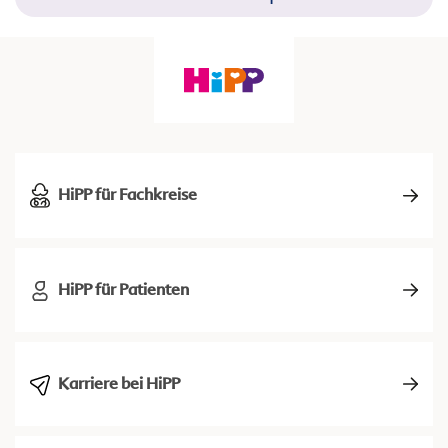
HiPP für Fachkreise
HiPP für Patienten
Karriere bei HiPP