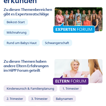
erkunden
Zu diesen Themenbereichen
gibt es Expertenratschläge
Beikost-Start
Milchnahrung
Rund um Babys Haut
Schwangerschaft
Zu diesen Themen haben
andere Eltern Erfahrungen
im HiPP Forum geteilt
Kinderwunsch & Familienplanung
1. Trimester
2. Trimester
3. Trimester
Babynamen