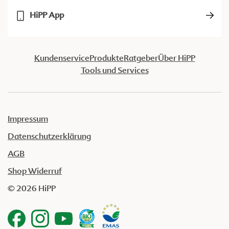
HiPP App
Kundenservice
Produkte
Ratgeber
Über HiPP
Tools und Services
Impressum
Datenschutzerklärung
AGB
Shop Widerruf
© 2026 HiPP