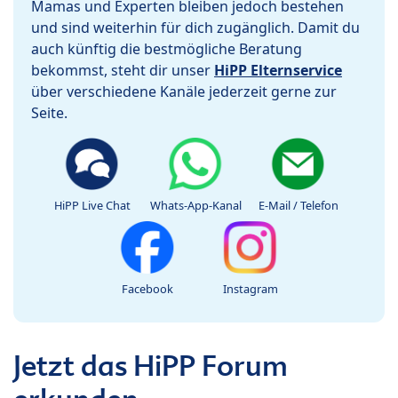
Mamas und Experten bleiben jedoch bestehen
und sind weiterhin für dich zugänglich. Damit du
auch künftig die bestmögliche Beratung
bekommst, steht dir unser
HiPP Elternservice
über verschiedene Kanäle jederzeit gerne zur
Seite.
HiPP Live Chat
Whats-App-Kanal
E-Mail / Telefon
Facebook
Instagram
Jetzt das HiPP Forum