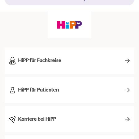
HiPP für Fachkreise
HiPP für Patienten
Karriere bei HiPP