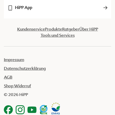
HiPP App
Kundenservice
Produkte
Ratgeber
Über HiPP
Tools und Services
Impressum
Datenschutzerklärung
AGB
Shop Widerruf
© 2026 HiPP