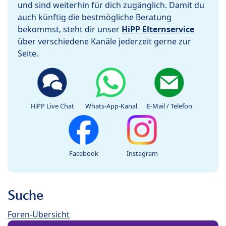
und sind weiterhin für dich zugänglich. Damit du
auch künftig die bestmögliche Beratung
bekommst, steht dir unser
HiPP Elternservice
über verschiedene Kanäle jederzeit gerne zur
Seite.
HiPP Live Chat
Whats-App-Kanal
E-Mail / Telefon
Facebook
Instagram
Suche
Foren-Übersicht