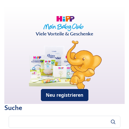
Viele Vorteile & Geschenke
Neu registrieren
Suche
Suche