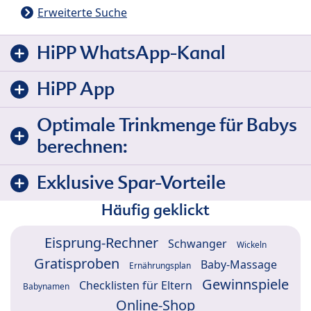
Erweiterte Suche
HiPP WhatsApp-Kanal
HiPP App
Optimale Trinkmenge für Babys
berechnen:
Exklusive Spar-Vorteile
Häufig geklickt
Eisprung-Rechner
Schwanger
Wickeln
Gratisproben
Baby-Massage
Ernährungsplan
Gewinnspiele
Checklisten für Eltern
Babynamen
Online-Shop