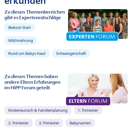
erkunden
Zu diesen Themenbereichen
gibt es Expertenratschläge
Beikost-Start
Milchnahrung
Rund um Babys Haut
Schwangerschaft
Zu diesen Themen haben
andere Eltern Erfahrungen
im HiPP Forum geteilt
Kinderwunsch & Familienplanung
1. Trimester
2. Trimester
3. Trimester
Babynamen