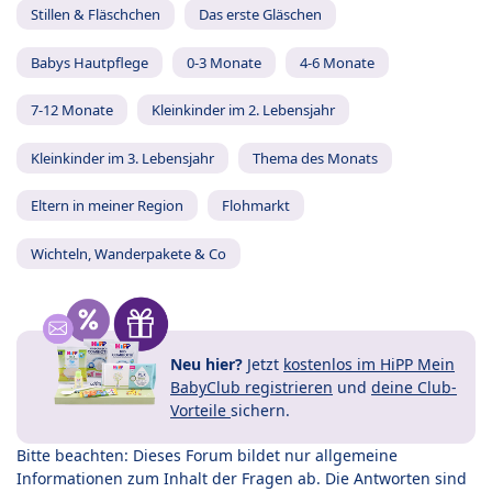
Stillen & Fläschchen
Das erste Gläschen
Babys Hautpflege
0-3 Monate
4-6 Monate
7-12 Monate
Kleinkinder im 2. Lebensjahr
Kleinkinder im 3. Lebensjahr
Thema des Monats
Eltern in meiner Region
Flohmarkt
Wichteln, Wanderpakete & Co
Neu hier?
Jetzt
kostenlos im HiPP Mein
BabyClub registrieren
und
deine Club-
Vorteile
sichern.
Bitte beachten: Dieses Forum bildet nur allgemeine
Informationen zum Inhalt der Fragen ab. Die Antworten sind