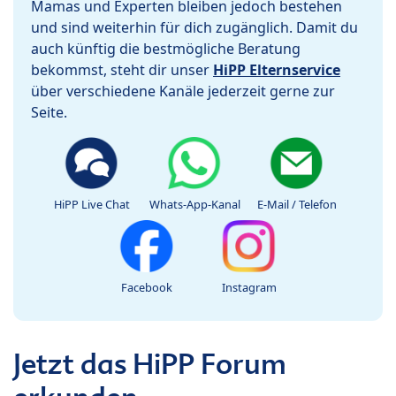
Mamas und Experten bleiben jedoch bestehen
und sind weiterhin für dich zugänglich. Damit du
auch künftig die bestmögliche Beratung
bekommst, steht dir unser
HiPP Elternservice
über verschiedene Kanäle jederzeit gerne zur
Seite.
HiPP Live Chat
Whats-App-Kanal
E-Mail / Telefon
Facebook
Instagram
Jetzt das HiPP Forum