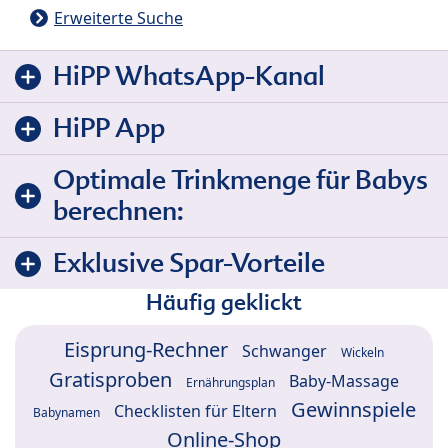
Erweiterte Suche
HiPP WhatsApp-Kanal
HiPP App
Optimale Trinkmenge für Babys
berechnen:
Exklusive Spar-Vorteile
Häufig geklickt
Eisprung-Rechner
Schwanger
Wickeln
Gratisproben
Baby-Massage
Ernährungsplan
Gewinnspiele
Checklisten für Eltern
Babynamen
Online-Shop