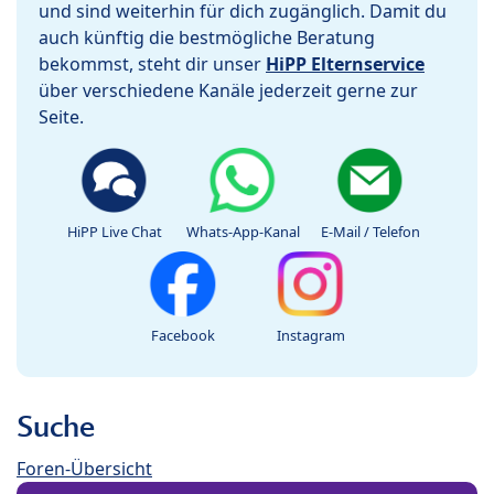
und sind weiterhin für dich zugänglich. Damit du
auch künftig die bestmögliche Beratung
bekommst, steht dir unser
HiPP Elternservice
über verschiedene Kanäle jederzeit gerne zur
Seite.
HiPP Live Chat
Whats-App-Kanal
E-Mail / Telefon
Facebook
Instagram
Suche
Foren-Übersicht