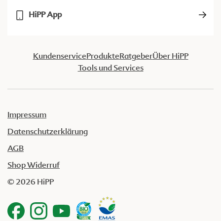
HiPP App
Kundenservice
Produkte
Ratgeber
Über HiPP
Tools und Services
Impressum
Datenschutzerklärung
AGB
Shop Widerruf
© 2026 HiPP