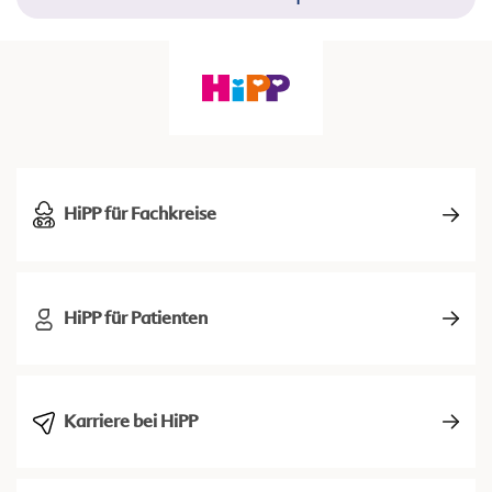
HiPP für Fachkreise
HiPP für Patienten
Karriere bei HiPP