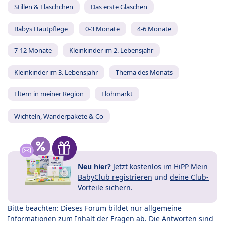
Stillen & Fläschchen
Das erste Gläschen
Babys Hautpflege
0-3 Monate
4-6 Monate
7-12 Monate
Kleinkinder im 2. Lebensjahr
Kleinkinder im 3. Lebensjahr
Thema des Monats
Eltern in meiner Region
Flohmarkt
Wichteln, Wanderpakete & Co
Neu hier?
Jetzt
kostenlos im HiPP Mein
BabyClub registrieren
und
deine Club-
Vorteile
sichern.
Bitte beachten: Dieses Forum bildet nur allgemeine
Informationen zum Inhalt der Fragen ab. Die Antworten sind