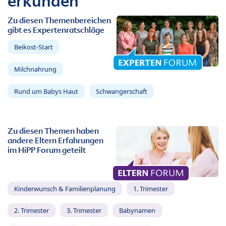
erkunden
Zu diesen Themenbereichen
gibt es Expertenratschläge
Beikost-Start
Milchnahrung
Rund um Babys Haut
Schwangerschaft
Zu diesen Themen haben
andere Eltern Erfahrungen
im HiPP Forum geteilt
Kinderwunsch & Familienplanung
1. Trimester
2. Trimester
3. Trimester
Babynamen