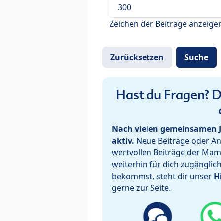
Zeichen der Beiträge anzeige
Hast du Fragen? De
Nach vielen gemeinsamen J
aktiv.
Neue Beiträge oder Ant
wertvollen Beiträge der Mam
weiterhin für dich zugänglic
bekommst, steht dir unser
H
gerne zur Seite.