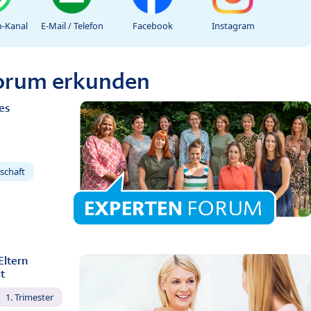
-Kanal
E-Mail / Telefon
Facebook
Instagram
Forum erkunden
es
schaft
Eltern
t
1. Trimester