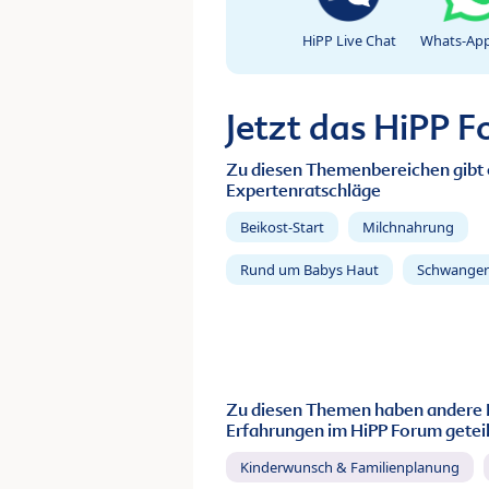
HiPP Live Chat
Whats-App
Jetzt das HiPP 
Zu diesen Themenbereichen gibt 
Expertenratschläge
Beikost-Start
Milchnahrung
Rund um Babys Haut
Schwanger
Zu diesen Themen haben andere 
Erfahrungen im HiPP Forum geteil
Kinderwunsch & Familienplanung