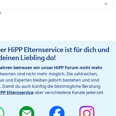
n
r HiPP Elternservice ist für dich und
deinen Liebling da!
ahren betreuen wir unser HiPP Forum nicht mehr
worten sind nicht mehr möglich. Die zahlreichen,
as und Experten bleiben jedoch bestehen und sind
h. Damit du auch künftig die bestmögliche Beratung
iPP Elternservice
über verschiedene Kanäle jederzeit