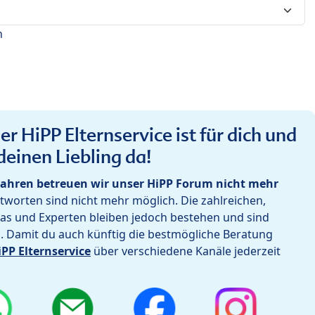
n
r HiPP Elternservice ist für dich und
deinen Liebling da!
ahren betreuen wir unser HiPP Forum nicht mehr
worten sind nicht mehr möglich. Die zahlreichen,
as und Experten bleiben jedoch bestehen und sind
h. Damit du auch künftig die bestmögliche Beratung
iPP Elternservice
über verschiedene Kanäle jederzeit