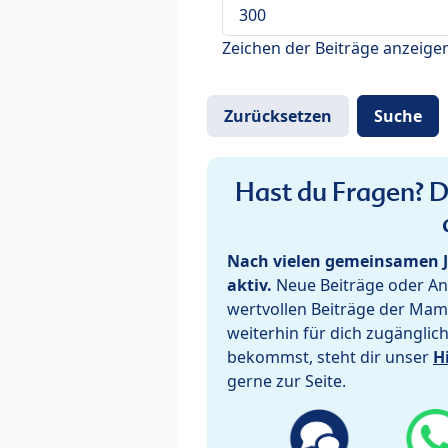
Zeichen der Beiträge anzeige
Hast du Fragen? De
Nach vielen gemeinsamen J
aktiv.
Neue Beiträge oder Ant
wertvollen Beiträge der Mam
weiterhin für dich zugänglic
bekommst, steht dir unser
H
gerne zur Seite.