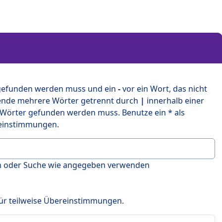
 gefunden werden muss und ein
-
vor ein Wort, das nicht
ende mehrere Wörter getrennt durch
|
innerhalb einer
 Wörter gefunden werden muss. Benutze ein * als
ereinstimmungen.
en oder Suche wie angegeben verwenden
 für teilweise Übereinstimmungen.