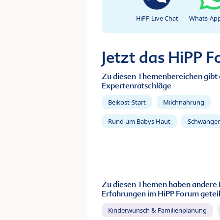
HiPP Live Chat
Whats-App
Jetzt das HiPP 
Zu diesen Themenbereichen gibt 
Expertenratschläge
Beikost-Start
Milchnahrung
Rund um Babys Haut
Schwanger
Zu diesen Themen haben andere 
Erfahrungen im HiPP Forum geteil
Kinderwunsch & Familienplanung