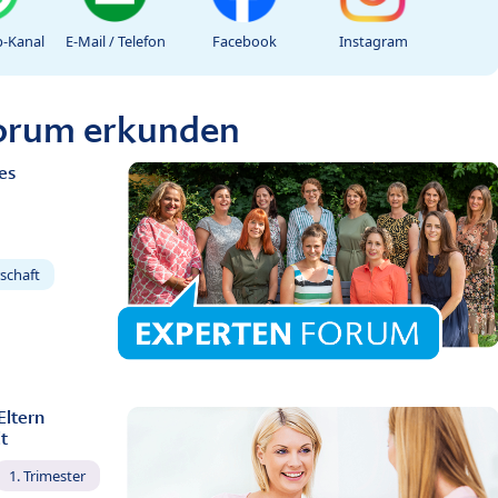
-Kanal
E-Mail / Telefon
Facebook
Instagram
Forum erkunden
es
schaft
Eltern
t
1. Trimester