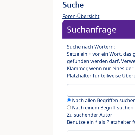
Suche
Foren-Übersicht
Suchanfrage
Suche nach Wörtern:
Setze ein
+
vor ein Wort, das
gefunden werden darf. Verw
Klammer, wenn nur eines der
Platzhalter für teilweise Üb
Nach allen Begriffen such
Nach einem Begriff suchen
Zu suchender Autor:
Benutze ein * als Platzhalter