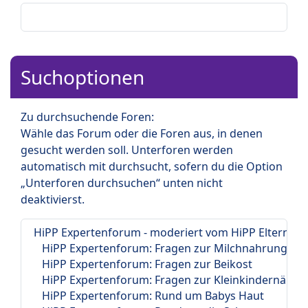
Suchoptionen
Zu durchsuchende Foren:
Wähle das Forum oder die Foren aus, in denen
gesucht werden soll. Unterforen werden
automatisch mit durchsucht, sofern du die Option
„Unterforen durchsuchen“ unten nicht
deaktivierst.