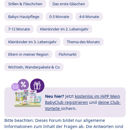
Stillen & Fläschchen
Das erste Gläschen
Babys Hautpflege
0-3 Monate
4-6 Monate
7-12 Monate
Kleinkinder im 2. Lebensjahr
Kleinkinder im 3. Lebensjahr
Thema des Monats
Eltern in meiner Region
Flohmarkt
Wichteln, Wanderpakete & Co
Neu hier?
Jetzt
kostenlos im HiPP Mein
BabyClub registrieren
und
deine Club-
Vorteile
sichern.
Bitte beachten: Dieses Forum bildet nur allgemeine
Informationen zum Inhalt der Fragen ab. Die Antworten sind