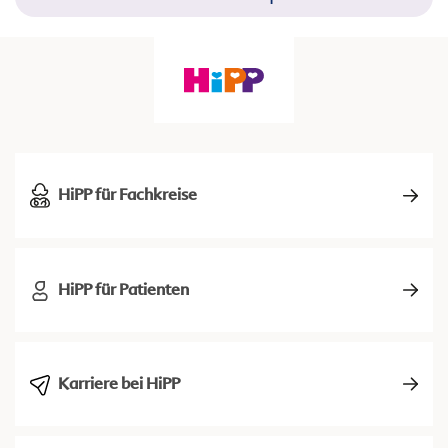
HiPP für Fachkreise
HiPP für Patienten
Karriere bei HiPP