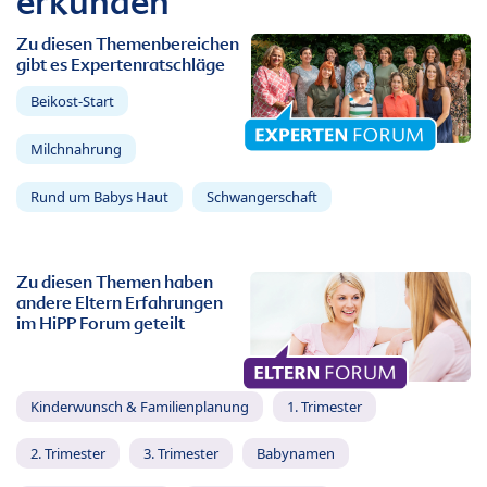
erkunden
Zu diesen Themenbereichen
gibt es Expertenratschläge
Beikost-Start
Milchnahrung
Rund um Babys Haut
Schwangerschaft
Zu diesen Themen haben
andere Eltern Erfahrungen
im HiPP Forum geteilt
Kinderwunsch & Familienplanung
1. Trimester
2. Trimester
3. Trimester
Babynamen