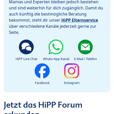
Mamas und Experten bleiben jedoch bestehen
und sind weiterhin für dich zugänglich. Damit du
auch künftig die bestmögliche Beratung
bekommst, steht dir unser
HiPP Elternservice
über verschiedene Kanäle jederzeit gerne zur
Seite.
HiPP Live Chat
Whats-App-Kanal
E-Mail / Telefon
Facebook
Instagram
Jetzt das HiPP Forum