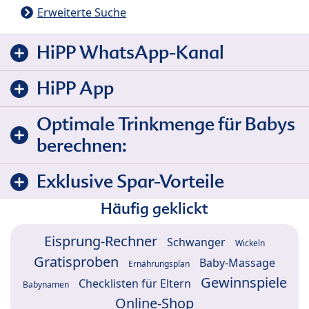
Erweiterte Suche
HiPP WhatsApp-Kanal
HiPP App
Optimale Trinkmenge für Babys
berechnen:
Exklusive Spar-Vorteile
Häufig geklickt
Eisprung-Rechner
Schwanger
Wickeln
Gratisproben
Baby-Massage
Ernährungsplan
Gewinnspiele
Checklisten für Eltern
Babynamen
Online-Shop