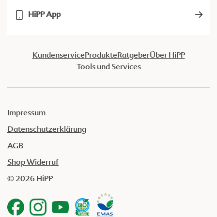
HiPP App
Kundenservice
Produkte
Ratgeber
Über HiPP
Tools und Services
Impressum
Datenschutzerklärung
AGB
Shop Widerruf
© 2026 HiPP