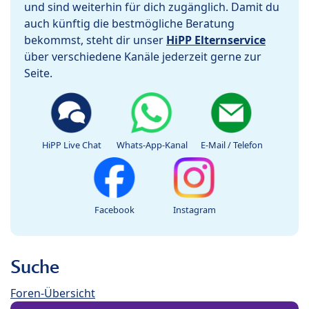
und sind weiterhin für dich zugänglich. Damit du
auch künftig die bestmögliche Beratung
bekommst, steht dir unser
HiPP Elternservice
über verschiedene Kanäle jederzeit gerne zur
Seite.
HiPP Live Chat
Whats-App-Kanal
E-Mail / Telefon
Facebook
Instagram
Suche
Foren-Übersicht