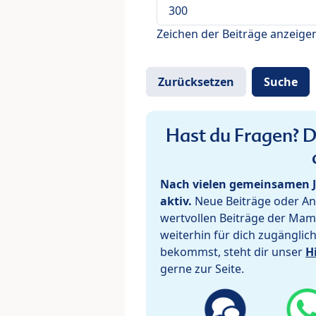
Zeichen der Beiträge anzeige
Hast du Fragen? De
Nach vielen gemeinsamen J
aktiv.
Neue Beiträge oder Ant
wertvollen Beiträge der Mam
weiterhin für dich zugänglic
bekommst, steht dir unser
H
gerne zur Seite.