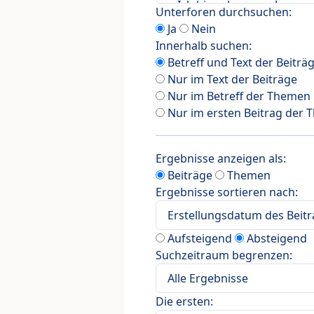
Unterforen durchsuchen:
Ja
Nein
Innerhalb suchen:
Betreff und Text der Beiträ
Nur im Text der Beiträge
Nur im Betreff der Themen
Nur im ersten Beitrag der
Ergebnisse anzeigen als:
Beiträge
Themen
Ergebnisse sortieren nach:
Aufsteigend
Absteigend
Suchzeitraum begrenzen:
Die ersten: