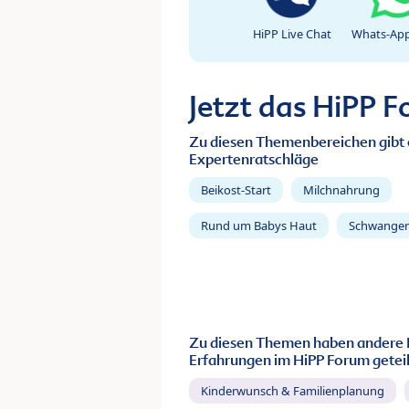
HiPP Live Chat
Whats-App
Jetzt das HiPP 
Zu diesen Themenbereichen gibt 
Expertenratschläge
Beikost-Start
Milchnahrung
Rund um Babys Haut
Schwanger
Zu diesen Themen haben andere 
Erfahrungen im HiPP Forum geteil
Kinderwunsch & Familienplanung