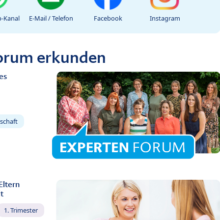
-Kanal
E-Mail / Telefon
Facebook
Instagram
Forum erkunden
es
schaft
Eltern
t
1. Trimester