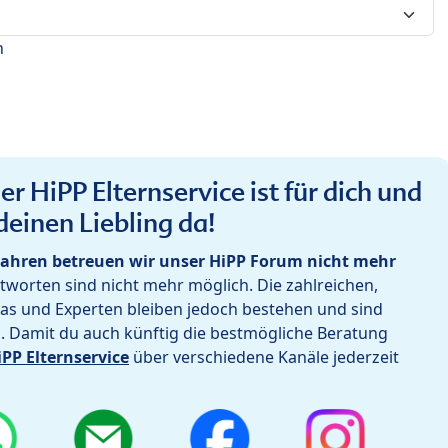
n
r HiPP Elternservice ist für dich und
deinen Liebling da!
ahren betreuen wir unser HiPP Forum nicht mehr
worten sind nicht mehr möglich. Die zahlreichen,
as und Experten bleiben jedoch bestehen und sind
h. Damit du auch künftig die bestmögliche Beratung
iPP Elternservice
über verschiedene Kanäle jederzeit