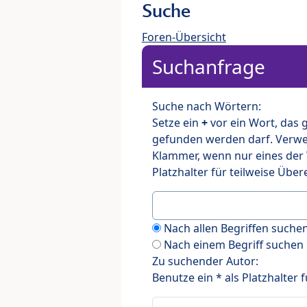
Suche
Foren-Übersicht
Suchanfrage
Suche nach Wörtern:
Setze ein
+
vor ein Wort, das
gefunden werden darf. Verw
Klammer, wenn nur eines der
Platzhalter für teilweise Üb
Nach allen Begriffen such
Nach einem Begriff suchen
Zu suchender Autor:
Benutze ein * als Platzhalter