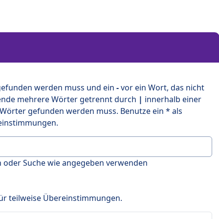
 gefunden werden muss und ein
-
vor ein Wort, das nicht
ende mehrere Wörter getrennt durch
|
innerhalb einer
 Wörter gefunden werden muss. Benutze ein * als
ereinstimmungen.
en oder Suche wie angegeben verwenden
 für teilweise Übereinstimmungen.