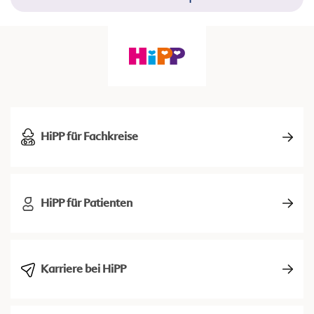
HiPP für Fachkreise
HiPP für Patienten
Karriere bei HiPP