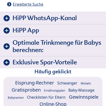
Erweiterte Suche
HiPP WhatsApp-Kanal
HiPP App
Optimale Trinkmenge für Babys
berechnen:
Exklusive Spar-Vorteile
Häufig geklickt
Eisprung-Rechner
Schwanger
Wickeln
Gratisproben
Baby-Massage
Ernährungsplan
Gewinnspiele
Checklisten für Eltern
Babynamen
Online-Shop