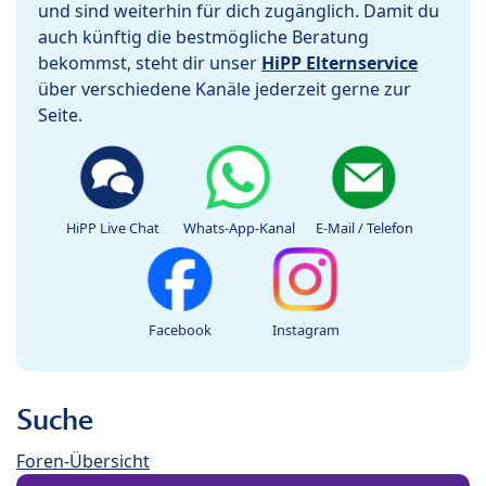
und sind weiterhin für dich zugänglich. Damit du
auch künftig die bestmögliche Beratung
bekommst, steht dir unser
HiPP Elternservice
über verschiedene Kanäle jederzeit gerne zur
Seite.
HiPP Live Chat
Whats-App-Kanal
E-Mail / Telefon
Facebook
Instagram
Suche
Foren-Übersicht