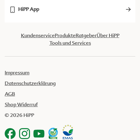
HiPP App
Kundenservice
Produkte
Ratgeber
Über HiPP
Tools und Services
Impressum
Datenschutzerklärung
AGB
Shop Widerruf
© 2026 HiPP