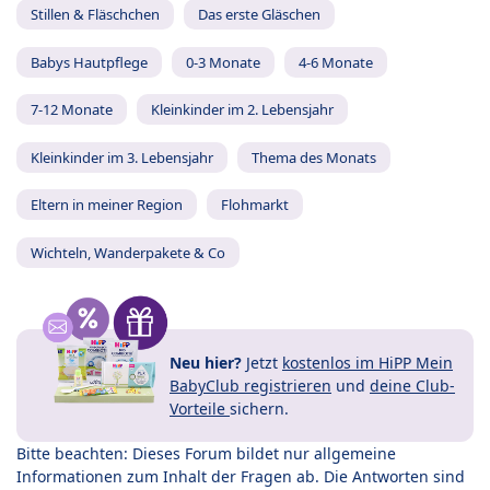
Stillen & Fläschchen
Das erste Gläschen
Babys Hautpflege
0-3 Monate
4-6 Monate
7-12 Monate
Kleinkinder im 2. Lebensjahr
Kleinkinder im 3. Lebensjahr
Thema des Monats
Eltern in meiner Region
Flohmarkt
Wichteln, Wanderpakete & Co
Neu hier?
Jetzt
kostenlos im HiPP Mein
BabyClub registrieren
und
deine Club-
Vorteile
sichern.
Bitte beachten: Dieses Forum bildet nur allgemeine
Informationen zum Inhalt der Fragen ab. Die Antworten sind