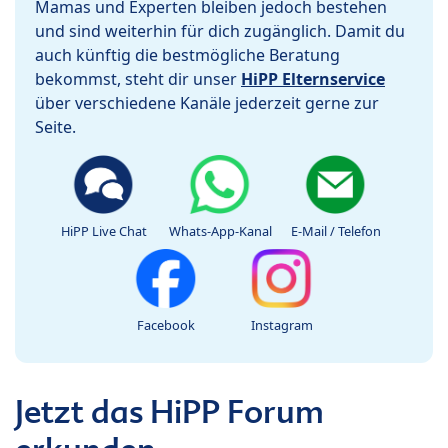
Mamas und Experten bleiben jedoch bestehen
und sind weiterhin für dich zugänglich. Damit du
auch künftig die bestmögliche Beratung
bekommst, steht dir unser
HiPP Elternservice
über verschiedene Kanäle jederzeit gerne zur
Seite.
HiPP Live Chat
Whats-App-Kanal
E-Mail / Telefon
Facebook
Instagram
Jetzt das HiPP Forum