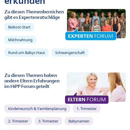
erkunden
Zu diesen Themenbereichen
gibt es Expertenratschläge
Beikost-Start
Milchnahrung
Rund um Babys Haut
Schwangerschaft
Zu diesen Themen haben
andere Eltern Erfahrungen
im HiPP Forum geteilt
Kinderwunsch & Familienplanung
1. Trimester
2. Trimester
3. Trimester
Babynamen