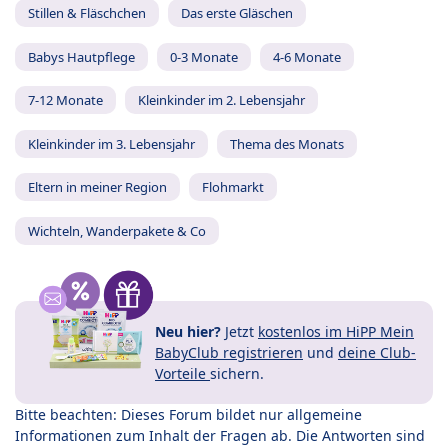
Stillen & Fläschchen
Das erste Gläschen
Babys Hautpflege
0-3 Monate
4-6 Monate
7-12 Monate
Kleinkinder im 2. Lebensjahr
Kleinkinder im 3. Lebensjahr
Thema des Monats
Eltern in meiner Region
Flohmarkt
Wichteln, Wanderpakete & Co
Neu hier?
Jetzt
kostenlos im HiPP Mein
BabyClub registrieren
und
deine Club-
Vorteile
sichern.
Bitte beachten: Dieses Forum bildet nur allgemeine
Informationen zum Inhalt der Fragen ab. Die Antworten sind