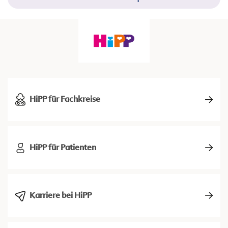
HiPP für Fachkreise
HiPP für Patienten
Karriere bei HiPP