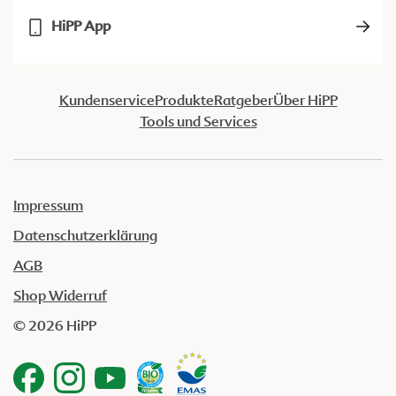
HiPP App
Kundenservice
Produkte
Ratgeber
Über HiPP
Tools und Services
Impressum
Datenschutzerklärung
AGB
Shop Widerruf
© 2026 HiPP