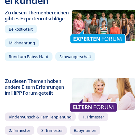
erkunden
Zu diesen Themenbereichen
gibt es Expertenratschläge
Beikost-Start
Milchnahrung
Rund um Babys Haut
Schwangerschaft
Zu diesen Themen haben
andere Eltern Erfahrungen
im HiPP Forum geteilt
Kinderwunsch & Familienplanung
1. Trimester
2. Trimester
3. Trimester
Babynamen