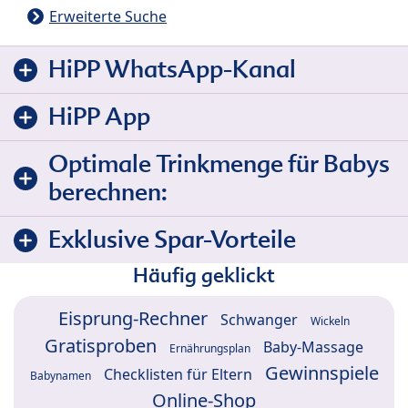
Erweiterte Suche
HiPP WhatsApp-Kanal
HiPP App
Optimale Trinkmenge für Babys
berechnen:
Exklusive Spar-Vorteile
Häufig geklickt
Eisprung-Rechner
Schwanger
Wickeln
Gratisproben
Baby-Massage
Ernährungsplan
Gewinnspiele
Checklisten für Eltern
Babynamen
Online-Shop