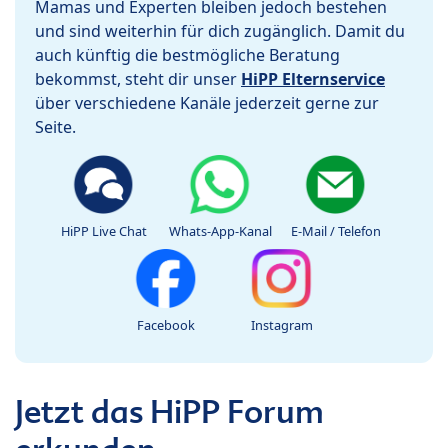
Mamas und Experten bleiben jedoch bestehen
und sind weiterhin für dich zugänglich. Damit du
auch künftig die bestmögliche Beratung
bekommst, steht dir unser
HiPP Elternservice
über verschiedene Kanäle jederzeit gerne zur
Seite.
HiPP Live Chat
Whats-App-Kanal
E-Mail / Telefon
Facebook
Instagram
Jetzt das HiPP Forum