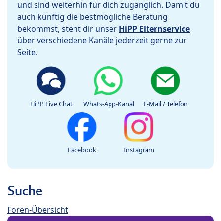
und sind weiterhin für dich zugänglich. Damit du
auch künftig die bestmögliche Beratung
bekommst, steht dir unser
HiPP Elternservice
über verschiedene Kanäle jederzeit gerne zur
Seite.
HiPP Live Chat
Whats-App-Kanal
E-Mail / Telefon
Facebook
Instagram
Suche
Foren-Übersicht