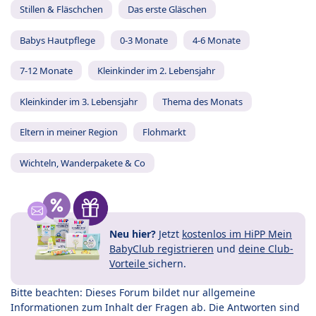
Stillen & Fläschchen
Das erste Gläschen
Babys Hautpflege
0-3 Monate
4-6 Monate
7-12 Monate
Kleinkinder im 2. Lebensjahr
Kleinkinder im 3. Lebensjahr
Thema des Monats
Eltern in meiner Region
Flohmarkt
Wichteln, Wanderpakete & Co
Neu hier?
Jetzt
kostenlos im HiPP Mein
BabyClub registrieren
und
deine Club-
Vorteile
sichern.
Bitte beachten: Dieses Forum bildet nur allgemeine
Informationen zum Inhalt der Fragen ab. Die Antworten sind