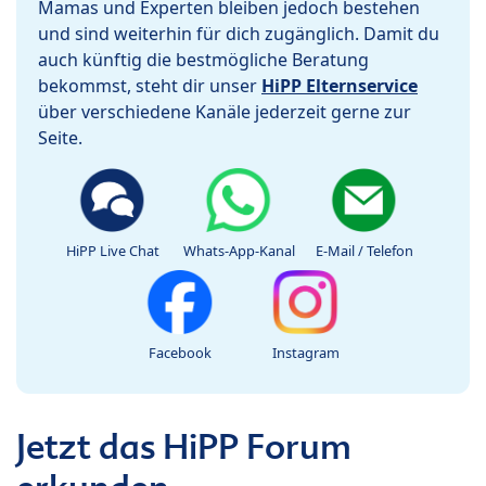
Mamas und Experten bleiben jedoch bestehen
und sind weiterhin für dich zugänglich. Damit du
auch künftig die bestmögliche Beratung
bekommst, steht dir unser
HiPP Elternservice
über verschiedene Kanäle jederzeit gerne zur
Seite.
HiPP Live Chat
Whats-App-Kanal
E-Mail / Telefon
Facebook
Instagram
Jetzt das HiPP Forum