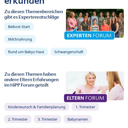
erkunden
Zu diesen Themenbereichen
gibt es Expertenratschläge
Beikost-Start
Milchnahrung
Rund um Babys Haut
Schwangerschaft
Zu diesen Themen haben
andere Eltern Erfahrungen
im HiPP Forum geteilt
Kinderwunsch & Familienplanung
1. Trimester
2. Trimester
3. Trimester
Babynamen