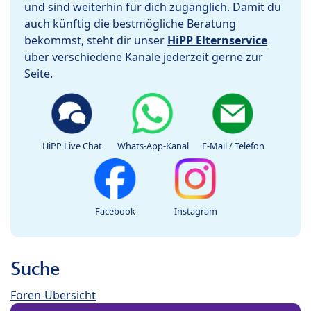
und sind weiterhin für dich zugänglich. Damit du
auch künftig die bestmögliche Beratung
bekommst, steht dir unser
HiPP Elternservice
über verschiedene Kanäle jederzeit gerne zur
Seite.
HiPP Live Chat
Whats-App-Kanal
E-Mail / Telefon
Facebook
Instagram
Suche
Foren-Übersicht