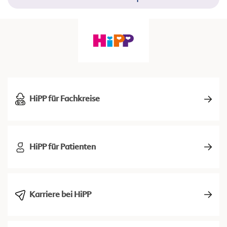
HiPP für Fachkreise
HiPP für Patienten
Karriere bei HiPP