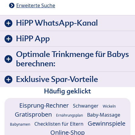
Erweiterte Suche
HiPP WhatsApp-Kanal
HiPP App
Optimale Trinkmenge für Babys
berechnen:
Exklusive Spar-Vorteile
Häufig geklickt
Eisprung-Rechner
Schwanger
Wickeln
Gratisproben
Baby-Massage
Ernährungsplan
Gewinnspiele
Checklisten für Eltern
Babynamen
Online-Shop