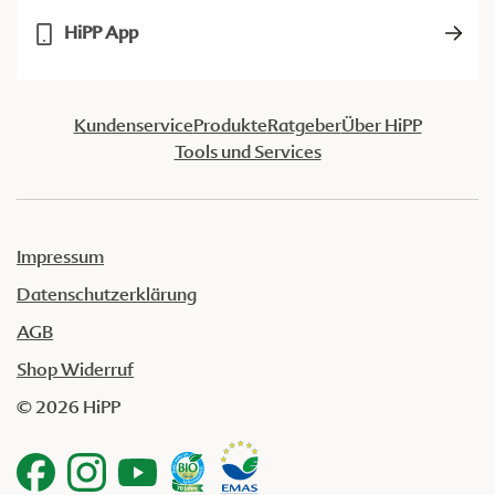
HiPP App
Kundenservice
Produkte
Ratgeber
Über HiPP
Tools und Services
Impressum
Datenschutzerklärung
AGB
Shop Widerruf
© 2026 HiPP