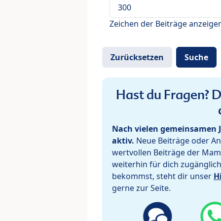
Zeichen der Beiträge anzeige
Hast du Fragen? De
Nach vielen gemeinsamen J
aktiv.
Neue Beiträge oder Ant
wertvollen Beiträge der Mam
weiterhin für dich zugänglic
bekommst, steht dir unser
H
gerne zur Seite.