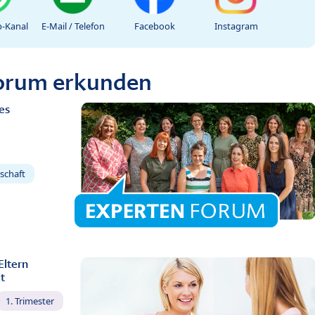
-Kanal
E-Mail / Telefon
Facebook
Instagram
Forum erkunden
es
schaft
Eltern
t
1. Trimester