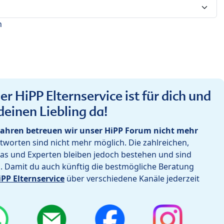
n
r HiPP Elternservice ist für dich und
deinen Liebling da!
ahren betreuen wir unser HiPP Forum nicht mehr
worten sind nicht mehr möglich. Die zahlreichen,
as und Experten bleiben jedoch bestehen und sind
h. Damit du auch künftig die bestmögliche Beratung
iPP Elternservice
über verschiedene Kanäle jederzeit