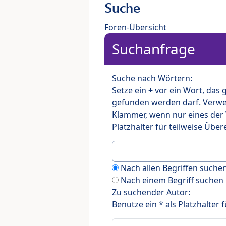
Suche
Foren-Übersicht
Suchanfrage
Suche nach Wörtern:
Setze ein
+
vor ein Wort, das
gefunden werden darf. Verw
Klammer, wenn nur eines der
Platzhalter für teilweise Üb
Nach allen Begriffen such
Nach einem Begriff suchen
Zu suchender Autor:
Benutze ein * als Platzhalter