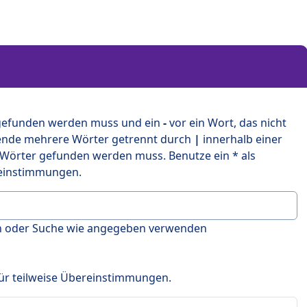
 gefunden werden muss und ein
-
vor ein Wort, das nicht
ende mehrere Wörter getrennt durch
|
innerhalb einer
 Wörter gefunden werden muss. Benutze ein * als
ereinstimmungen.
en oder Suche wie angegeben verwenden
 für teilweise Übereinstimmungen.