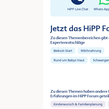
HiPP Live Chat
Whats-App
Jetzt das HiPP 
Zu diesen Themenbereichen gibt 
Expertenratschläge
Beikost-Start
Milchnahrung
Rund um Babys Haut
Schwanger
Zu diesen Themen haben andere 
Erfahrungen im HiPP Forum geteil
Kinderwunsch & Familienplanung