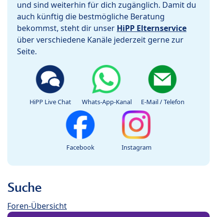
und sind weiterhin für dich zugänglich. Damit du
auch künftig die bestmögliche Beratung
bekommst, steht dir unser
HiPP Elternservice
über verschiedene Kanäle jederzeit gerne zur
Seite.
HiPP Live Chat
Whats-App-Kanal
E-Mail / Telefon
Facebook
Instagram
Suche
Foren-Übersicht