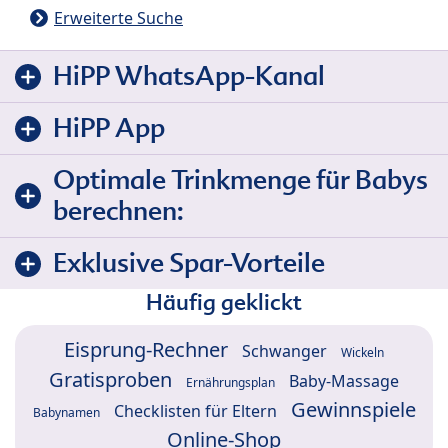
Erweiterte Suche
HiPP WhatsApp-Kanal
HiPP App
Optimale Trinkmenge für Babys
berechnen:
Exklusive Spar-Vorteile
Häufig geklickt
Eisprung-Rechner
Schwanger
Wickeln
Gratisproben
Baby-Massage
Ernährungsplan
Gewinnspiele
Checklisten für Eltern
Babynamen
Online-Shop