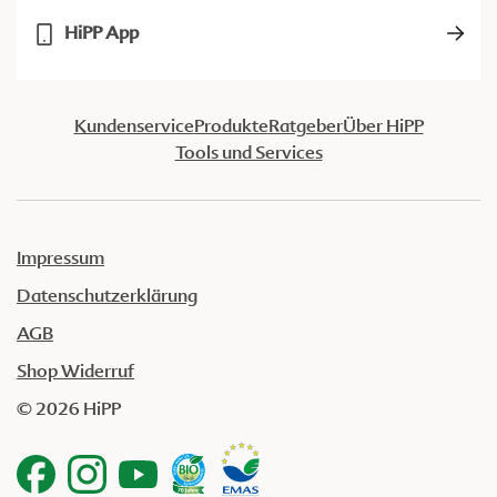
HiPP App
Kundenservice
Produkte
Ratgeber
Über HiPP
Tools und Services
Impressum
Datenschutzerklärung
AGB
Shop Widerruf
© 2026 HiPP