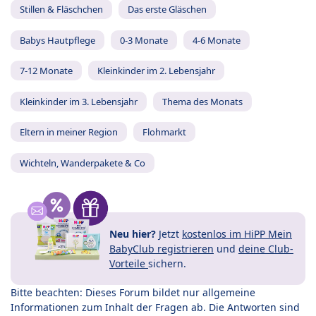
Stillen & Fläschchen
Das erste Gläschen
Babys Hautpflege
0-3 Monate
4-6 Monate
7-12 Monate
Kleinkinder im 2. Lebensjahr
Kleinkinder im 3. Lebensjahr
Thema des Monats
Eltern in meiner Region
Flohmarkt
Wichteln, Wanderpakete & Co
Neu hier?
Jetzt
kostenlos im HiPP Mein
BabyClub registrieren
und
deine Club-
Vorteile
sichern.
Bitte beachten: Dieses Forum bildet nur allgemeine
Informationen zum Inhalt der Fragen ab. Die Antworten sind