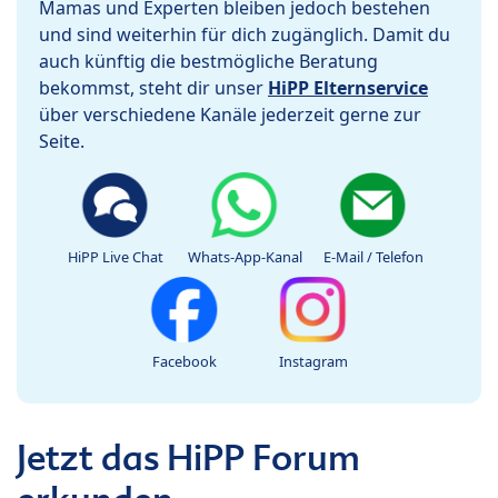
Mamas und Experten bleiben jedoch bestehen
und sind weiterhin für dich zugänglich. Damit du
auch künftig die bestmögliche Beratung
bekommst, steht dir unser
HiPP Elternservice
über verschiedene Kanäle jederzeit gerne zur
Seite.
HiPP Live Chat
Whats-App-Kanal
E-Mail / Telefon
Facebook
Instagram
Jetzt das HiPP Forum