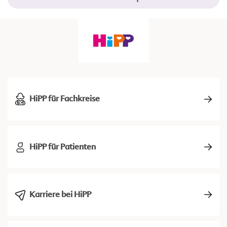
HiPP für Fachkreise
HiPP für Patienten
Karriere bei HiPP