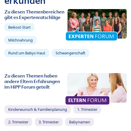
erkunden
Zu diesen Themenbereichen
gibt es Expertenratschläge
Beikost-Start
Milchnahrung
Rund um Babys Haut
Schwangerschaft
Zu diesen Themen haben
andere Eltern Erfahrungen
im HiPP Forum geteilt
Kinderwunsch & Familienplanung
1. Trimester
2. Trimester
3. Trimester
Babynamen