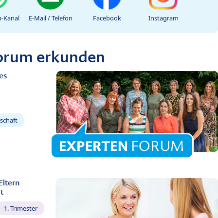
-Kanal
E-Mail / Telefon
Facebook
Instagram
Forum erkunden
es
schaft
Eltern
t
1. Trimester