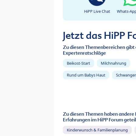
HiPP Live Chat
Whats-App
Jetzt das HiPP 
Zu diesen Themenbereichen gibt 
Expertenratschläge
Beikost-Start
Milchnahrung
Rund um Babys Haut
Schwanger
Zu diesen Themen haben andere 
Erfahrungen im HiPP Forum geteil
Kinderwunsch & Familienplanung