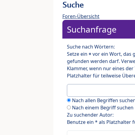
Suche
Foren-Übersicht
Suchanfrage
Suche nach Wörtern:
Setze ein
+
vor ein Wort, das
gefunden werden darf. Verw
Klammer, wenn nur eines der
Platzhalter für teilweise Üb
Nach allen Begriffen such
Nach einem Begriff suchen
Zu suchender Autor:
Benutze ein * als Platzhalter