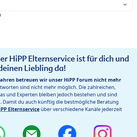
n
r HiPP Elternservice ist für dich und
deinen Liebling da!
ahren betreuen wir unser HiPP Forum nicht mehr
worten sind nicht mehr möglich. Die zahlreichen,
as und Experten bleiben jedoch bestehen und sind
h. Damit du auch künftig die bestmögliche Beratung
iPP Elternservice
über verschiedene Kanäle jederzeit