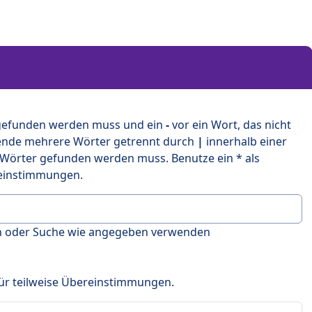
 gefunden werden muss und ein
-
vor ein Wort, das nicht
ende mehrere Wörter getrennt durch
|
innerhalb einer
 Wörter gefunden werden muss. Benutze ein * als
ereinstimmungen.
en oder Suche wie angegeben verwenden
 für teilweise Übereinstimmungen.