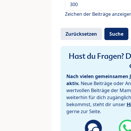
Zeichen der Beiträge anzeige
Hast du Fragen? De
Nach vielen gemeinsamen J
aktiv.
Neue Beiträge oder Ant
wertvollen Beiträge der Mam
weiterhin für dich zugänglic
bekommst, steht dir unser
H
gerne zur Seite.