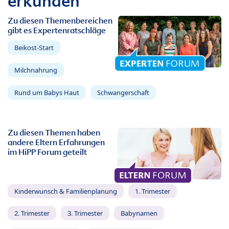
erkunden
Zu diesen Themenbereichen
gibt es Expertenratschläge
Beikost-Start
Milchnahrung
Rund um Babys Haut
Schwangerschaft
Zu diesen Themen haben
andere Eltern Erfahrungen
im HiPP Forum geteilt
Kinderwunsch & Familienplanung
1. Trimester
2. Trimester
3. Trimester
Babynamen