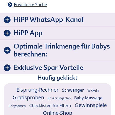
Erweiterte Suche
HiPP WhatsApp-Kanal
HiPP App
Optimale Trinkmenge für Babys
berechnen:
Exklusive Spar-Vorteile
Häufig geklickt
Eisprung-Rechner
Schwanger
Wickeln
Gratisproben
Baby-Massage
Ernährungsplan
Gewinnspiele
Checklisten für Eltern
Babynamen
Online-Shop