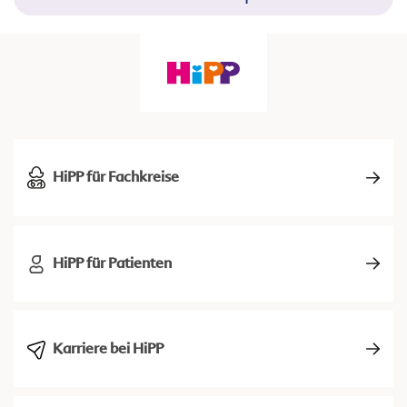
HiPP für Fachkreise
HiPP für Patienten
Karriere bei HiPP