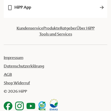
HiPP App
Kundenservice
Produkte
Ratgeber
Über HiPP
Tools und Services
Impressum
Datenschutzerklärung
AGB
Shop Widerruf
© 2026 HiPP