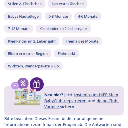
Stillen & Fläschchen
Das erste Gläschen
Babys Hautpflege
0-3 Monate
4-6 Monate
7-12 Monate
Kleinkinder im 2. Lebensjahr
Kleinkinder im 3. Lebensjahr
Thema des Monats
Eltern in meiner Region
Flohmarkt
Wichteln, Wanderpakete & Co
Neu hier?
Jetzt
kostenlos im HiPP Mein
BabyClub registrieren
und
deine Club-
Vorteile
sichern.
Bitte beachten: Dieses Forum bildet nur allgemeine
Informationen zum Inhalt der Fragen ab. Die Antworten sind