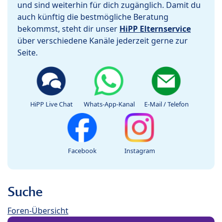
und sind weiterhin für dich zugänglich. Damit du
auch künftig die bestmögliche Beratung
bekommst, steht dir unser
HiPP Elternservice
über verschiedene Kanäle jederzeit gerne zur
Seite.
HiPP Live Chat
Whats-App-Kanal
E-Mail / Telefon
Facebook
Instagram
Suche
Foren-Übersicht