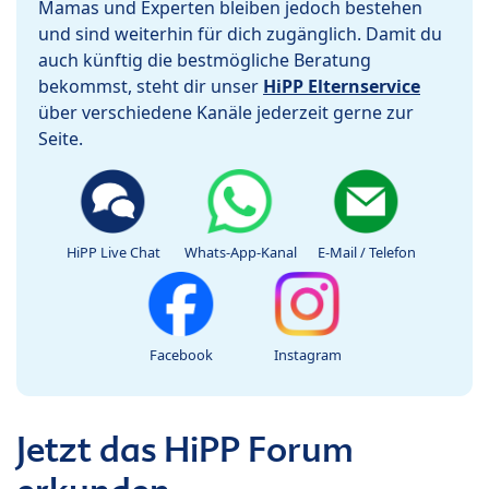
Mamas und Experten bleiben jedoch bestehen
und sind weiterhin für dich zugänglich. Damit du
auch künftig die bestmögliche Beratung
bekommst, steht dir unser
HiPP Elternservice
über verschiedene Kanäle jederzeit gerne zur
Seite.
HiPP Live Chat
Whats-App-Kanal
E-Mail / Telefon
Facebook
Instagram
Jetzt das HiPP Forum