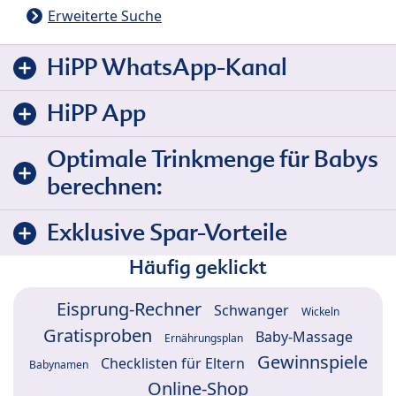
Erweiterte Suche
HiPP WhatsApp-Kanal
HiPP App
Optimale Trinkmenge für Babys
berechnen:
Exklusive Spar-Vorteile
Häufig geklickt
Eisprung-Rechner
Schwanger
Wickeln
Gratisproben
Baby-Massage
Ernährungsplan
Gewinnspiele
Checklisten für Eltern
Babynamen
Online-Shop