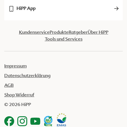
HiPP App
Kundenservice
Produkte
Ratgeber
Über HiPP
Tools und Services
Impressum
Datenschutzerklärung
AGB
Shop Widerruf
© 2026 HiPP