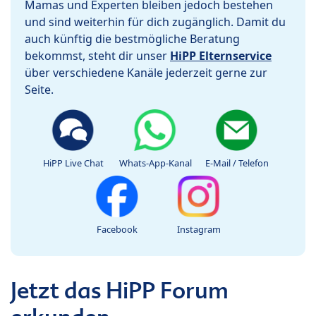
Mamas und Experten bleiben jedoch bestehen
und sind weiterhin für dich zugänglich. Damit du
auch künftig die bestmögliche Beratung
bekommst, steht dir unser
HiPP Elternservice
über verschiedene Kanäle jederzeit gerne zur
Seite.
HiPP Live Chat
Whats-App-Kanal
E-Mail / Telefon
Facebook
Instagram
Jetzt das HiPP Forum