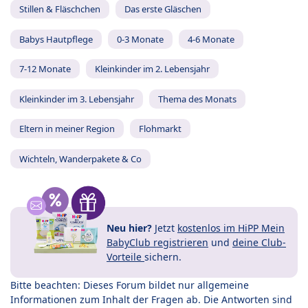
Stillen & Fläschchen
Das erste Gläschen
Babys Hautpflege
0-3 Monate
4-6 Monate
7-12 Monate
Kleinkinder im 2. Lebensjahr
Kleinkinder im 3. Lebensjahr
Thema des Monats
Eltern in meiner Region
Flohmarkt
Wichteln, Wanderpakete & Co
Neu hier?
Jetzt
kostenlos im HiPP Mein
BabyClub registrieren
und
deine Club-
Vorteile
sichern.
Bitte beachten: Dieses Forum bildet nur allgemeine
Informationen zum Inhalt der Fragen ab. Die Antworten sind