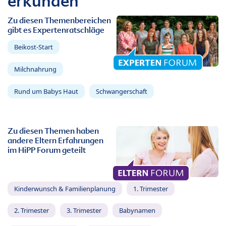
erkunden
Zu diesen Themenbereichen
gibt es Expertenratschläge
Beikost-Start
Milchnahrung
Rund um Babys Haut
Schwangerschaft
Zu diesen Themen haben
andere Eltern Erfahrungen
im HiPP Forum geteilt
Kinderwunsch & Familienplanung
1. Trimester
2. Trimester
3. Trimester
Babynamen