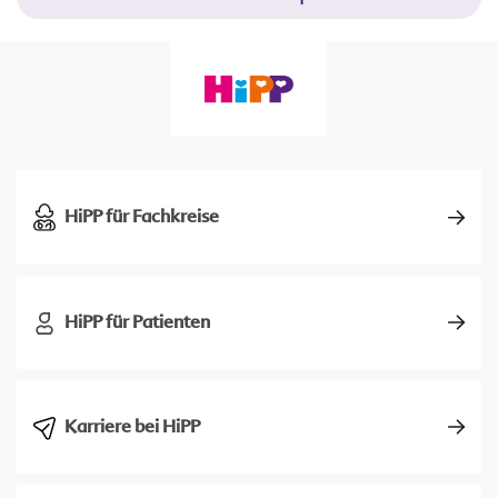
HiPP für Fachkreise
HiPP für Patienten
Karriere bei HiPP