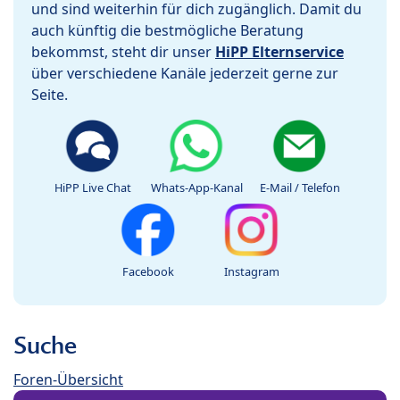
und sind weiterhin für dich zugänglich. Damit du
auch künftig die bestmögliche Beratung
bekommst, steht dir unser
HiPP Elternservice
über verschiedene Kanäle jederzeit gerne zur
Seite.
HiPP Live Chat
Whats-App-Kanal
E-Mail / Telefon
Facebook
Instagram
Suche
Foren-Übersicht