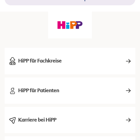
HiPP für Fachkreise
HiPP für Patienten
Karriere bei HiPP