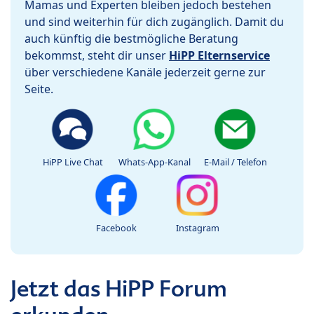
Mamas und Experten bleiben jedoch bestehen
und sind weiterhin für dich zugänglich. Damit du
auch künftig die bestmögliche Beratung
bekommst, steht dir unser
HiPP Elternservice
über verschiedene Kanäle jederzeit gerne zur
Seite.
HiPP Live Chat
Whats-App-Kanal
E-Mail / Telefon
Facebook
Instagram
Jetzt das HiPP Forum