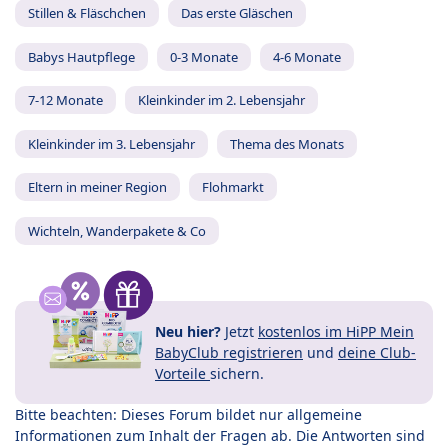
Stillen & Fläschchen
Das erste Gläschen
Babys Hautpflege
0-3 Monate
4-6 Monate
7-12 Monate
Kleinkinder im 2. Lebensjahr
Kleinkinder im 3. Lebensjahr
Thema des Monats
Eltern in meiner Region
Flohmarkt
Wichteln, Wanderpakete & Co
Neu hier?
Jetzt
kostenlos im HiPP Mein
BabyClub registrieren
und
deine Club-
Vorteile
sichern.
Bitte beachten: Dieses Forum bildet nur allgemeine
Informationen zum Inhalt der Fragen ab. Die Antworten sind