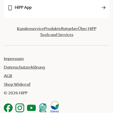
HiPP App
Kundenservice
Produkte
Ratgeber
Über HiPP
Tools und Services
Impressum
Datenschutzerklärung
AGB
Shop Widerruf
© 2026 HiPP