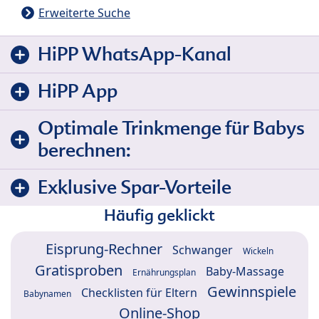
Erweiterte Suche
HiPP WhatsApp-Kanal
HiPP App
Optimale Trinkmenge für Babys
berechnen:
Exklusive Spar-Vorteile
Häufig geklickt
Eisprung-Rechner
Schwanger
Wickeln
Gratisproben
Baby-Massage
Ernährungsplan
Gewinnspiele
Checklisten für Eltern
Babynamen
Online-Shop