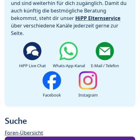
und sind weiterhin für dich zugänglich. Damit du
auch künftig die bestmögliche Beratung
bekommst, steht dir unser
HiPP Elternservice
über verschiedene Kanäle jederzeit gerne zur
Seite.
HiPP Live Chat
Whats-App-Kanal
E-Mail / Telefon
Facebook
Instagram
Suche
Foren-Übersicht