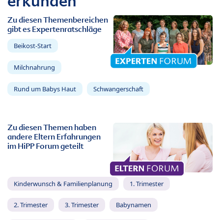
erkunden
Zu diesen Themenbereichen
gibt es Expertenratschläge
Beikost-Start
Milchnahrung
Rund um Babys Haut
Schwangerschaft
Zu diesen Themen haben
andere Eltern Erfahrungen
im HiPP Forum geteilt
Kinderwunsch & Familienplanung
1. Trimester
2. Trimester
3. Trimester
Babynamen