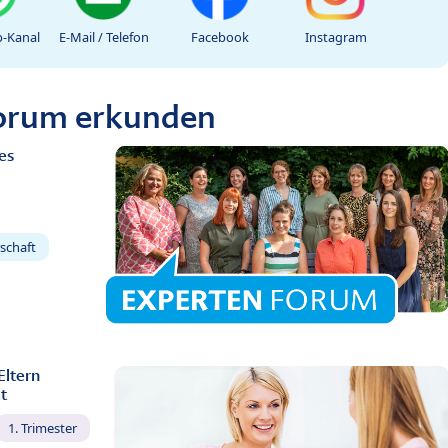
-Kanal
E-Mail / Telefon
Facebook
Instagram
Forum erkunden
es
schaft
Eltern
t
1. Trimester