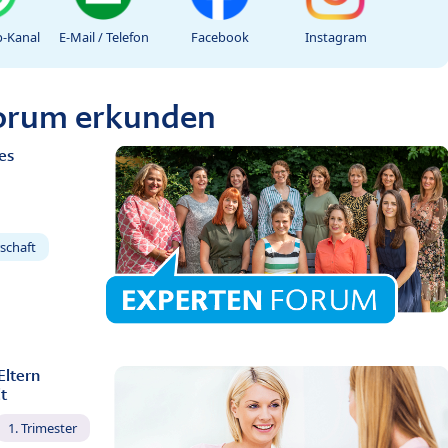
-Kanal
E-Mail / Telefon
Facebook
Instagram
Forum erkunden
es
schaft
Eltern
t
1. Trimester