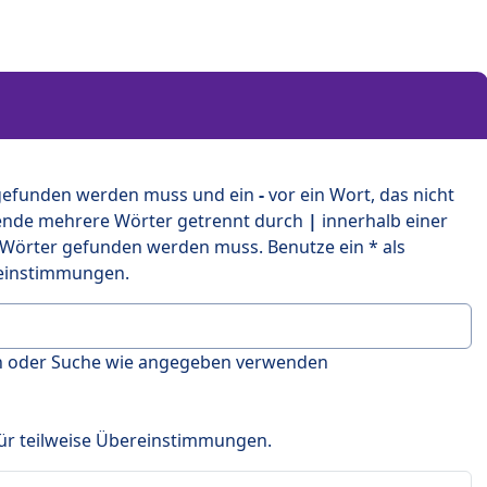
 gefunden werden muss und ein
-
vor ein Wort, das nicht
ende mehrere Wörter getrennt durch
|
innerhalb einer
 Wörter gefunden werden muss. Benutze ein * als
ereinstimmungen.
en oder Suche wie angegeben verwenden
 für teilweise Übereinstimmungen.