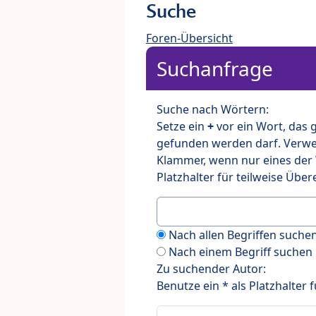
Suche
Foren-Übersicht
Suchanfrage
Suche nach Wörtern:
Setze ein
+
vor ein Wort, das
gefunden werden darf. Verw
Klammer, wenn nur eines der
Platzhalter für teilweise Üb
Nach allen Begriffen such
Nach einem Begriff suchen
Zu suchender Autor:
Benutze ein * als Platzhalter