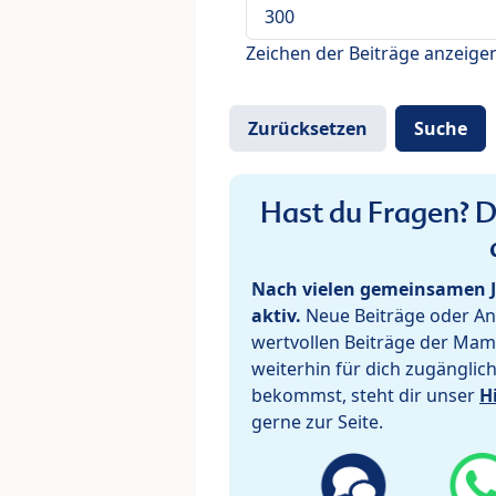
Zeichen der Beiträge anzeige
Hast du Fragen? De
Nach vielen gemeinsamen J
aktiv.
Neue Beiträge oder Ant
wertvollen Beiträge der Mam
weiterhin für dich zugänglic
bekommst, steht dir unser
H
gerne zur Seite.