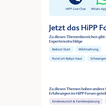
HiPP Live Chat
Whats-App
Jetzt das HiPP 
Zu diesen Themenbereichen gibt 
Expertenratschläge
Beikost-Start
Milchnahrung
Rund um Babys Haut
Schwanger
Zu diesen Themen haben andere 
Erfahrungen im HiPP Forum geteil
Kinderwunsch & Familienplanung