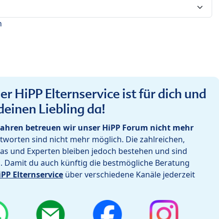
n
r HiPP Elternservice ist für dich und
deinen Liebling da!
ahren betreuen wir unser HiPP Forum nicht mehr
worten sind nicht mehr möglich. Die zahlreichen,
as und Experten bleiben jedoch bestehen und sind
h. Damit du auch künftig die bestmögliche Beratung
iPP Elternservice
über verschiedene Kanäle jederzeit