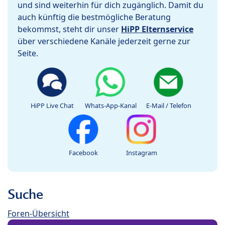
und sind weiterhin für dich zugänglich. Damit du
auch künftig die bestmögliche Beratung
bekommst, steht dir unser
HiPP Elternservice
über verschiedene Kanäle jederzeit gerne zur
Seite.
HiPP Live Chat
Whats-App-Kanal
E-Mail / Telefon
Facebook
Instagram
Suche
Foren-Übersicht