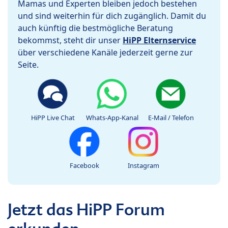
Mamas und Experten bleiben jedoch bestehen
und sind weiterhin für dich zugänglich. Damit du
auch künftig die bestmögliche Beratung
bekommst, steht dir unser
HiPP Elternservice
über verschiedene Kanäle jederzeit gerne zur
Seite.
HiPP Live Chat
Whats-App-Kanal
E-Mail / Telefon
Facebook
Instagram
Jetzt das HiPP Forum