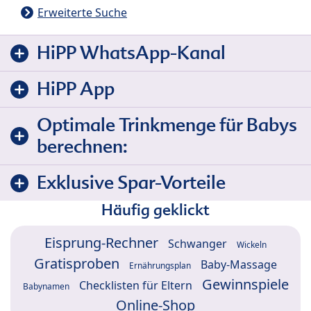
Erweiterte Suche
HiPP WhatsApp-Kanal
HiPP App
Optimale Trinkmenge für Babys
berechnen:
Exklusive Spar-Vorteile
Häufig geklickt
Eisprung-Rechner
Schwanger
Wickeln
Gratisproben
Baby-Massage
Ernährungsplan
Gewinnspiele
Checklisten für Eltern
Babynamen
Online-Shop