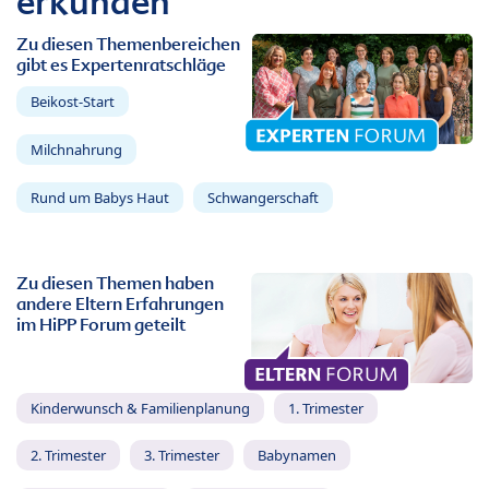
erkunden
Zu diesen Themenbereichen
gibt es Expertenratschläge
Beikost-Start
Milchnahrung
Rund um Babys Haut
Schwangerschaft
Zu diesen Themen haben
andere Eltern Erfahrungen
im HiPP Forum geteilt
Kinderwunsch & Familienplanung
1. Trimester
2. Trimester
3. Trimester
Babynamen