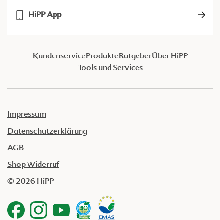
HiPP App
Kundenservice
Produkte
Ratgeber
Über HiPP
Tools und Services
Impressum
Datenschutzerklärung
AGB
Shop Widerruf
© 2026 HiPP