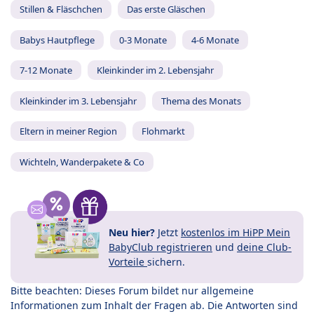
Stillen & Fläschchen
Das erste Gläschen
Babys Hautpflege
0-3 Monate
4-6 Monate
7-12 Monate
Kleinkinder im 2. Lebensjahr
Kleinkinder im 3. Lebensjahr
Thema des Monats
Eltern in meiner Region
Flohmarkt
Wichteln, Wanderpakete & Co
Neu hier?
Jetzt
kostenlos im HiPP Mein
BabyClub registrieren
und
deine Club-
Vorteile
sichern.
Bitte beachten: Dieses Forum bildet nur allgemeine
Informationen zum Inhalt der Fragen ab. Die Antworten sind