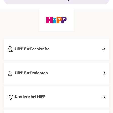
HiPP für Fachkreise
HiPP für Patienten
Karriere bei HiPP