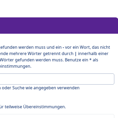
 gefunden werden muss und ein
-
vor ein Wort, das nicht
ende mehrere Wörter getrennt durch
|
innerhalb einer
 Wörter gefunden werden muss. Benutze ein * als
ereinstimmungen.
en oder Suche wie angegeben verwenden
 für teilweise Übereinstimmungen.