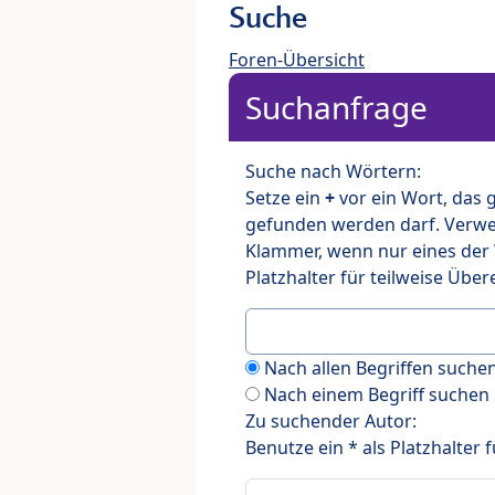
Suche
Foren-Übersicht
Suchanfrage
Suche nach Wörtern:
Setze ein
+
vor ein Wort, das
gefunden werden darf. Verw
Klammer, wenn nur eines der
Platzhalter für teilweise Üb
Nach allen Begriffen such
Nach einem Begriff suchen
Zu suchender Autor:
Benutze ein * als Platzhalter