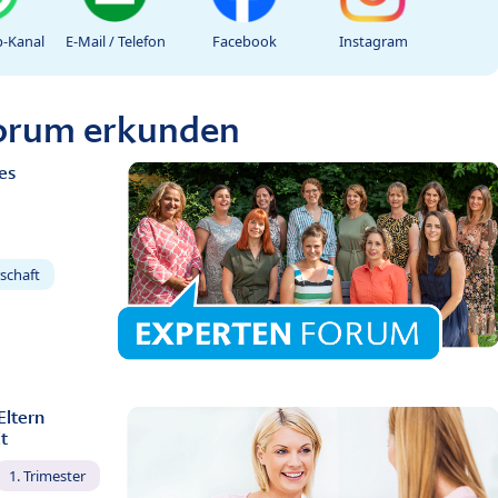
-Kanal
E-Mail / Telefon
Facebook
Instagram
Forum erkunden
es
schaft
Eltern
t
1. Trimester