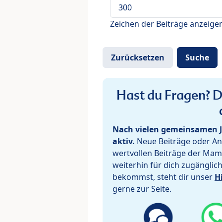
Zeichen der Beiträge anzeige
Hast du Fragen? De
Nach vielen gemeinsamen J
aktiv.
Neue Beiträge oder Ant
wertvollen Beiträge der Mam
weiterhin für dich zugänglic
bekommst, steht dir unser
H
gerne zur Seite.