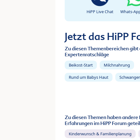
HiPP Live Chat
Whats-App
Jetzt das HiPP 
Zu diesen Themenbereichen gibt 
Expertenratschläge
Beikost-Start
Milchnahrung
Rund um Babys Haut
Schwanger
Zu diesen Themen haben andere 
Erfahrungen im HiPP Forum geteil
Kinderwunsch & Familienplanung