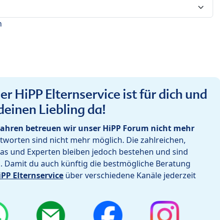
n
r HiPP Elternservice ist für dich und
deinen Liebling da!
ahren betreuen wir unser HiPP Forum nicht mehr
worten sind nicht mehr möglich. Die zahlreichen,
as und Experten bleiben jedoch bestehen und sind
h. Damit du auch künftig die bestmögliche Beratung
iPP Elternservice
über verschiedene Kanäle jederzeit