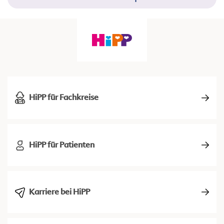
HiPP für Fachkreise
HiPP für Patienten
Karriere bei HiPP