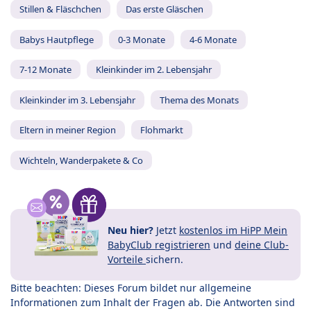
Stillen & Fläschchen
Das erste Gläschen
Babys Hautpflege
0-3 Monate
4-6 Monate
7-12 Monate
Kleinkinder im 2. Lebensjahr
Kleinkinder im 3. Lebensjahr
Thema des Monats
Eltern in meiner Region
Flohmarkt
Wichteln, Wanderpakete & Co
Neu hier?
Jetzt
kostenlos im HiPP Mein
BabyClub registrieren
und
deine Club-
Vorteile
sichern.
Bitte beachten: Dieses Forum bildet nur allgemeine
Informationen zum Inhalt der Fragen ab. Die Antworten sind