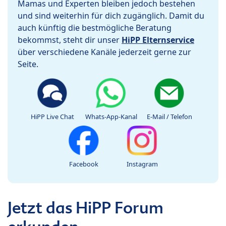
Mamas und Experten bleiben jedoch bestehen
und sind weiterhin für dich zugänglich. Damit du
auch künftig die bestmögliche Beratung
bekommst, steht dir unser
HiPP Elternservice
über verschiedene Kanäle jederzeit gerne zur
Seite.
HiPP Live Chat
Whats-App-Kanal
E-Mail / Telefon
Facebook
Instagram
Jetzt das HiPP Forum