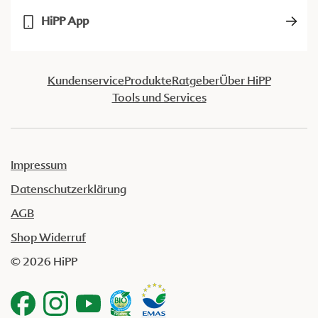
HiPP App
Kundenservice
Produkte
Ratgeber
Über HiPP
Tools und Services
Impressum
Datenschutzerklärung
AGB
Shop Widerruf
© 2026 HiPP