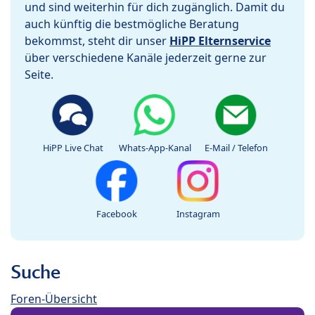
und sind weiterhin für dich zugänglich. Damit du
auch künftig die bestmögliche Beratung
bekommst, steht dir unser
HiPP Elternservice
über verschiedene Kanäle jederzeit gerne zur
Seite.
HiPP Live Chat
Whats-App-Kanal
E-Mail / Telefon
Facebook
Instagram
Suche
Foren-Übersicht