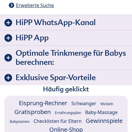
Erweiterte Suche
HiPP WhatsApp-Kanal
HiPP App
Optimale Trinkmenge für Babys
berechnen:
Exklusive Spar-Vorteile
Häufig geklickt
Eisprung-Rechner
Schwanger
Wickeln
Gratisproben
Baby-Massage
Ernährungsplan
Gewinnspiele
Checklisten für Eltern
Babynamen
Online-Shop