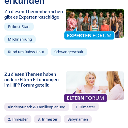
erkunden
Zu diesen Themenbereichen
gibt es Expertenratschläge
Beikost-Start
Milchnahrung
Rund um Babys Haut
Schwangerschaft
Zu diesen Themen haben
andere Eltern Erfahrungen
im HiPP Forum geteilt
Kinderwunsch & Familienplanung
1. Trimester
2. Trimester
3. Trimester
Babynamen