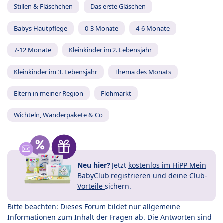
Stillen & Fläschchen
Das erste Gläschen
Babys Hautpflege
0-3 Monate
4-6 Monate
7-12 Monate
Kleinkinder im 2. Lebensjahr
Kleinkinder im 3. Lebensjahr
Thema des Monats
Eltern in meiner Region
Flohmarkt
Wichteln, Wanderpakete & Co
Neu hier?
Jetzt
kostenlos im HiPP Mein
BabyClub registrieren
und
deine Club-
Vorteile
sichern.
Bitte beachten: Dieses Forum bildet nur allgemeine
Informationen zum Inhalt der Fragen ab. Die Antworten sind