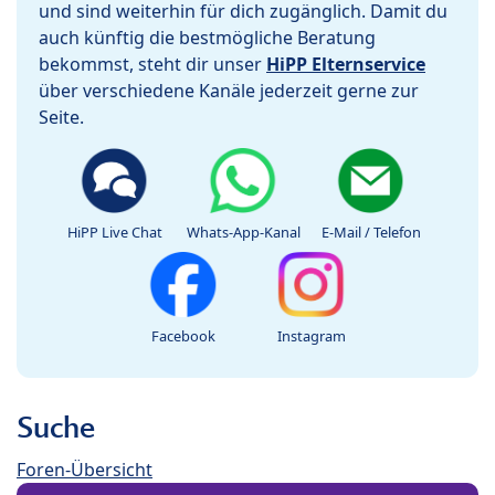
und sind weiterhin für dich zugänglich. Damit du
auch künftig die bestmögliche Beratung
bekommst, steht dir unser
HiPP Elternservice
über verschiedene Kanäle jederzeit gerne zur
Seite.
HiPP Live Chat
Whats-App-Kanal
E-Mail / Telefon
Facebook
Instagram
Suche
Foren-Übersicht