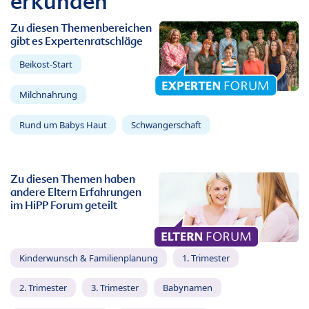
erkunden
Zu diesen Themenbereichen
gibt es Expertenratschläge
Beikost-Start
Milchnahrung
Rund um Babys Haut
Schwangerschaft
Zu diesen Themen haben
andere Eltern Erfahrungen
im HiPP Forum geteilt
Kinderwunsch & Familienplanung
1. Trimester
2. Trimester
3. Trimester
Babynamen