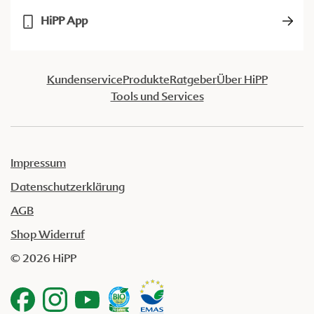
HiPP App
Kundenservice
Produkte
Ratgeber
Über HiPP
Tools und Services
Impressum
Datenschutzerklärung
AGB
Shop Widerruf
© 2026 HiPP