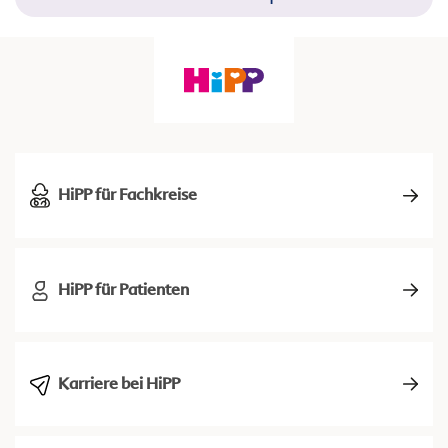
HiPP für Fachkreise
HiPP für Patienten
Karriere bei HiPP