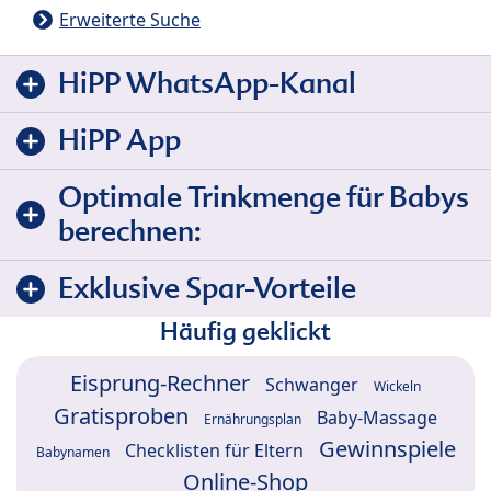
Erweiterte Suche
HiPP WhatsApp-Kanal
HiPP App
Optimale Trinkmenge für Babys
berechnen:
Exklusive Spar-Vorteile
Häufig geklickt
Eisprung-Rechner
Schwanger
Wickeln
Gratisproben
Baby-Massage
Ernährungsplan
Gewinnspiele
Checklisten für Eltern
Babynamen
Online-Shop