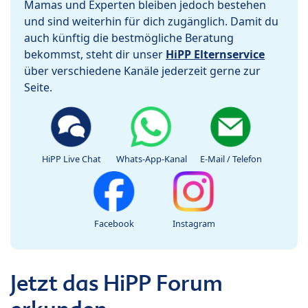
Mamas und Experten bleiben jedoch bestehen
und sind weiterhin für dich zugänglich. Damit du
auch künftig die bestmögliche Beratung
bekommst, steht dir unser
HiPP Elternservice
über verschiedene Kanäle jederzeit gerne zur
Seite.
HiPP Live Chat
Whats-App-Kanal
E-Mail / Telefon
Facebook
Instagram
Jetzt das HiPP Forum