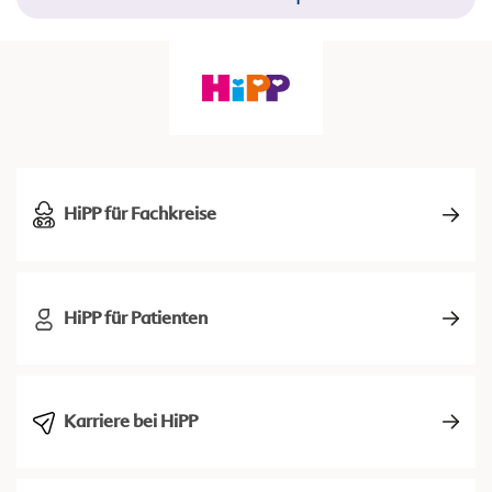
HiPP für Fachkreise
HiPP für Patienten
Karriere bei HiPP