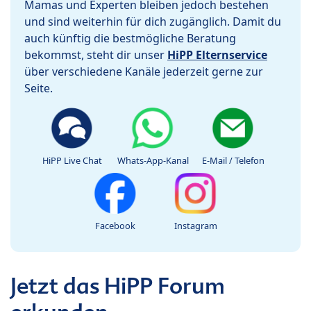
Mamas und Experten bleiben jedoch bestehen
und sind weiterhin für dich zugänglich. Damit du
auch künftig die bestmögliche Beratung
bekommst, steht dir unser
HiPP Elternservice
über verschiedene Kanäle jederzeit gerne zur
Seite.
HiPP Live Chat
Whats-App-Kanal
E-Mail / Telefon
Facebook
Instagram
Jetzt das HiPP Forum