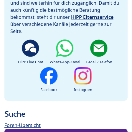
und sind weiterhin für dich zugänglich. Damit du
auch künftig die bestmögliche Beratung
bekommst, steht dir unser
HiPP Elternservice
über verschiedene Kanäle jederzeit gerne zur
Seite.
HiPP Live Chat
Whats-App-Kanal
E-Mail / Telefon
Facebook
Instagram
Suche
Foren-Übersicht