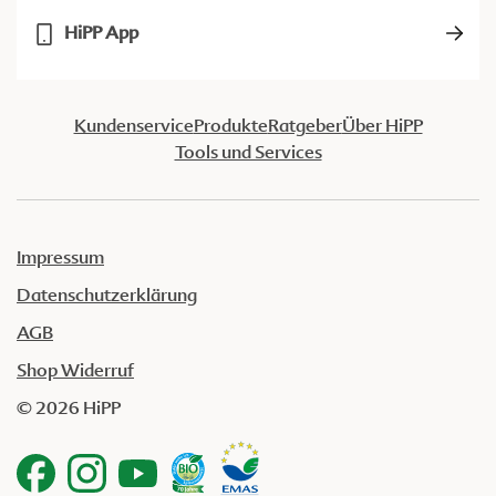
HiPP App
Kundenservice
Produkte
Ratgeber
Über HiPP
Tools und Services
Impressum
Datenschutzerklärung
AGB
Shop Widerruf
© 2026 HiPP