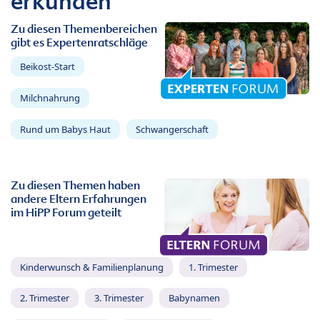
erkunden
Zu diesen Themenbereichen
gibt es Expertenratschläge
Beikost-Start
Milchnahrung
Rund um Babys Haut
Schwangerschaft
Zu diesen Themen haben
andere Eltern Erfahrungen
im HiPP Forum geteilt
Kinderwunsch & Familienplanung
1. Trimester
2. Trimester
3. Trimester
Babynamen