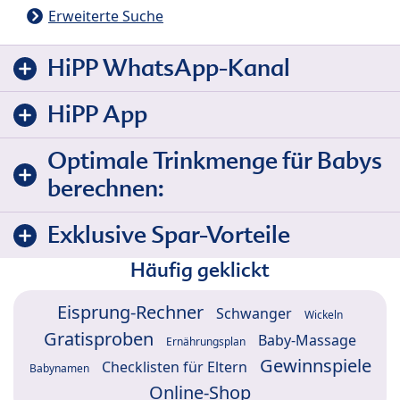
Erweiterte Suche
HiPP WhatsApp-Kanal
HiPP App
Optimale Trinkmenge für Babys
berechnen:
Exklusive Spar-Vorteile
Häufig geklickt
Eisprung-Rechner
Schwanger
Wickeln
Gratisproben
Baby-Massage
Ernährungsplan
Gewinnspiele
Checklisten für Eltern
Babynamen
Online-Shop