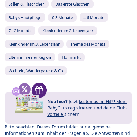
Stillen & Fläschchen
Das erste Gläschen
Babys Hautpflege
0-3 Monate
4-6 Monate
7-12 Monate
Kleinkinder im 2. Lebensjahr
Kleinkinder im 3. Lebensjahr
Thema des Monats
Eltern in meiner Region
Flohmarkt
Wichteln, Wanderpakete & Co
Neu hier?
Jetzt
kostenlos im HiPP Mein
BabyClub registrieren
und
deine Club-
Vorteile
sichern.
Bitte beachten: Dieses Forum bildet nur allgemeine
Informationen zum Inhalt der Fragen ab. Die Antworten sind